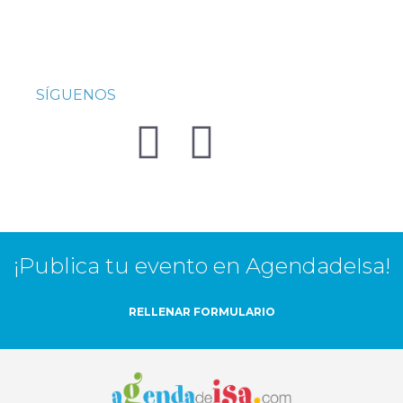
SÍGUENOS
¡Publica tu evento en AgendadeIsa!
RELLENAR FORMULARIO