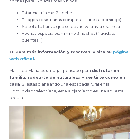
noches para 16 plazas más 4 niños.
Estancia mínima: 2 noches
En agosto: semanas completas (lunes a domingo)
Se solicita fianza que se devuelve tras la estancia
Fechas especiales: mínimo 3 noches (Navidad,
puentes…)
>> Para más información y reservas, visita su
página
web oficial
.
Masía de María es un lugar pensado para
disfrutar en
familia, rodearte de naturaleza y sentirte como en
casa
. Si estás planeando una escapada rural en la
Comunidad Valenciana, este alojamiento es una apuesta
segura.