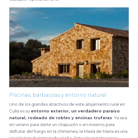
Piscinas, barbacoas y entorno natural
Uno de los grandes atractivos de este alojamiento rural en
Culla es su
entorno exterior, un verdadero paraíso
natural, rodeado de robles y encinas truferas
. Ya sea
en verano para darte un chapuzón o en invierno para
disfrutar del fuego en la chimenea, la Masía de María es una
opción top durante todo el año. Entre las instalaciones