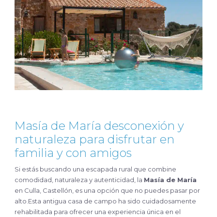
Masía de María desconexión y
naturaleza para disfrutar en
familia y con amigos
Si estás buscando una escapada rural que combine
comodidad, naturaleza y autenticidad, la
Masía de María
en Culla, Castellón, es una opción que no puedes pasar por
alto.Esta antigua casa de campo ha sido cuidadosamente
rehabilitada para ofrecer una experiencia única en el