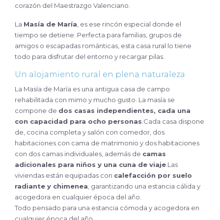
corazón del Maestrazgo Valenciano.
La
Masía de María
, es ese rincón especial donde el
tiempo se detiene. Perfecta para familias, grupos de
amigos o escapadas románticas, esta casa rural lo tiene
todo para disfrutar del entorno y recargar pilas.​
Un alojamiento rural en plena naturaleza
La Masía de María es una antigua casa de campo
rehabilitada con mimo y mucho gusto. La masía se
compone de
dos casas independientes, cada una
con capacidad para ocho personas
.Cada casa dispone
de, cocina completa y salón con comedor, dos
habitaciones con cama de matrimonio y dos habitaciones
con dos camas individuales, además de
camas
adicionales para niños y una cuna de viaje
.Las
viviendas están equipadas con
calefacción por suelo
radiante y chimenea
, garantizando una estancia cálida y
acogedora en cualquier época del año.
Todo pensado para una estancia cómoda y acogedora en
cualquier época del año.