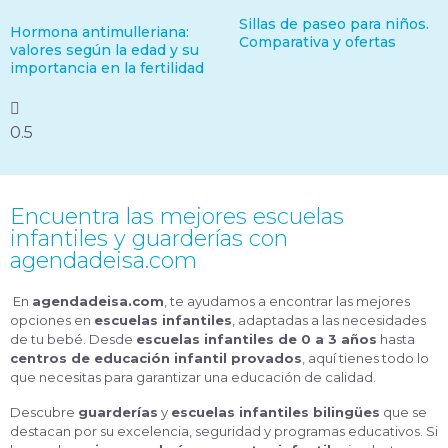
Sillas de paseo para niños.
Hormona antimulleriana:
Comparativa y ofertas
valores según la edad y su
importancia en la fertilidad
Encuentra las mejores escuelas
infantiles y guarderías con
agendadeisa.com
En
agendadeisa.com
, te ayudamos a encontrar las mejores
opciones en
escuelas infantiles
, adaptadas a las necesidades
de tu bebé. Desde
escuelas infantiles de 0 a 3 años
hasta
centros de educación infantil provados
, aquí tienes todo lo
que necesitas para garantizar una educación de calidad.
Descubre
guarderías
y
escuelas infantiles bilingües
que se
destacan por su excelencia, seguridad y programas educativos. Si