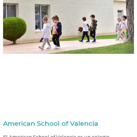
American School of Valencia
El American School of Valencia es un colegio