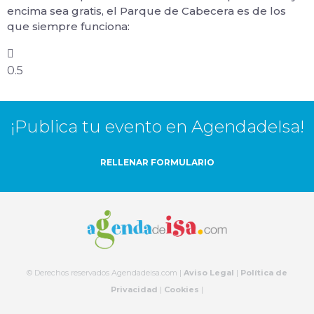
encima sea gratis, el Parque de Cabecera es de los
que siempre funciona:
¡Publica tu evento en AgendadeIsa!
RELLENAR FORMULARIO
© Derechos reservados Agendadeisa.com |
Aviso Legal
|
Política de
Privacidad
|
Cookies
|