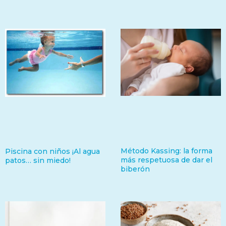
Método Kassing: la forma
Piscina con niños ¡Al agua
más respetuosa de dar el
patos… sin miedo!
biberón