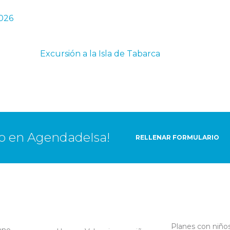
Excursión a la Isla de Tabarca
to en AgendadeIsa!
RELLENAR FORMULARIO
Planes con niños
ano