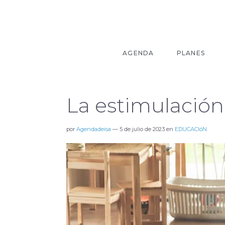
AGENDA
PLANES
La estimulación
por
Agendadeisa
—
5 de julio de 2023
en
EDUCACIóN