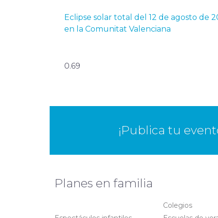
Eclipse solar total del 12 de agosto de 2026
en la Comunitat Valenciana
¡Publica tu even
Planes en familia
Colegios
Espectáculos infantiles
Escuelas de ver