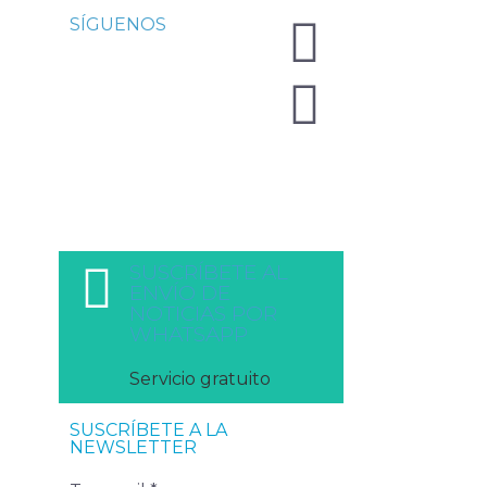
SÍGUENOS
SUSCRÍBETE AL
ENVÍO DE
NOTICIAS POR
WHATSAPP
Servicio gratuito
SUSCRÍBETE A LA
NEWSLETTER