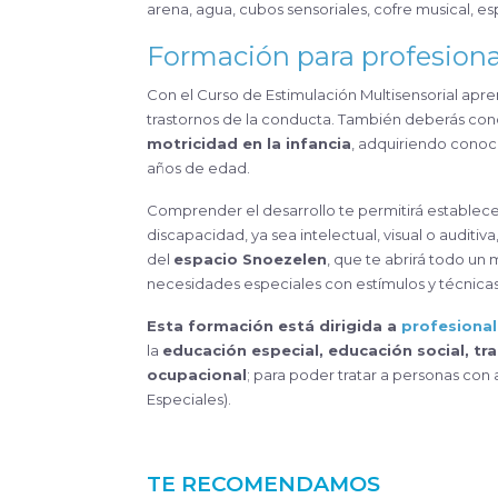
arena, agua, cubos sensoriales, cofre musical, e
Formación para profesiona
Con el Curso de Estimulación Multisensorial apre
trastornos de la conducta. También deberás con
motricidad en la infancia
, adquiriendo conoci
años de edad.
Comprender el desarrollo te permitirá establecer
discapacidad, ya sea intelectual, visual o auditiv
del
espacio Snoezelen
, que te abrirá todo un 
necesidades especiales con estímulos y técnicas
Esta formación está dirigida a
profesional
la
educación especial, educación social, tra
ocupacional
; para poder tratar a personas con
Especiales).
TE RECOMENDAMOS