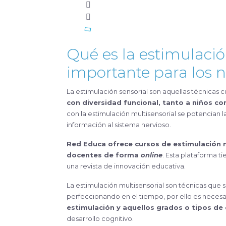
Qué es la estimulació
importante para los n
La estimulación sensorial son aquellas técnicas 
con diversidad funcional, tanto a niños c
con la estimulación multisensorial se potencian 
información al sistema nervioso.
Red Educa ofrece cursos de estimulación 
docentes
de forma
online
. Esta plataforma ti
una revista de innovación educativa.
La estimulación multisensorial son técnicas que 
perfeccionando en el tiempo, por ello es neces
estimulación y aquellos grados o tipos de
desarrollo cognitivo.