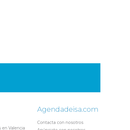
Agendadeisa.com
Contacta con nosotros
 en Valencia
Anúnciate con nosotros