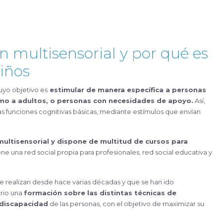
n multisensorial y por qué es
iños
cuyo objetivo es
estimular de manera específica a personas
omo a adultos, o personas con necesidades de apoyo.
Así,
las funciones cognitivas básicas, mediante estímulos que envían
multisensorial y dispone de multitud de
cursos para
ene una red social propia para profesionales, red social educativa y
se realizan desde hace varias décadas y que se han ido
ario una
formación sobre las distintas técnicas de
 discapacidad
de las personas, con el objetivo de maximizar su