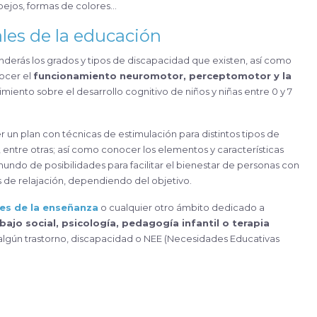
spejos, formas de colores…
les de la educación
nderás los grados y tipos de discapacidad que existen, así como
ocer el
funcionamiento neuromotor, perceptomotor y la
miento sobre el desarrollo cognitivo de niños y niñas entre 0 y 7
 un plan con técnicas de estimulación para distintos tipos de
a, entre otras; así como conocer los elementos y características
mundo de posibilidades para facilitar el bienestar de personas con
 de relajación, dependiendo del objetivo.
es de la enseñanza
o cualquier otro ámbito dedicado a
bajo social, psicología, pedagogía infantil o terapia
 algún trastorno, discapacidad o NEE (Necesidades Educativas