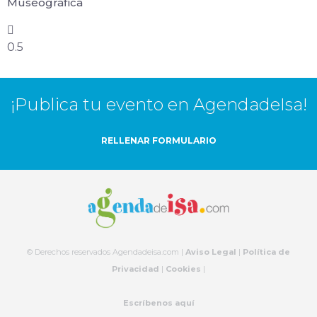
Museográfica
¡Publica tu evento en AgendadeIsa!
RELLENAR FORMULARIO
© Derechos reservados Agendadeisa.com |
Aviso Legal
|
Política de
Privacidad
|
Cookies
|
Escríbenos aquí