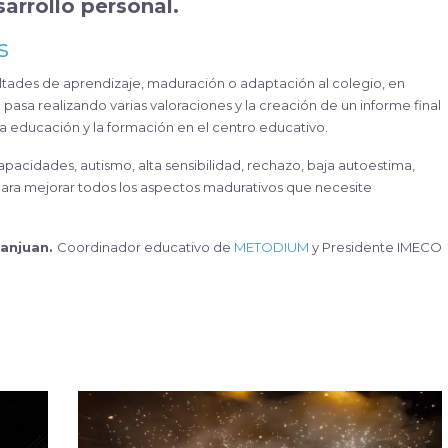
sarrollo
personal.
s
ultades de aprendizaje, maduración o adaptación al colegio, en
sa realizando varias valoraciones y la creación de un informe final
la educación y la formación en el centro
educativo.
capacidades, autismo, alta sensibilidad, rechazo, baja autoestima,
para mejorar todos los aspectos madurativos que necesite
anjuan.
Coordinador educativo de
METODIUM
y Presidente
IMECO