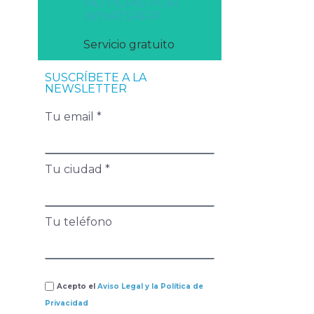
NOTICIAS POR
WHATSAPP
Servicio gratuito
SUSCRÍBETE A LA
NEWSLETTER
Tu email *
Tu ciudad *
Tu teléfono
Acepto el
Aviso Legal y la Política de
Privacidad