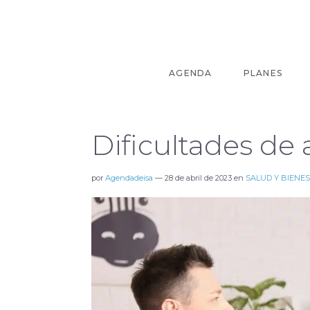
AGENDA
PLANES
Dificultades de
por
Agendadeisa
—
28 de abril de 2023
en
SALUD Y BIENE