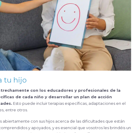
a tu
hijo
strechamente con los educadores y profesionales de la
cíficas de cada niño y desarrollar un plan de acción
dades.
Esto puede incluir terapias específicas, adaptaciones en el
s, entre otros.
abiertamente con sus hijos acerca de las dificultades que están
comprendidos y apoyados, y es esencial que vosotros les brindéis un