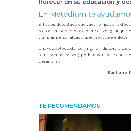
florecer en su educación y de
En
Metodium
te
ayudamo
Si habéis detectado que vuestro hijo tiene dific
Metodium podemos ayudarte a averiguar qué le pa
y un plan personalizado que os ayude a enfocar 
Una vez detectado (bullying, Tdh, dislexia, altas 
retrasos madurativos), podemos trabajar con él 
desarrollar.
Santiago
S
TE RECOMENDAMOS