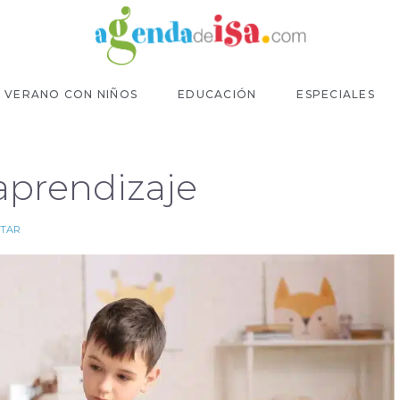
VERANO CON NIÑOS
EDUCACIÓN
ESPECIALES
 aprendizaje
STAR