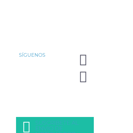
SÍGUENOS
SUSCRÍBETE AL
ENVÍO DE