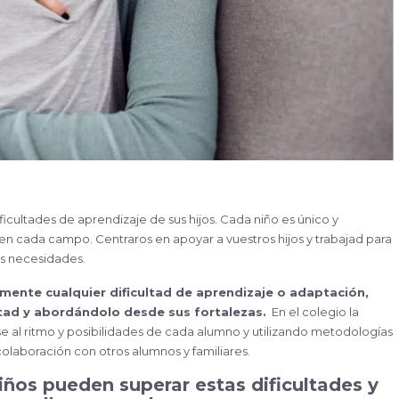
ficultades de aprendizaje de sus hijos. Cada niño es único y
 cada campo. Centraros en apoyar a vuestros hijos y trabajad para
us necesidades.
amente cualquier dificultad de aprendizaje o adaptación,
ltad y abordándolo desde sus fortalezas.
En el colegio la
 al ritmo y posibilidades de cada alumno y utilizando metodologías
olaboración con otros alumnos y familiares.