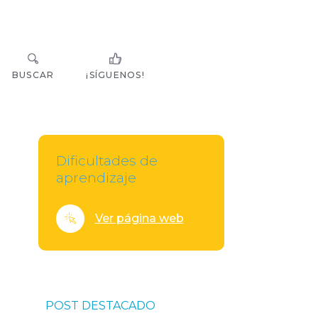
BUSCAR
¡SÍGUENOS!
Dificultades de
aprendizaje
Ver página web
POST DESTACADO