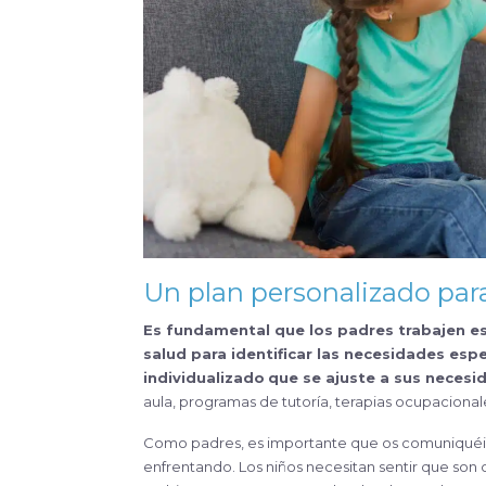
Un plan personalizado par
Es fundamental que los padres trabajen e
salud para identificar las necesidades espe
individualizado
que se ajuste a sus necesi
aula, programas de tutoría, terapias ocupacionale
Como padres, es importante que os comuniquéis 
enfrentando. Los niños necesitan sentir que son 