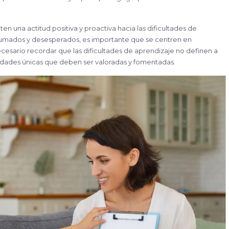
en una actitud positiva y proactiva hacia las dificultades de
abrumados y desesperados, es importante que se centren en
necesario recordar que las dificultades de aprendizaje no definen a
ilidades únicas que deben ser valoradas y
fomentadas.