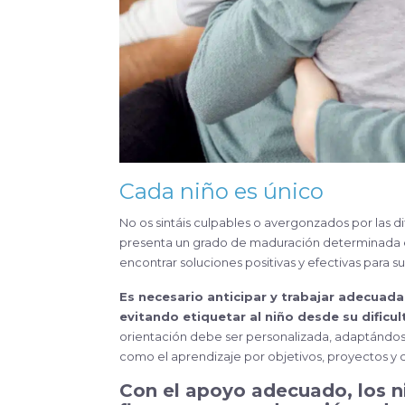
Cada niño es
único
No os sintáis culpables o avergonzados por las di
presenta un grado de maduración determinada en
encontrar soluciones positivas y efectivas para s
Es necesario anticipar y trabajar adecuad
evitando etiquetar al niño desde su dificu
orientación debe ser personalizada, adaptándose
como el aprendizaje por objetivos, proyectos y c
Con el apoyo adecuado, los niños pueden superar estas dificultades y