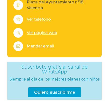
Plaza del Ayuntamiento nº18,
Valencia
Ver teléfono
Ver página web
Mandar email
Suscríbete gratis al canal de
WhatsApp
Siempre al día de los mejores planes con niños
Quiero suscribirme