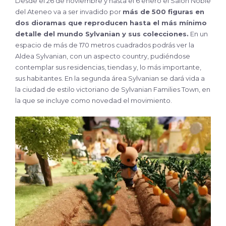
Desde el 26 de noviembre y hasta el 6 enero el Salón Noble
del Ateneo va a ser invadido por
más de 500 figuras en
dos dioramas que reproducen hasta el más mínimo
detalle del mundo Sylvanian y sus colecciones.
En un
espacio de más de 170 metros cuadrados podrás ver la
Aldea Sylvanian, con un aspecto country, pudiéndose
contemplar sus residencias, tiendas y, lo más importante,
sus habitantes. En la segunda área Sylvanian se dará vida a
la ciudad de estilo victoriano de Sylvanian Families Town, en
la que se incluye como novedad el movimiento.