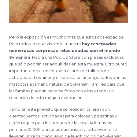
Pero la exposición es mucho más que estos dos espacios.
Para todos los que visiten la muestra
hay reservadas
numerosas sorpresas relacionadas con el mundo
Sylvanian
. Habrá una Pop Up Store con piezas exclusivas
que sólo podrán ser adquiridas en esta muestra. Otro punto
importante de atención será el área de talleres de
actividades. Los niños y niñas estarán acompañados por las
mascotas a tamaño natural de Sylvanian Families para que
las familias puedan hacerse fotos con ellas y tener un
recuerdo de esta mágica exposición.
También está previsto que se realicen talleres con
cuentacuentos, actividades para colorear, pegatinas y
algún regalo para los peques de la casa. Además las
primeras 10.000 personas que asistan a este evento se
llevarán un regalo exclusivo de la exhibición de Sylvanian