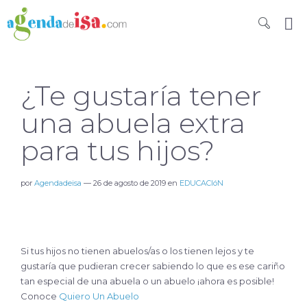
¿Te gustaría tener
una abuela extra
para tus hijos?
por
Agendadeisa
—
26 de agosto de 2019
en
EDUCACIóN
Si tus hijos no tienen abuelos/as o los tienen lejos y te
gustaría que pudieran crecer sabiendo lo que es ese cariño
tan especial de una abuela o un abuelo ¡ahora es posible!
Conoce
Quiero Un Abuelo