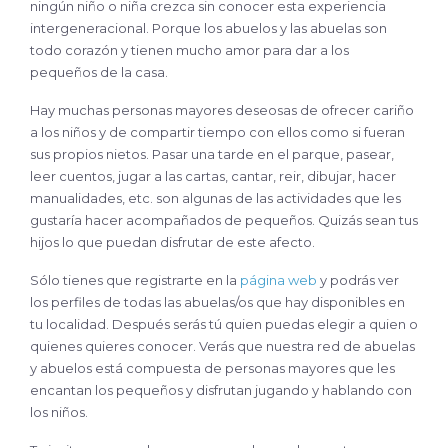
ningún niño o niña crezca sin conocer esta experiencia
intergeneracional. Porque los abuelos y las abuelas son
todo corazón y tienen mucho amor para dar a los
pequeños de la casa.
Hay muchas personas mayores deseosas de ofrecer cariño
a los niños y de compartir tiempo con ellos como si fueran
sus propios nietos. Pasar una tarde en el parque, pasear,
leer cuentos, jugar a las cartas, cantar, reir, dibujar, hacer
manualidades, etc. son algunas de las actividades que les
gustaría hacer acompañados de pequeños. Quizás sean tus
hijos lo que puedan disfrutar de este afecto.
Sólo tienes que registrarte en la
página web
y podrás ver
los perfiles de todas las abuelas/os que hay disponibles en
tu localidad. Después serás tú quien puedas elegir a quien o
quienes quieres conocer. Verás que nuestra red de abuelas
y abuelos está compuesta de personas mayores que les
encantan los pequeños y disfrutan jugando y hablando con
los niños.