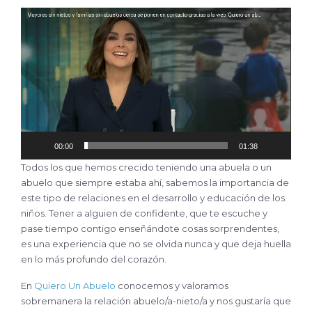
Reproductor
de
vídeo
00:00
01:38
Todos los que hemos crecido teniendo una abuela o un
abuelo que siempre estaba ahí, sabemos la importancia de
este tipo de relaciones en el desarrollo y educación de los
niños. Tener a alguien de confidente, que te escuche y
pase tiempo contigo enseñándote cosas sorprendentes,
es una experiencia que no se olvida nunca y que deja huella
en lo más profundo del corazón.
En
Quiero Un Abuelo
conocemos y valoramos
sobremanera la relación abuelo/a-nieto/a y nos gustaría que