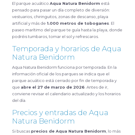
El parque acuático
Aqua Natura Benidorm
está
pensado para pasar un día completo de diversión:
vestuarios, chiringuitos, zonas de descanso, playa
artificial y más de
1.000 metros de toboganes
. El
paseo marítimo del parque te guía hasta la playa, donde
podréis tumbaros, tomar el sol y refrescaros.
Temporada y horarios de Aqua
Natura Benidorm
Aqua Natura Benidorm funciona por temporada. En la
información oficial de los parques se indica que el
parque acuático está cerrado por fin de temporada y
que
abre el 27 de marzo de 2026
. Antes de ir,
conviene revisar el calendario actualizado y los horarios
del día.
Precios y entradas de Aqua
Natura Benidorm
Si buscas
precios de Aqua Natura Benidorm
, lo más