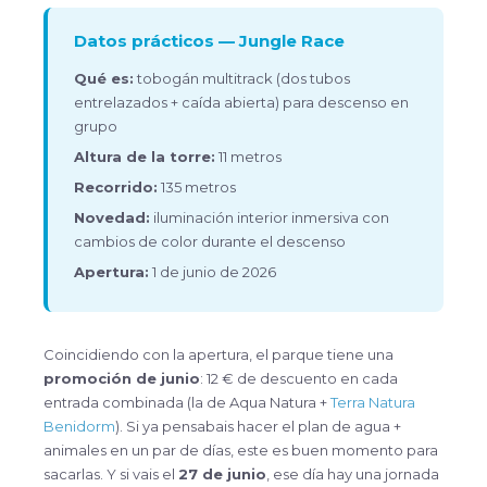
Datos prácticos — Jungle Race
Qué es:
tobogán multitrack (dos tubos
entrelazados + caída abierta) para descenso en
grupo
Altura de la torre:
11 metros
Recorrido:
135 metros
Novedad:
iluminación interior inmersiva con
cambios de color durante el descenso
Apertura:
1 de junio de 2026
Coincidiendo con la apertura, el parque tiene una
promoción de junio
: 12 € de descuento en cada
entrada combinada (la de Aqua Natura +
Terra Natura
Benidorm
). Si ya pensabais hacer el plan de agua +
animales en un par de días, este es buen momento para
sacarlas. Y si vais el
27 de junio
, ese día hay una jornada