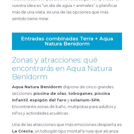
vuestra idea es “un día de agua + animales” o planificar
más de una visita, es una de las opciones que más
sentido tiene mirar.
Entradas combinadas Terra + Aqua
Natura Benidorm
Zonas y atracciones: qué
encontrarás en Aqua Natura
Benidorm
Aqua Natura Benidorm
dispone de cinco grandes
secciones:
piscina de olas
,
toboganes
,
piscina
infantil
,
espigón del faro
y
solarium-SPA
.
Encontraréis zonas de baño, multipistas para adultos y
niños y actividades acuáticas.
Una de las atracciones que más emociones despierta es
La Cresta
, un tobogán tipo montaña rusa que alcanza