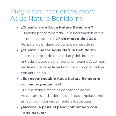
Preguntas frecuentes sobre
Aqua Natura Benidorm
¿Cuándo abre Aqua Natura Benidorm?
Funciona por temporada. En la información oficial
se indica apertura el
27 de marzo de 2026
.
Revisa el calendario actualizado antes de ir.
¿Cuánto cuesta Aqua Natura Benidorm?
El precio depende de la edad y del tipo de
entrada (y puede variar por promociones). Lo más
fiable es consultar la tarifa oficial y comprar online
con antelación.
¿Es recomendable Aqua Natura Benidorm
con niños pequeños?
Sí, tiene zonas infantiles adaptadas como
Adventure Island, además de áreas amplias donde
es fácil controlar visualmente a los peques.
¿Merece la pena el pase combinado con
Terra Natura?