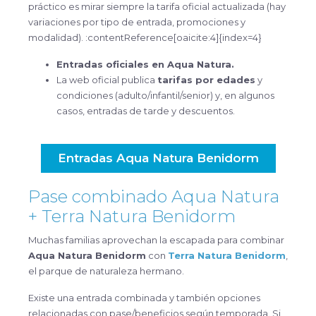
práctico es mirar siempre la tarifa oficial actualizada (hay
variaciones por tipo de entrada, promociones y
modalidad). :contentReference[oaicite:4]{index=4}
Entradas oficiales en Aqua Natura.
La web oficial publica
tarifas por edades
y
condiciones (adulto/infantil/senior) y, en algunos
casos, entradas de tarde y descuentos.
Entradas Aqua Natura Benidorm
Pase combinado Aqua Natura
+ Terra Natura Benidorm
Muchas familias aprovechan la escapada para combinar
Aqua Natura Benidorm
con
Terra Natura Benidorm
,
el parque de naturaleza hermano.
Existe una entrada combinada y también opciones
relacionadas con pase/beneficios según temporada. Si