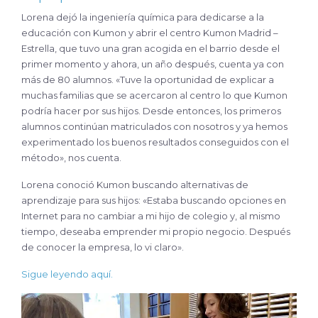
Lorena dejó la ingeniería química para dedicarse a la
educación con Kumon y abrir el centro Kumon Madrid –
Estrella, que tuvo una gran acogida en el barrio desde el
primer momento y ahora, un año después, cuenta ya con
más de 80 alumnos. «Tuve la oportunidad de explicar a
muchas familias que se acercaron al centro lo que Kumon
podría hacer por sus hijos. Desde entonces, los primeros
alumnos continúan matriculados con nosotros y ya hemos
experimentado los buenos resultados conseguidos con el
método», nos cuenta.
Lorena conoció Kumon buscando alternativas de
aprendizaje para sus hijos: «Estaba buscando opciones en
Internet para no cambiar a mi hijo de colegio y, al mismo
tiempo, deseaba emprender mi propio negocio. Después
de conocer la empresa, lo vi claro».
Sigue leyendo aquí.