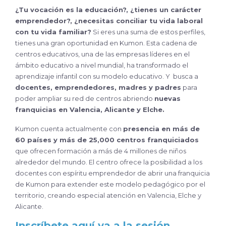
¿Tu vocación es la educación?, ¿tienes un carácter
emprendedor?, ¿necesitas conciliar tu vida laboral
con tu vida familiar?
Si eres una suma de estos perfiles,
tienes una gran oportunidad en Kumon. Esta cadena de
centros educativos, una de las empresas líderes en el
ámbito educativo a nivel mundial, ha transformado el
aprendizaje infantil con su modelo educativo. Y busca a
docentes, emprendedores, madres y padres
para
poder ampliar su red de centros abriendo
nuevas
franquicias en Valencia, Alicante y Elche.
Kumon cuenta actualmente con
presencia en más de
60 países y más de 25,000 centros franquiciados
que ofrecen formación a más de 4 millones de niños
alrededor del mundo. El centro ofrece la posibilidad a los
docentes con espíritu emprendedor de abrir una franquicia
de Kumon para extender este modelo pedagógico por el
territorio, creando especial atención en Valencia, Elche y
Alicante.
Inscríbete aquí ya a la sesión