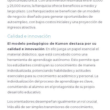
oportunidad única. Con una inversión estimada entre 15,000
y 25,000 euros, la franquicia ofrece beneficios a medio y
largo plazo. Los franquiciados se benefician de un modelo
de negocio diseñado para generar oportunidades de
autoempleo, con bajos costos iniciales y una proyección de
ingresos atractiva.
Calidad e innovación
El modelo pedagógico de Kumon destaca por su
calidad e innovación
. En ello juega un papel esencial el
material didáctico, que está concebido como una
herramienta de aprendizaje autónomo. Esto permite que
los estudiantes construyan su conocimiento de manera
individualizada, potenciando habilidades y actitudes
esenciales para su crecimiento académico y personal. La
individualización del proceso de aprendizaje es clave,
convirtiendo al alumno en el protagonista de su propio
desarrollo educativo.
Los orientadores desempeñan igualmente un rol crucial.
Más allá de ser simples transmisores de conocimiento,