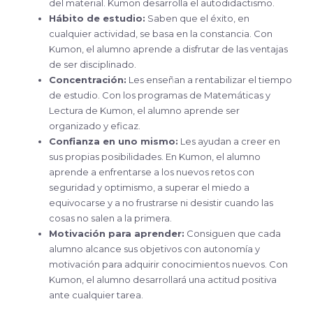
del material. Kumon desarrolla el autodidactismo.
Hábito de estudio:
Saben que el éxito, en
cualquier actividad, se basa en la constancia. Con
Kumon, el alumno aprende a disfrutar de las ventajas
de ser disciplinado.
Concentración:
Les enseñan a rentabilizar el tiempo
de estudio. Con los programas de Matemáticas y
Lectura de Kumon, el alumno aprende ser
organizado y eficaz.
Confianza en uno mismo:
Les ayudan a creer en
sus propias posibilidades. En Kumon, el alumno
aprende a enfrentarse a los nuevos retos con
seguridad y optimismo, a superar el miedo a
equivocarse y a no frustrarse ni desistir cuando las
cosas no salen a la primera.
Motivación para aprender:
Consiguen que cada
alumno alcance sus objetivos con autonomía y
motivación para adquirir conocimientos nuevos. Con
Kumon, el alumno desarrollará una actitud positiva
ante cualquier tarea.