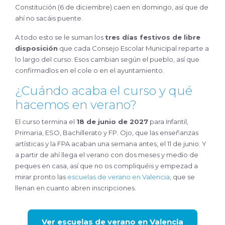
Constitución (6 de diciembre) caen en domingo, así que de
ahí no sacáis puente.
A todo esto se le suman los
tres días festivos de libre
disposición
que cada Consejo Escolar Municipal reparte a
lo largo del curso. Esos cambian según el pueblo, así que
confirmadlos en el cole o en el ayuntamiento.
¿Cuándo acaba el curso y qué
hacemos en verano?
El curso termina el
18 de junio de 2027
para Infantil,
Primaria, ESO, Bachillerato y FP. Ojo, que las enseñanzas
artísticas y la FPA acaban una semana antes, el 11 de junio. Y
a partir de ahí llega el verano con dos meses y medio de
peques en casa, así que no os compliquéis y empezad a
mirar pronto las
escuelas de verano en Valencia
, que se
llenan en cuanto abren inscripciones.
Ver escuelas de verano en Valencia