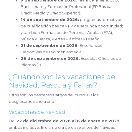
9 de septiembre de 2026:
Infantil, Primaria, ESO,
Bachillerato y Formación Profesional (FP Básica,
Grado Medio y Grado Superior).
14 de septiembre de 2026:
programas formativos
de cualificación básica y FP de segunda oportunidad;
y también Formación de Personas Adultas (FPA),
Música y Danza, y Artes Plásticas y Diseño.
21 de septiembre de 2026:
Enseñanzas
Deportivas de régimen especial.
28 de septiembre de 2026:
Escuelas Oficiales de
Idiomas (EOI).
¿Cuándo son las vacaciones de
Navidad, Pascua y Fallas?
Estos son los descansos largos del curso. Os los
desglosamos uno a uno.
Vacaciones de Navidad
Del
22 de diciembre de 2026 al 6 de enero de 2027
,
ambos inclusive. El último día de clase antes de Navidad