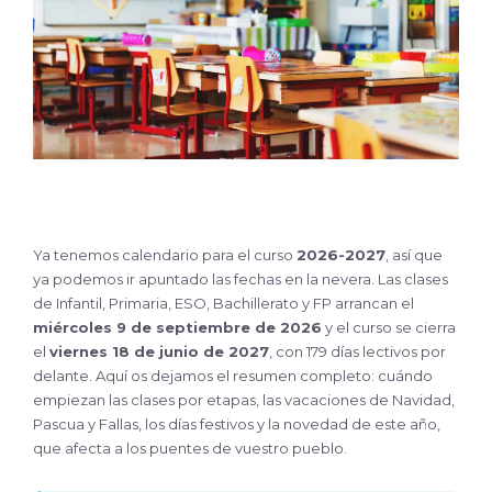
Ya tenemos calendario para el curso
2026-2027
, así que
ya podemos ir apuntado las fechas en la nevera. Las clases
de Infantil, Primaria, ESO, Bachillerato y FP arrancan el
miércoles 9 de septiembre de 2026
y el curso se cierra
el
viernes 18 de junio de 2027
, con 179 días lectivos por
delante. Aquí os dejamos el resumen completo: cuándo
empiezan las clases por etapas, las vacaciones de Navidad,
Pascua y Fallas, los días festivos y la novedad de este año,
que afecta a los puentes de vuestro pueblo.