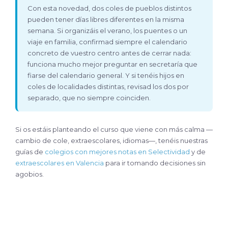
Con esta novedad, dos coles de pueblos distintos
pueden tener días libres diferentes en la misma
semana. Si organizáis el verano, los puentes o un
viaje en familia, confirmad siempre el calendario
concreto de vuestro centro antes de cerrar nada:
funciona mucho mejor preguntar en secretaría que
fiarse del calendario general. Y si tenéis hijos en
coles de localidades distintas, revisad los dos por
separado, que no siempre coinciden.
Si os estáis planteando el curso que viene con más calma —
cambio de cole, extraescolares, idiomas—, tenéis nuestras
guías de
colegios con mejores notas en Selectividad
y de
extraescolares en Valencia
para ir tomando decisiones sin
agobios.