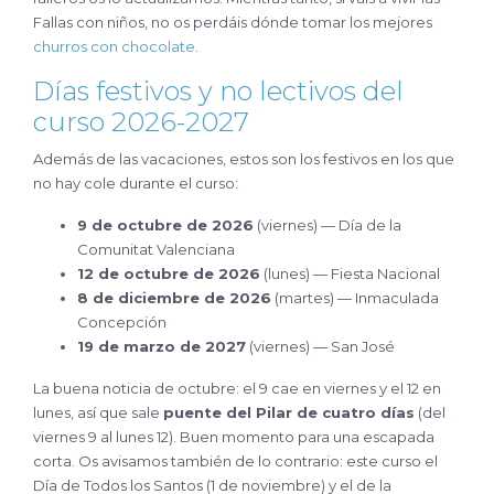
Fallas con niños, no os perdáis dónde tomar los mejores
churros con chocolate
.
Días festivos y no lectivos del
curso 2026-2027
Además de las vacaciones, estos son los festivos en los que
no hay cole durante el curso:
9 de octubre de 2026
(viernes) — Día de la
Comunitat Valenciana
12 de octubre de 2026
(lunes) — Fiesta Nacional
8 de diciembre de 2026
(martes) — Inmaculada
Concepción
19 de marzo de 2027
(viernes) — San José
La buena noticia de octubre: el 9 cae en viernes y el 12 en
lunes, así que sale
puente del Pilar de cuatro días
(del
viernes 9 al lunes 12). Buen momento para una escapada
corta. Os avisamos también de lo contrario: este curso el
Día de Todos los Santos (1 de noviembre) y el de la