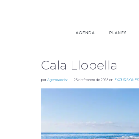
AGENDA
PLANES
Cala Llobella
por
Agendadeisa
—
26 de febrero de 2025
en
EXCURSIONES