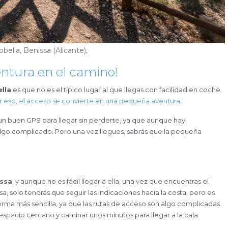
obella, Benissa (Alicante),
entura en el camino!
ella
es que no es el típico lugar al que llegas con facilidad en coche.
r eso, el acceso se convierte en una pequeña aventura
.
un buen GPS para llegar sin perderte, ya que aunque hay
 algo complicado. Pero una vez llegues, sabrás que la pequeña
ssa
, y aunque no es fácil llegar a ella, una vez que encuentras el
a, solo tendrás que seguir las indicaciones hacia la costa, pero es
ma más sencilla, ya que las rutas de acceso son algo complicadas.
pacio cercano y caminar unos minutos para llegar a la cala.