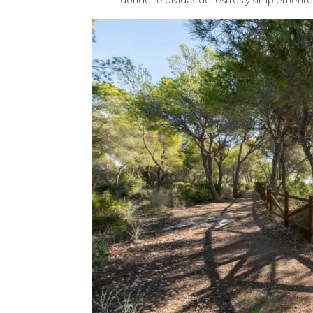
donde te olvidas del estrés y simplemente t