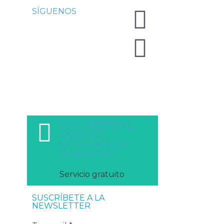
SÍGUENOS
SUSCRÍBETE AL
ENVÍO DE
NOTICIAS POR
WHATSAPP
Servicio gratuito
SUSCRÍBETE A LA
NEWSLETTER