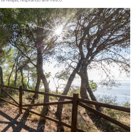
e relajas, respirando aire fresco.