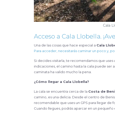
Cala Ll
Acceso a Cala Llobella. ¡Av
Una de las cosas que hace especial a
Cala Llob
Para acceder, necesitarás caminar un poco y, po
Si decides visitarla, te recomendamos que uses 
indicaciones, el camino hasta la cala puede ser
caminata ha valido mucho la pena.
¿Cómo llegar a Cala Llobella?
La cala se encuentra cerca de la
Costa de Beni
camino, es una delicia. Desde el centro de Beniss
recomendable que uses un GPS para llegar de for
Cuando llegues, podrás aparcar en un pequeño es