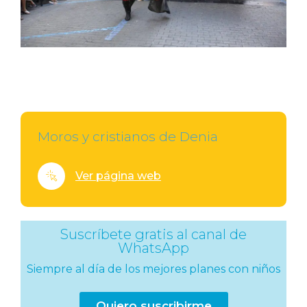
Moros y cristianos de Denia
Ver página web
Suscríbete gratis al canal de
WhatsApp
Siempre al día de los mejores planes con niños
Quiero suscribirme