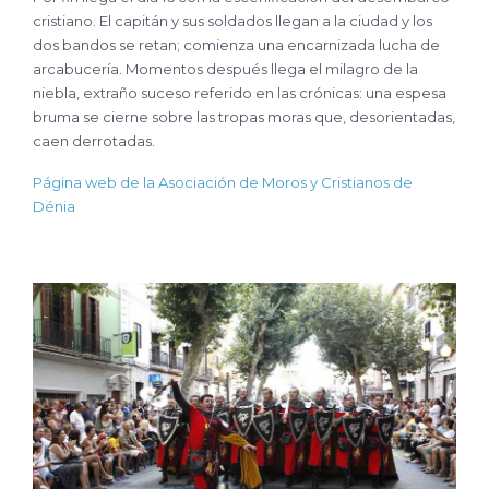
cristiano. El capitán y sus soldados llegan a la ciudad y los
dos bandos se retan; comienza una encarnizada lucha de
arcabucería. Momentos después llega el milagro de la
niebla, extraño suceso referido en las crónicas: una espesa
bruma se cierne sobre las tropas moras que, desorientadas,
caen derrotadas.
Página web de la Asociación de Moros y Cristianos de
Dénia