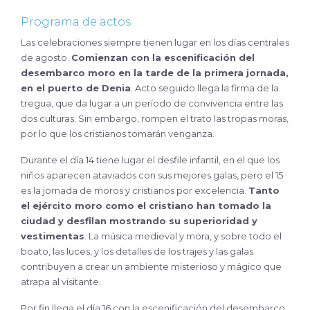
Programa de actos
Las celebraciones siempre tienen lugar en los días centrales
de agosto.
Comienzan con la escenificación del
desembarco moro en la tarde de la primera jornada,
en el puerto de Denia
. Acto seguido llega la firma de la
tregua, que da lugar a un período de convivencia entre las
dos culturas. Sin embargo, rompen el trato las tropas moras,
por lo que los cristianos tomarán venganza.
Durante el día 14 tiene lugar el desfile infantil, en el que los
niños aparecen ataviados con sus mejores galas, pero el 15
es la jornada de moros y cristianos por excelencia.
Tanto
el ejército moro como el cristiano han tomado la
ciudad y desfilan mostrando su superioridad y
vestimentas
. La música medieval y mora, y sobre todo el
boato, las luces, y los detalles de los trajes y las galas
contribuyen a crear un ambiente misterioso y mágico que
atrapa al visitante.
Por fin llega el día 16 con la escenificación del desembarco