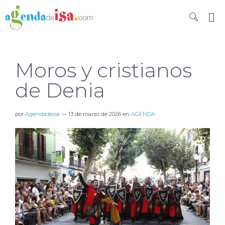
Moros y cristianos
de Denia
por
Agendadeisa
—
13 de marzo de 2026
en
AGENDA