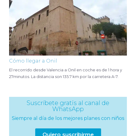
Cómo llegar a Onil
El recorrido desde Valencia a Onil en coche es de 1 hora y
27minutos. La distancia son
135.7 km por la carretera A-7.
Suscríbete gratis al canal de
WhatsApp
Siempre al día de los mejores planes con niños
Quiero suscribirme