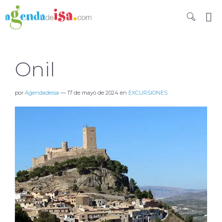
Onil
por
Agendadeisa
—
17 de mayo de 2024
en
EXCURSIONES