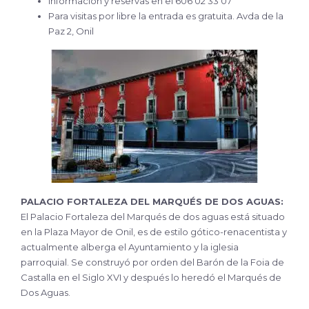
Información y reservas en el 606 02 33 07
Para visitas por libre la entrada es gratuita. Avda de la
Paz 2, Onil
PALACIO FORTALEZA DEL MARQUÉS DE DOS AGUAS:
El Palacio Fortaleza del Marqués de dos aguas está situado
en la Plaza Mayor de Onil, es de estilo gótico-renacentista y
actualmente alberga el Ayuntamiento y la iglesia
parroquial. Se construyó por orden del Barón de la Foia de
Castalla en el Siglo XVI y después lo heredó el Marqués de
Dos Aguas.