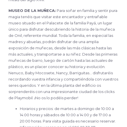
MUSEO DE LA MUÑECA:
Para soñar en familia y sentir pura
magia tenéis que visitar este encantador y entrañable
museo situado en el Palacete de la familia Payá, un lugar
único para disfrutar descubriendo la historia de la muñeca
de Onil, referente mundial. Toda la familia, en especial las
madres y abuelas, podrán disfrutar de una amplia
exposición de muñecas, desde las más clásicas hasta las
más actuales, y transportarse a su niñez. Desde las primeras
muñecas de barro, luego de cartón hasta las actuales de
plástico, es un placer conocer su historia y evolución.
Nenuco, Baby Mocosete, Nancy, Barriguitas… disfrutaréis
recordando vuestra infancia y compartiéndola con vuestros
seres queridos. Y en la última planta del edificio os
sorprenderéis con una impresionante ciudad de los clicks
de Playmobil. ¡No os lo podéis perder!
Horarios y precios: de martes a domingo de 10:00 a
14:00 horas y sábados de 10:00 a 14:00 y de 17:00 a
20:00 horas. Para visita guiada es necesario reservar.