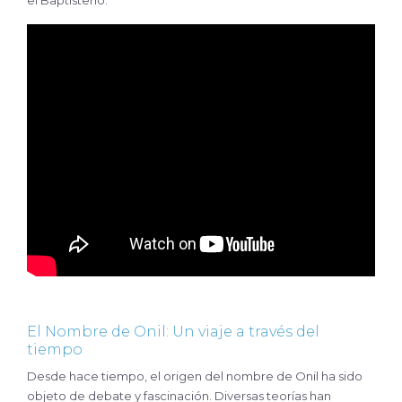
El Nombre de Onil: Un viaje a través del
tiempo
Desde hace tiempo, el origen del nombre de Onil ha sido
objeto de debate y fascinación. Diversas teorías han