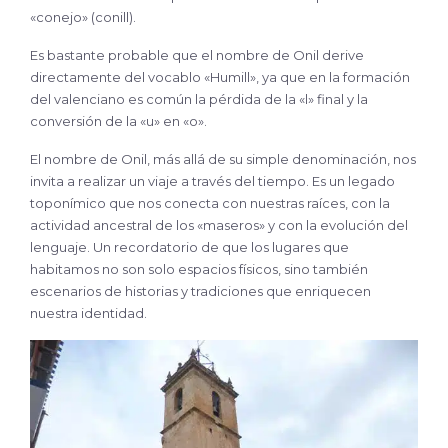
«conejo» (conill).
Es bastante probable que el nombre de Onil derive
directamente del vocablo «Humill», ya que en la formación
del valenciano es común la pérdida de la «l» final y la
conversión de la «u» en «o».
El nombre de Onil, más allá de su simple denominación, nos
invita a realizar un viaje a través del tiempo. Es un legado
toponímico que nos conecta con nuestras raíces, con la
actividad ancestral de los «maseros» y con la evolución del
lenguaje. Un recordatorio de que los lugares que
habitamos no son solo espacios físicos, sino también
escenarios de historias y tradiciones que enriquecen
nuestra identidad.