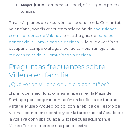
Mayo-junio:
temperatura ideal, días largos y pocos
turistas.
Para más planes de excursión con peques en la Comunitat
Valenciana, podéis ver nuestra selección de
excursiones
con niños cerca de Valencia
o nuestra guía de
pueblos
bonitos de la Comunidad Valenciana
. Si lo que queréis es
escapar al campo o al agua, echad también un ojo a las
mejores calas de la Comunidad Valenciana
.
Preguntas frecuentes sobre
Villena en familia
¿Qué ver en Villena en un día con niños?
El plan que mejor funciona es: empezar en la Plaza de
Santiago para coger información en la oficina de turismo,
visitar el Museo Arqueológico (con la réplica del Tesoro de
Villena), comer en el centro y por la tarde subir al Castillo de
la Atalaya con visita guiada. Si los peques aguantan, el
Museo Festero merece una parada extra.