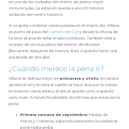
en una de las ciudades del interior alicantino mejor
comunicadas. La estación queda a unos 10 minutos
andando del centro histórico.
Si os gusta combinar varias paradas en el mismo día, Villena
es punto de paso del
Camino del Cid
, y desde la oficina de
turismo se puede sellar el salvoconducto. También está a
un paso de otros pueblos del interior de Alicante
(Bocairent, Banyeres de Mariola, Biar) si queréis hacer una
escapada de dos días.
¿Cuándo merece la pena ir?
Villena se disfruta mejor en
primavera y otoño
. En verano
aprieta el sol y la visita al castillo se hace dura por la cuesta.
En invierno cierra antes y el día se queda corto si queréis
verlo todo. Si tenéis flexibilidad, dos fechas que merecen la
pena:
Primera semana de septiembre:
Fiestas de
Moros y Cristianos, espectaculares pero la ciudad se
pone hasta arriba.