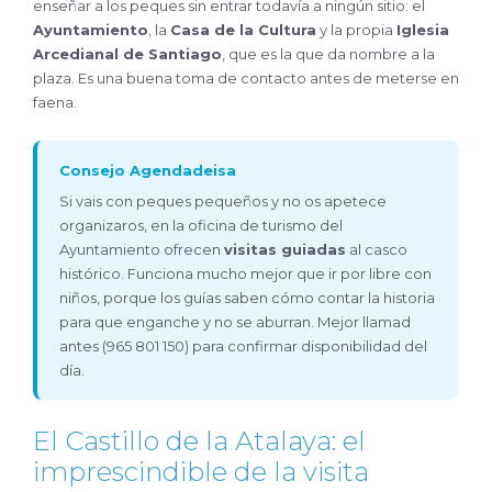
enseñar a los peques sin entrar todavía a ningún sitio: el
Ayuntamiento
, la
Casa de la Cultura
y la propia
Iglesia
Arcedianal de Santiago
, que es la que da nombre a la
plaza. Es una buena toma de contacto antes de meterse en
faena.
Consejo Agendadeisa
Si vais con peques pequeños y no os apetece
organizaros, en la oficina de turismo del
Ayuntamiento ofrecen
visitas guiadas
al casco
histórico. Funciona mucho mejor que ir por libre con
niños, porque los guías saben cómo contar la historia
para que enganche y no se aburran. Mejor llamad
antes (965 801 150) para confirmar disponibilidad del
día.
El Castillo de la Atalaya: el
imprescindible de la visita