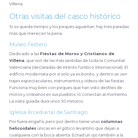
Villena.
Otras visitas del casco histórico
Si os queda tiempo y los peques aguantan, hay tres paradas
más que merecen la pena:
Museo Festero
Dedicado a las
Fiestas de Moros y Cristianos de
Villena
, que son de las más sentidas de toda la Comunitat
Valenciana (declaradas de Interés Turístico Internacional). El
edificio modernista por sí solo ya es bonito, y dentro se ven
trajes espectaculares, instrumentos y vídeos de las fiestas.
Funciona muy bien con peques que han visto desfiles de
moros y cristianos en sus pueblos: lo conectan al momento.
La visita guiada dura unos 30 minutos.
Iglesia Arcedianal de Santiago
Por fuera engaña, pero por dentro tiene unas
columnas
helicoidales
únicas en el gótico levantino que dejan a
cualquiera con la boca abierta. Echad un ojo también a la