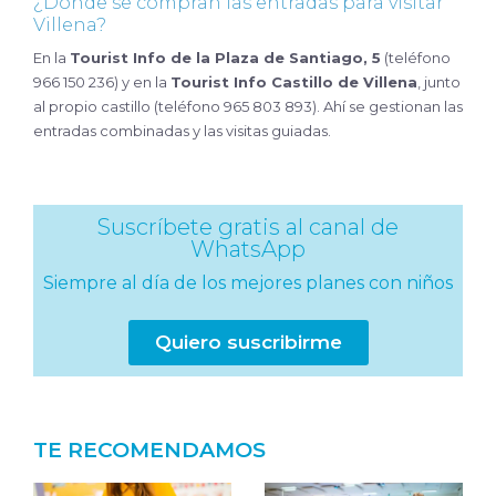
¿Dónde se compran las entradas para visitar
Villena?
En la
Tourist Info de la Plaza de Santiago, 5
(teléfono
966 150 236) y en la
Tourist Info Castillo de Villena
, junto
al propio castillo (teléfono 965 803 893). Ahí se gestionan las
entradas combinadas y las visitas guiadas.
Suscríbete gratis al canal de
WhatsApp
Siempre al día de los mejores planes con niños
Quiero suscribirme
TE RECOMENDAMOS