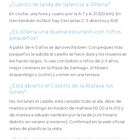
¿Cuánto se tarda de Valencia a Villena?
En coche, una hora y cuarto por la A-7 y A-31 (120 km). En
tren también es fácil: hay Cercanías C-3 directos y AVE.
¿Es Villena una buena excursión con niños
pequeños?
A partir de 4-5 años se aprovecha bien. Con peques más
pequeños la subida al castillo se hace dura y los museos se
les hacen largos. Si vais con bebés o niños de 2-3 años,
mejor centraos en la Plaza de Santiago, el Museo
Arqueológico (corto) y comer en una terraza.
¿Está abierto el Castillo de la Atalaya los
lunes?
No, los lunes el castillo está cerrado todo el día. Abre de
martes a domingo en horario de mañana (10:00 a 14:00) y
de martes a sábado también por la tarde (con horario
distinto en verano e invierno). Confirmad en la web oficial
antes de planificar la visita.