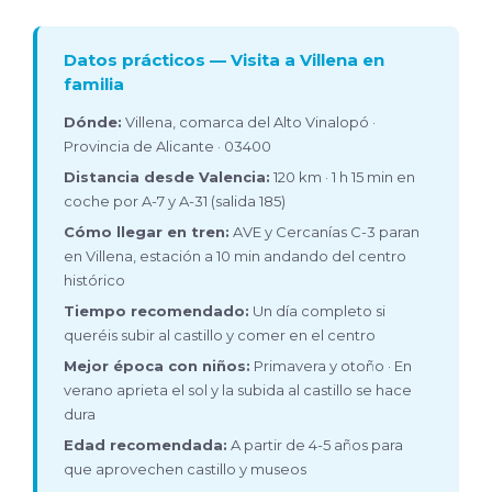
Datos prácticos — Visita a Villena en
familia
Dónde:
Villena, comarca del Alto Vinalopó ·
Provincia de Alicante · 03400
Distancia desde Valencia:
120 km · 1 h 15 min en
coche por A-7 y A-31 (salida 185)
Cómo llegar en tren:
AVE y Cercanías C-3 paran
en Villena, estación a 10 min andando del centro
histórico
Tiempo recomendado:
Un día completo si
queréis subir al castillo y comer en el centro
Mejor época con niños:
Primavera y otoño · En
verano aprieta el sol y la subida al castillo se hace
dura
Edad recomendada:
A partir de 4-5 años para
que aprovechen castillo y museos