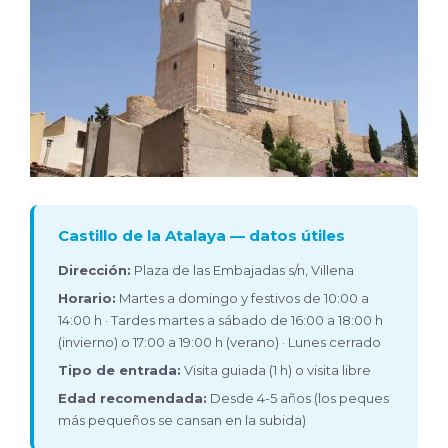
Castillo de la Atalaya — datos útiles
Dirección:
Plaza de las Embajadas s/n, Villena
Horario:
Martes a domingo y festivos de 10:00 a
14:00 h · Tardes martes a sábado de 16:00 a 18:00 h
(invierno) o 17:00 a 19:00 h (verano) · Lunes cerrado
Tipo de entrada:
Visita guiada (1 h) o visita libre
Edad recomendada:
Desde 4-5 años (los peques
más pequeños se cansan en la subida)