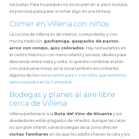
zarzuelas. Para los peques no es un plan en sí, pero la plaza
es preciosa para parar a tomar algo en una terraza.
Comer en Villena con niños
La cocina de Villena es de interior, contundente y con
mucha tradición:
gachamiga, gazpacho de pastor,
arroz con conejo, ajos colorados
. Hay restaurantes en
el centro histórico con menú infantil y terraza, ideales para
descansar entre visita y visita. Si queréis combinar el plan
con una buena mesa, en la zona también encontraréis
algunos de los
restaurantes para ir con niños que tenemos
seleccionados en la Comunitat
.
Bodegas y planes al aire libre
cerca de Villena
Villena pertenece a la
Ruta del Vino de Alicante
y los
alrededores están plagados de viñedos. Aunque las catas
no son plan infantil, varias bodegas de la zona ofrecen
visitas familiares
en las que los adultos hacen la cata y los