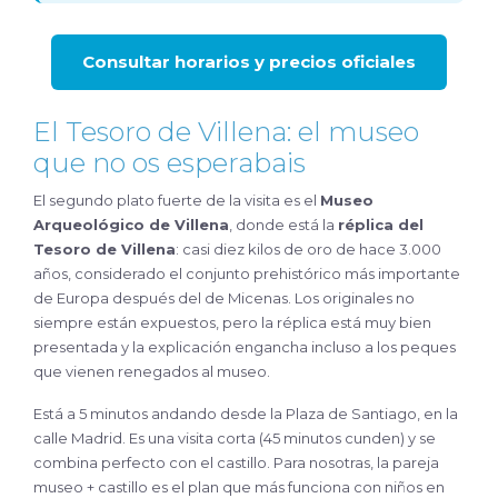
Consultar horarios y precios oficiales
El Tesoro de Villena: el museo
que no os esperabais
El segundo plato fuerte de la visita es el
Museo
Arqueológico de Villena
, donde está la
réplica del
Tesoro de Villena
: casi diez kilos de oro de hace 3.000
años, considerado el conjunto prehistórico más importante
de Europa después del de Micenas. Los originales no
siempre están expuestos, pero la réplica está muy bien
presentada y la explicación engancha incluso a los peques
que vienen renegados al museo.
Está a 5 minutos andando desde la Plaza de Santiago, en la
calle Madrid. Es una visita corta (45 minutos cunden) y se
combina perfecto con el castillo. Para nosotras, la pareja
museo + castillo es el plan que más funciona con niños en