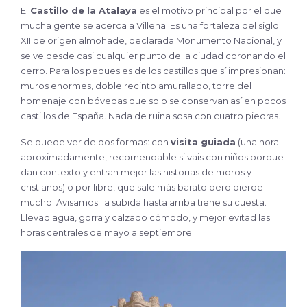
El
Castillo de la Atalaya
es el motivo principal por el que
mucha gente se acerca a Villena. Es una fortaleza del siglo
XII de origen almohade, declarada Monumento Nacional, y
se ve desde casi cualquier punto de la ciudad coronando el
cerro. Para los peques es de los castillos que sí impresionan:
muros enormes, doble recinto amurallado, torre del
homenaje con bóvedas que solo se conservan así en pocos
castillos de España. Nada de ruina sosa con cuatro piedras.
Se puede ver de dos formas: con
visita guiada
(una hora
aproximadamente, recomendable si vais con niños porque
dan contexto y entran mejor las historias de moros y
cristianos) o por libre, que sale más barato pero pierde
mucho. Avisamos: la subida hasta arriba tiene su cuesta.
Llevad agua, gorra y calzado cómodo, y mejor evitad las
horas centrales de mayo a septiembre.