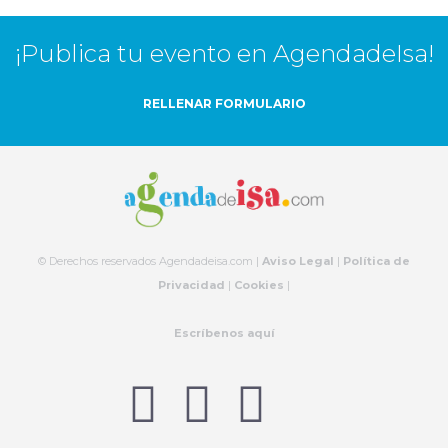
¡Publica tu evento en AgendadeIsa!
RELLENAR FORMULARIO
© Derechos reservados Agendadeisa.com |
Aviso Legal
|
Política de
Privacidad
|
Cookies
|
Escríbenos aquí