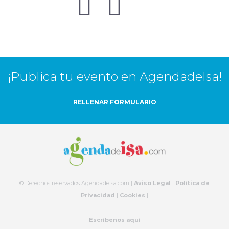
¡Publica tu evento en AgendadeIsa!
RELLENAR FORMULARIO
© Derechos reservados Agendadeisa.com |
Aviso Legal
|
Política de
Privacidad
|
Cookies
|
Escríbenos aquí