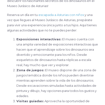
descubrir los fascinantes secretos de los dinosaurios en el
Museo Jurásico de Asturias!
Reserva un día en tu
escapada a Asturias con niños
y una
vez que llegues al Museo Jurásico de Asturias, prepárate
para vivir una experiencia única junto a tus hijos. Aquí tienes
algunas actividades que no te puedes perder:
Exposiciones interactivas:
El museo cuenta con
una amplia variedad de exposiciones interactivas que
hacen que el aprendizaje sobre los dinosaurios sea
divertido y emocionante para los niños. Desde
esqueletos de dinosaurios hasta réplicas a escala
real, hay mucho que ver y explorar.
Zona de juegos:
El museo dispone de una zona de
juegos temática donde los niños pueden divertirse
mientras aprenden sobre la vida de los dinosaurios.
Desde excavaciones simuladas hasta actividades de
pintura y dibujo, hay opciones para todos los gustos y
edades.
Visitas guiadas:
Aprovecha la oportunidad de