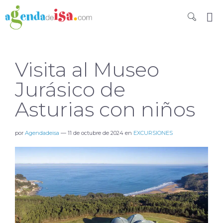
Visita al Museo
Jurásico de
Asturias con niños
por
Agendadeisa
—
11 de octubre de 2024
en
EXCURSIONES