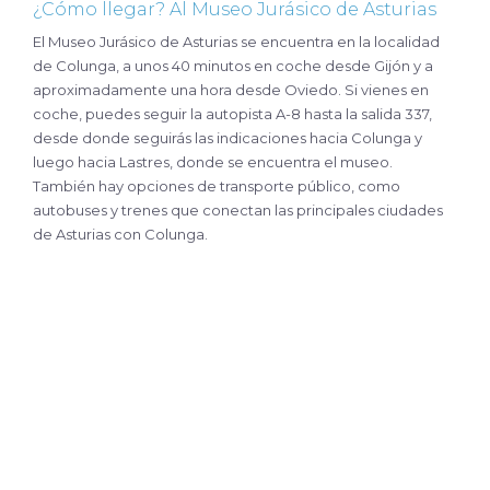
¿Cómo llegar? Al Museo Jurásico de Asturias
El Museo Jurásico de Asturias se encuentra en la localidad
de Colunga, a unos 40 minutos en coche desde Gijón y a
aproximadamente una hora desde Oviedo. Si vienes en
coche, puedes seguir la autopista A-8 hasta la salida 337,
desde donde seguirás las indicaciones hacia Colunga y
luego hacia Lastres, donde se encuentra el museo.
También hay opciones de transporte público, como
autobuses y trenes que conectan las principales ciudades
de Asturias con Colunga.