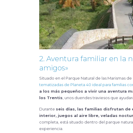
2. Aventura familiar en la 
amigos»
Situado en el Parque Natural de las Marismas de
tematizadas de Planeta 40 ideal para familias con
a los más pequeños a vivir una aventura 
los Trentis
, unos duendes traviesos que ayudarán
Durante
seis días, las familias disfrutan de
interior, juegos al aire libre, veladas noct
completa, está situado dentro del parque natur
experiencia.