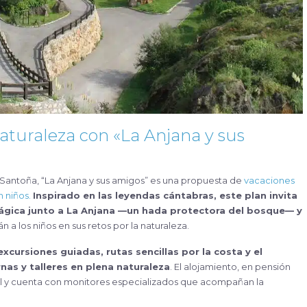
naturaleza con «La Anjana y sus
 Santoña, “La Anjana y sus amigos” es una propuesta de
vacaciones
 niños.
Inspirado en las leyendas cántabras, este plan invita
mágica junto a La Anjana —un hada protectora del bosque— y
 a los niños en sus retos por la naturaleza.
 excursiones guiadas, rutas sencillas por la costa y el
urnas y talleres en plena naturaleza
. El alojamiento, en pensión
al y cuenta con monitores especializados que acompañan la