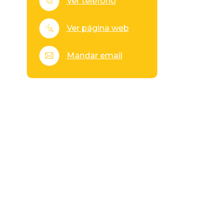
Ver teléfono
Ver página web
Mandar email