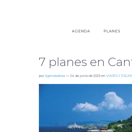
AGENDA
PLANES
7 planes en Can
por
Agendadeisa
—
24 de junio de 2025
en
VIAJES Y ESCA