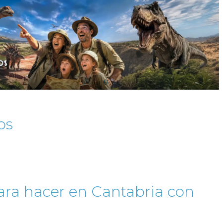
os
ara hacer en Cantabria con