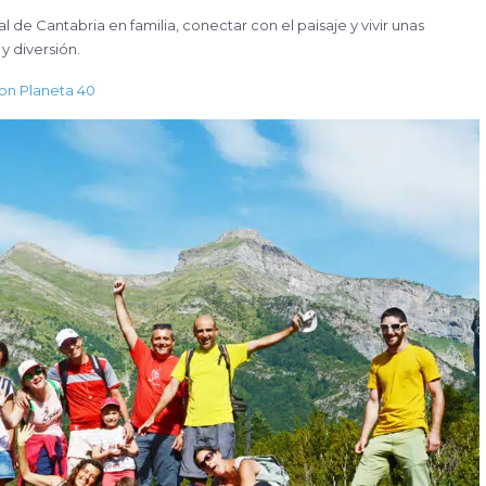
 de Cantabria en familia, conectar con el paisaje y vivir unas
y diversión.
con Planeta 40