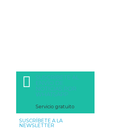
SUSCRÍBETE AL
ENVÍO DE
NOTICIAS POR
WHATSAPP
Servicio gratuito
SUSCRÍBETE A LA
NEWSLETTER