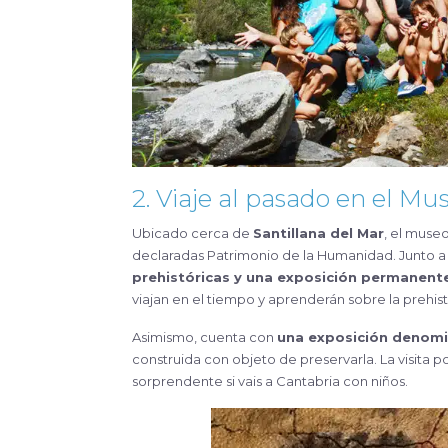
2. Viaje al pasado en el Mu
Ubicado cerca de
Santillana del Mar
, el muse
declaradas Patrimonio de la Humanidad. Junto a
prehistóricas y una exposición permanent
viajan en el tiempo y aprenderán sobre la prehist
Asimismo, cuenta con
una exposición denom
construida con objeto de preservarla. La visita 
sorprendente si vais a Cantabria con niños.