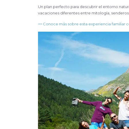
Un plan perfecto para descubrir el entorno natural
vacaciones diferentes entre mitología, senderos 
>> Conoce más sobre esta experiencia familiar 