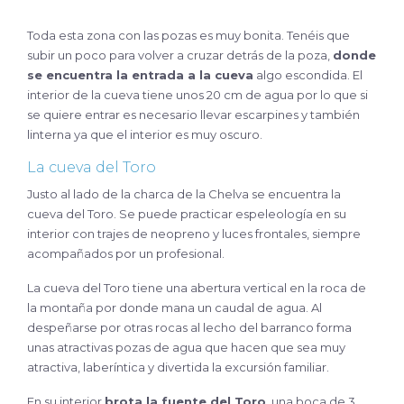
Toda esta zona con las pozas es muy bonita. Tenéis que
subir un poco para volver a cruzar detrás de la poza,
donde
se encuentra la entrada a la cueva
algo escondida. El
interior de la cueva tiene unos 20 cm de agua por lo que si
se quiere entrar es necesario llevar escarpines y también
linterna ya que el interior es muy oscuro.
La cueva del Toro
Justo al lado de la charca de la Chelva se encuentra la
cueva del Toro. Se puede practicar espeleología en su
interior con trajes de neopreno y luces frontales, siempre
acompañados por un profesional.
La cueva del Toro tiene una abertura vertical en la roca de
la montaña por donde mana un caudal de agua. Al
despeñarse por otras rocas al lecho del barranco forma
unas atractivas pozas de agua que hacen que sea muy
atractiva, laberíntica y divertida la excursión familiar.
En su interior
brota la fuente del Toro
, una boca de 3