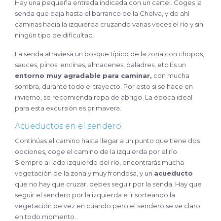
Hay una pequeña entrada indicada con un cartel. Coges la
senda que baja hasta el barranco de la Chelva, y de ahí
caminas hacia la izquierda cruzando varias veces el río y sin
ningún tipo de dificultad.
La senda atraviesa un bosque típico de la zona con chopos,
sauces, pinos, encinas, almacenes, baladres, etc Es un
entorno muy agradable para caminar,
con mucha
sombra, durante todo el trayecto. Por esto si se hace en
invierno, se recomienda ropa de abrigo. La época ideal
para esta excursión es primavera.
Acueductos en el sendero
Continúas el camino hasta llegar a un punto que tiene dos
opciones, coge el camino de la izquierda por el río.
Siempre al lado izquierdo del río, encontrarás mucha
vegetación de la zona y muy frondosa, y un
acueducto
que no hay que cruzar, debes seguir por la senda. Hay que
seguir el sendero por la izquierda e ir sorteando la
vegetación de vez en cuando pero el sendero se ve claro
en todo momento.