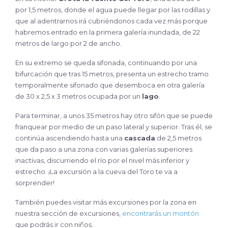
por 1,5 metros, donde el agua puede llegar por las rodillas y
que al adentrarnos irá cubriéndonos cada vez más porque
habremos entrado en la primera galería inundada, de 22
metros de largo por 2 de ancho.
En su extremo se queda sifonada, continuando por una
bifurcación que tras 15 metros, presenta un estrecho tramo
temporalmente sifonado que desemboca en otra galería
de 30 x 2,5 x 3 metros ocupada por un
lago
.
Para terminar, a unos 35 metros hay otro sifón que se puede
franquear por medio de un paso lateral y superior. Tras él, se
continúa ascendiendo hasta una
cascada
de 2,5 metros
que da paso a una zona con varias galerías superiores
inactivas, discurriendo el río por el nivel más inferior y
estrecho. ¡La excursión a la cueva del Toro te va a
sorprender!
También puedes visitar más excursiones por la zona en
nuestra sección de excursiones,
encontrarás un montón
que podrás ir con niños.