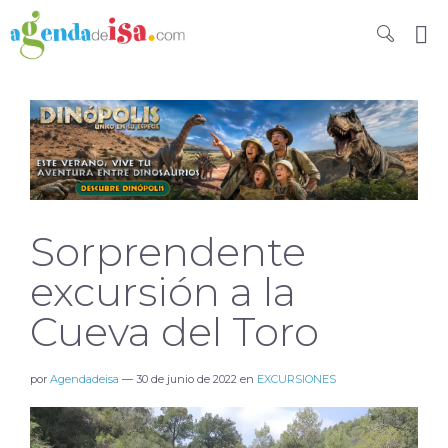
Sorprendente
excursión a la
Cueva del Toro
por
Agendadeisa
—
30 de junio de 2022
en
EXCURSIONES