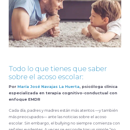
Todo lo que tienes que saber
sobre el acoso escolar:
Por
María José Navajas La Huerta
, psicóloga clínica
especializada en terapia cognitivo-conductual con
enfoque EMDR
Cada día, padres y madres están más atentos —y también
más preocupados— ante las noticias sobre el acoso
escolar. Sin embargo, el bullying no siempre comienza con
señales evidentes. A veces se esconde tras un simple “no