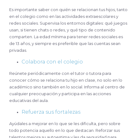
Es importante saber con quién se relacionan tus hijos, tanto
en el colegio como en las actividades extraescolares y
redes sociales. Supervisa los entornos digitales: qué juegos
usan, si tienen chats o redes, y qué tipo de contenido
comparten. La edad mínima para tener redes sociales es
de 13 años, y siempre es preferible que las cuentas sean
privadas.
Colabora con el
colegio
Reúnete periódicamente con el tutor o tutora para
conocer cómo se relaciona tu hijo en clase, no solo en lo
académico sino también en lo social. Informa al centro de
cualquier preocupación y participa en las acciones
educativas del aula.
Refuerza sus fortalezas
Ayúdales a mejorar en lo que se les dificulta, pero sobre
todo potencia aquello en lo que destacan. Reforzar sus
talentos mejora su autoestima y les da seguridad para