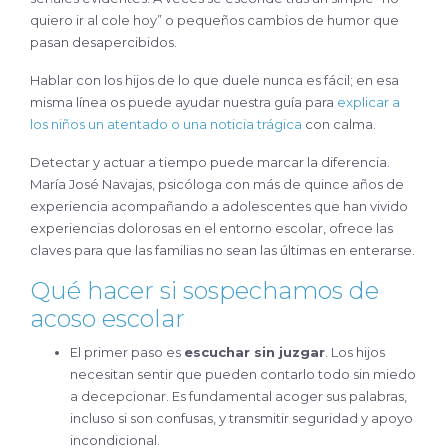
quiero ir al cole hoy” o pequeños cambios de humor que
pasan desapercibidos.
Hablar con los hijos de lo que duele nunca es fácil; en esa
misma línea os puede ayudar nuestra guía para
explicar a
los niños un atentado o una noticia trágica
con calma.
Detectar y actuar a tiempo puede marcar la diferencia.
María José Navajas, psicóloga con más de quince años de
experiencia acompañando a adolescentes que han vivido
experiencias dolorosas en el entorno escolar, ofrece las
claves para que las familias no sean las últimas en enterarse.
Qué hacer si sospechamos de
acoso escolar
El primer paso es
escuchar sin juzgar
. Los hijos
necesitan sentir que pueden contarlo todo sin miedo
a decepcionar. Es fundamental acoger sus palabras,
incluso si son confusas, y transmitir seguridad y apoyo
incondicional.