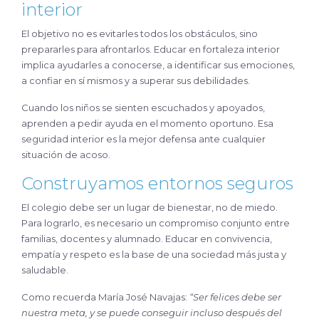
interior
El objetivo no es evitarles todos los obstáculos, sino
prepararles para afrontarlos. Educar en fortaleza interior
implica ayudarles a conocerse, a identificar sus emociones,
a confiar en sí mismos y a superar sus debilidades.
Cuando los niños se sienten escuchados y apoyados,
aprenden a pedir ayuda en el momento oportuno. Esa
seguridad interior es la mejor defensa ante cualquier
situación de acoso.
Construyamos entornos seguros
El colegio debe ser un lugar de bienestar, no de miedo.
Para lograrlo, es necesario un compromiso conjunto entre
familias, docentes y alumnado. Educar en convivencia,
empatía y respeto es la base de una sociedad más justa y
saludable.
Como recuerda María José Navajas:
“Ser felices debe ser
nuestra meta, y se puede conseguir incluso después del