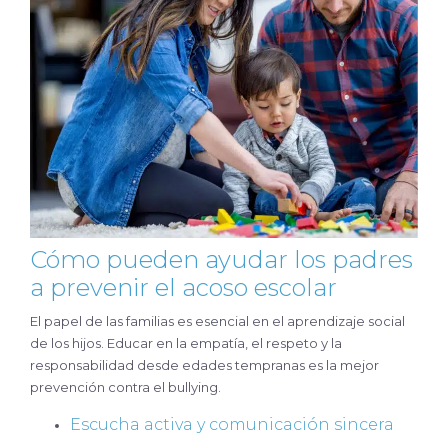
Cómo pueden ayudar los padres
a prevenir el acoso escolar
El papel de las familias es esencial en el aprendizaje social
de los hijos. Educar en la empatía, el respeto y la
responsabilidad desde edades tempranas es la mejor
prevención contra el bullying.
Escucha activa y comunicación sincera