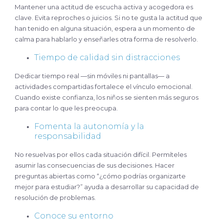
Mantener una actitud de escucha activa y acogedora es
clave. Evita reproches o juicios. Si no te gusta la actitud que
han tenido en alguna situación, espera a un momento de
calma para hablarlo y enseñarles otra forma de resolverlo.
Tiempo de calidad sin distracciones
Dedicar tiempo real —sin móviles ni pantallas— a
actividades compartidas fortalece el vínculo emocional.
Cuando existe confianza, los niños se sienten más seguros
para contar lo que les preocupa.
Fomenta la autonomía y la
responsabilidad
No resuelvas por ellos cada situación difícil. Permíteles
asumir las consecuencias de sus decisiones. Hacer
preguntas abiertas como “¿cómo podrías organizarte
mejor para estudiar?” ayuda a desarrollar su capacidad de
resolución de problemas.
Conoce su entorno