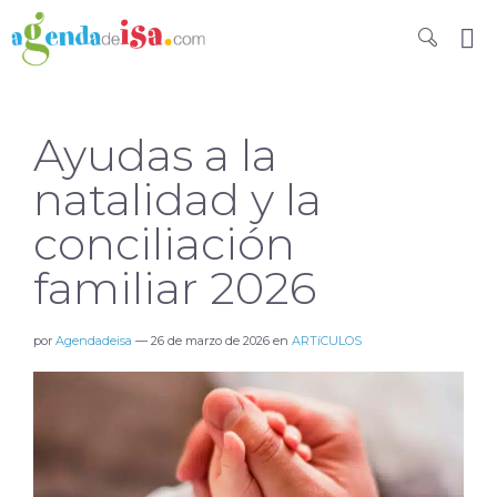
Ayudas a la
natalidad y la
conciliación
familiar 2026
por
Agendadeisa
—
26 de marzo de 2026
en
ARTíCULOS