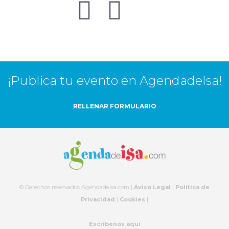
¡Publica tu evento en AgendadeIsa!
RELLENAR FORMULARIO
© Derechos reservados Agendadeisa.com |
Aviso Legal
|
Política de
Privacidad
|
Cookies
|
Escríbenos aquí