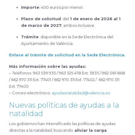
Importe
: 400 euros por menor.
Plazo de solicitud
: del
1 de enero de 2026 al 1
de marzo de 2027
, ambos inclusive.
Trámite
: disponible en la Sede Electrónica del
Ayuntamiento de València.
Enlace al trámite de solicitud en la Sede Electrónica.
Más información sobre las ayudas:
– Teléfonos: 963 539 935 / 963 525 478 Ext: 5935 / 962 081 868
/ 662 970 311 Ext. 77401 / 662 970 311 Ext. 77402 / 662 970 311
Ext. 77400
– Correo electrónico:
ayudasnatalidad@valencia.es
Nuevas políticas de ayudas a la
natalidad
Los gobiernos han intensificado las políticas de ayudas
directas a la natalidad, buscando
aliviar la carga