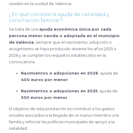
residen en la ciudad de València.
¿En qué consiste la ayuda de natalidad y
conciliación familiar?
Se trata de una
ayuda económica única por cada
persona menor nacida o adoptada en el municipio
de València
, siempre que el nacimiento, adopción o
acogimiento se haya producido durante los años 2025 o
2026 y se cumplan los requisitos establecidos en la
convocatoria.
Nacimientos o adopciones en 2026
: ayuda de
400 euros por menor
.
Nacimientos o adopciones en 2025
: ayuda de
300 euros por menor
.
El objetivo de esta prestación es contribuir a los gastos
iniciales asociados a la llegada de un nuevo miembro a la
familia y reforzar las políticas municipales de apoyo a la
natalidad.