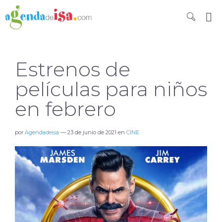
Estrenos de
películas para niños
en febrero
por
Agendadeisa
—
23 de junio de 2021
en
CINE