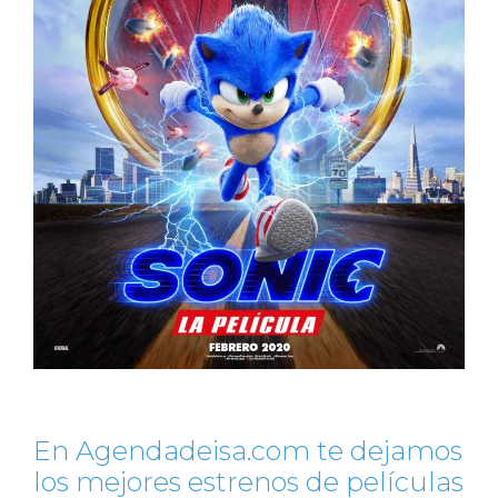
En Agendadeisa.com te dejamos
los mejores estrenos de películas