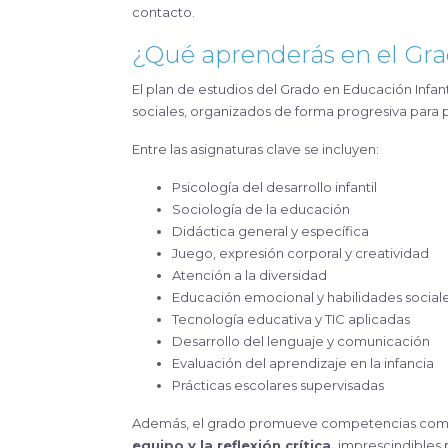
contacto.
¿Qué aprenderás en el Gra
El plan de estudios del Grado en Educación Infa
sociales, organizados de forma progresiva para 
Entre las asignaturas clave se incluyen:
Psicología del desarrollo infantil
Sociología de la educación
Didáctica general y específica
Juego, expresión corporal y creatividad
Atención a la diversidad
Educación emocional y habilidades social
Tecnología educativa y TIC aplicadas
Desarrollo del lenguaje y comunicación
Evaluación del aprendizaje en la infancia
Prácticas escolares supervisadas
Además, el grado promueve competencias com
equipo y la reflexión crítica,
imprescindibles p