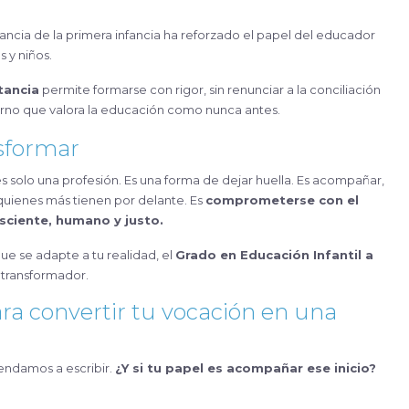
ancia de la primera infancia ha reforzado el papel del educador
s y niños.
tancia
permite formarse con rigor, sin renunciar a la conciliación
torno que valora la educación como nunca antes.
nsformar
s solo una profesión. Es una forma de dejar huella. Es acompañar,
 quienes más tienen por delante. Es
comprometerse con el
sciente, humano y justo.
ue se adapte a tu realidad, el
Grado en Educación Infantil a
transformador.
ra convertir tu vocación en una
ndamos a escribir.
¿Y si tu papel es acompañar ese inicio?