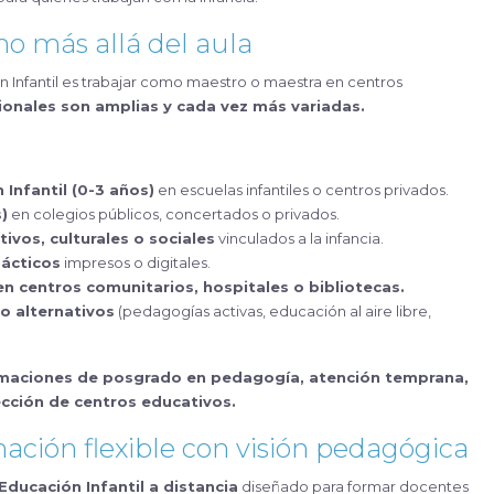
ho más allá del aula
n Infantil es trabajar como maestro o maestra en centros
ionales son amplias y cada vez más variadas.
Infantil (0-3 años)
en escuelas infantiles o centros privados.
)
en colegios públicos, concertados o privados.
ivos, culturales o sociales
vinculados a la infancia.
dácticos
impresos o digitales.
en centros comunitarios, hospitales o bibliotecas.
o alternativos
(pedagogías activas, educación al aire libre,
maciones de posgrado en pedagogía, atención temprana,
cción de centros educativos.
ción flexible con visión pedagógica
Educación Infantil a distancia
diseñado para formar docentes