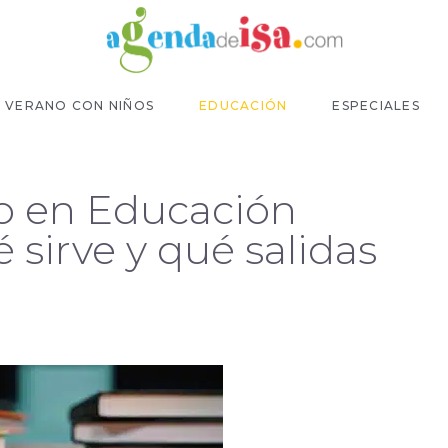
VERANO CON NIÑOS
EDUCACIÓN
ESPECIALES
do en Educación
é sirve y qué salidas