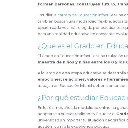
forman personas, construyen futuro, tran
Estudiar la
carrera de Educación Infantil
es una op
también buscan una modalidad flexible, actualiz
opción cada vez más elegida por estudiantes 
para una realidad educativa en constante evoluc
¿Qué es el Grado en Educac
El Grado en Educación Infantil es una titulación un
maestra de niños y niñas entre los 0 y los 
A lo largo de esta etapa educativa se desarroll
emociones, relaciones, valores y herramie
trabajan en Educación Infantil deben contar con
¿Por qué estudiar Educació
En los últimos años, la modalidad online ha gan
adaptarse a nuevas realidades. Estudiar el
Grado
universidad sin importar tu situación geográfica 
académico ni a la experiencia práctica.