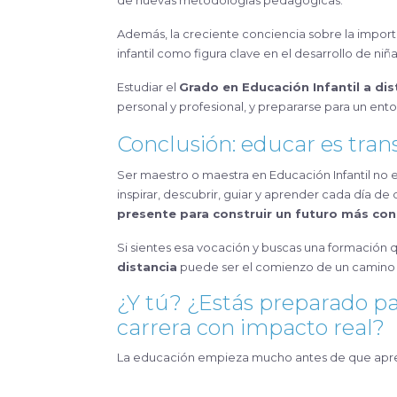
de nuevas metodologías pedagógicas.
Además, la creciente conciencia sobre la import
infantil como figura clave en el desarrollo de niña
Estudiar el
Grado en Educación Infantil a dis
personal y profesional, y prepararse para un en
Conclusión: educar es tra
Ser maestro o maestra en Educación Infantil no e
inspirar, descubrir, guiar y aprender cada día de
presente para construir un futuro más con
Si sientes esa vocación y buscas una formación q
distancia
puede ser el comienzo de un camino 
¿Y tú? ¿Estás preparado pa
carrera con impacto real?
La educación empieza mucho antes de que apre