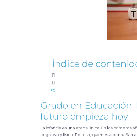
Índice de contenid
Grado en Educación In
futuro empieza hoy
La infancia es una etapa única. En los primeros años de vida, se construyen las bases del desarrollo emocional, social,
cognitivo y físico. Por eso, quienes acompañan 