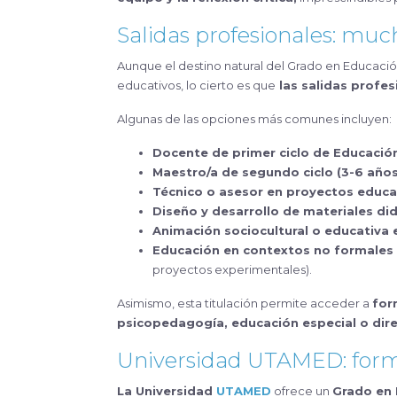
Salidas profesionales: muc
Aunque el destino natural del Grado en Educació
educativos, lo cierto es que
las salidas profes
Algunas de las opciones más comunes incluyen:
Docente de primer ciclo de Educación 
Maestro/a de segundo ciclo (3-6 años
Técnico o asesor en proyectos educat
Diseño y desarrollo de materiales di
Animación sociocultural o educativa 
Educación en contextos no formales 
proyectos experimentales).
Asimismo, esta titulación permite acceder a
for
psicopedagogía, educación especial o dire
Universidad UTAMED: forma
La Universidad
UTAMED
ofrece un
Grado en 