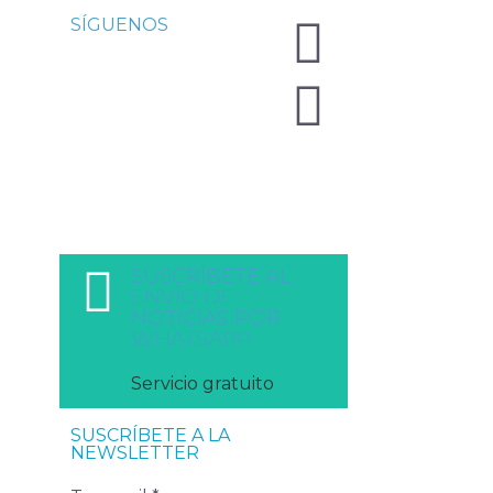
SÍGUENOS
SUSCRÍBETE AL
ENVÍO DE
NOTICIAS POR
WHATSAPP
Servicio gratuito
SUSCRÍBETE A LA
NEWSLETTER