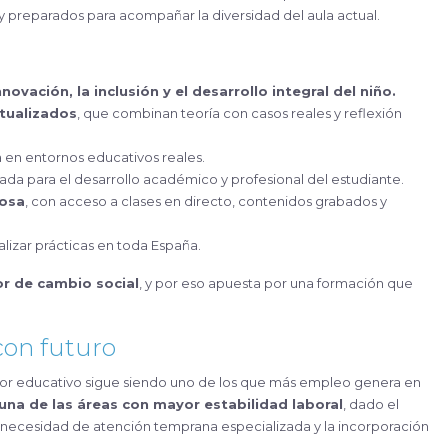
 y preparados para acompañar la diversidad del aula actual.
ovación, la inclusión y el desarrollo integral del niño.
ctualizados
, que combinan teoría con casos reales y reflexión
a en entornos educativos reales.
zada para el desarrollo académico y profesional del estudiante.
rosa
, con acceso a clases en directo, contenidos grabados y
lizar prácticas en toda España.
r de cambio social
, y por eso apuesta por una formación que
con futuro
ctor educativo sigue siendo uno de los que más empleo genera en
 una de las áreas con mayor estabilidad laboral
, dado el
 necesidad de atención temprana especializada y la incorporación