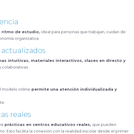
gencia
 ritmo de estudio,
ideal para personas que trabajan, cuidan de
onomía organizativa.
 actualizados
as intuitivas, materiales interactivos, clases en directo y
s colaborativas.
el modelo online
permite una atención individualizada y
te.
as reales
uye
prácticas en centros educativos reales,
que pueden
no. Esto facilita la conexión con la realidad escolar desde el primer