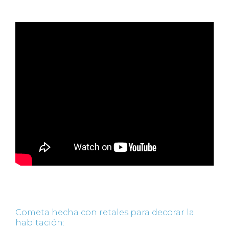
Cometa hecha con retales para decorar la
habitación: