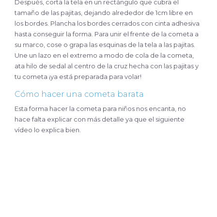
Después, corta la tela en un rectángulo que cubra el
tamaño de las pajitas, dejando alrededor de 1cm libre en
los bordes. Plancha los bordes cerrados con cinta adhesiva
hasta conseguir la forma. Para unir el frente de la cometa a
su marco, cose o grapa las esquinas de la tela a las pajitas.
Une un lazo en el extremo a modo de cola de la cometa,
ata hilo de sedal al centro de la cruz hecha con las pajitas y
tu cometa ¡ya está preparada para volar!
Cómo hacer una cometa barata
Esta forma hacer la cometa para niños nos encanta, no
hace falta explicar con más detalle ya que el siguiente
vídeo lo explica bien.