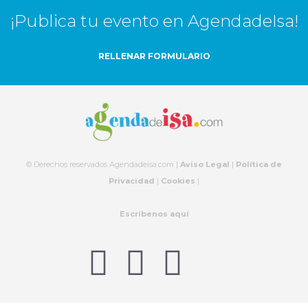
¡Publica tu evento en AgendadeIsa!
RELLENAR FORMULARIO
© Derechos reservados Agendadeisa.com |
Aviso Legal
|
Política de
Privacidad
|
Cookies
|
Escríbenos aquí