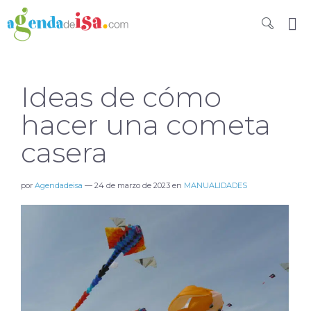
Ideas de cómo
hacer una cometa
casera
por
Agendadeisa
—
24 de marzo de 2023
en
MANUALIDADES