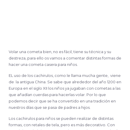
Volar una cometa bien, no es fácil, tiene su técnica y su
destreza, para ello os vamos a comentar distintas formas de
hacer una cometa casera para niños.
EL uso de los cachirulos, como le llama mucha gente, viene
de la antigua China. Se sabe que alrededor del año 1200 en
Europa en el siglo XII los niños ya jugaban con cometas a las
que añadían cuerdas para hacerlas volar. Por lo que
podemos decir que se ha convertido en una tradición en
nuestros días que se pasa de padres a hijos.
Los cachirulos para niños se pueden realizar de distintas
formas, con retales de tela, pero es más decorativo. Con