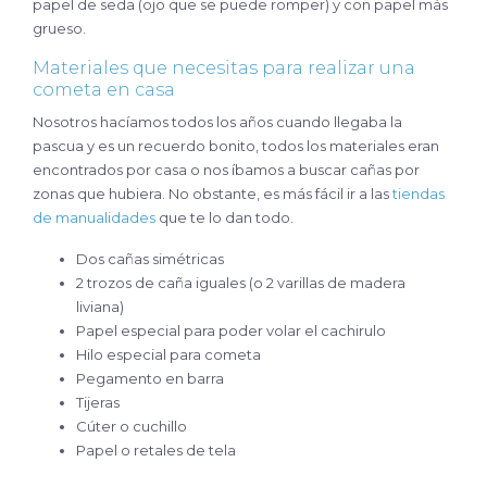
papel de seda (ojo que se puede romper) y con papel más
grueso.
Materiales que necesitas para realizar una
cometa en casa
Nosotros hacíamos todos los años cuando llegaba la
pascua y es un recuerdo bonito, todos los materiales eran
encontrados por casa o nos íbamos a buscar cañas por
zonas que hubiera. No obstante, es más fácil ir a las
tiendas
de manualidades
que te lo dan todo.
Dos cañas simétricas
2 trozos de caña iguales (o 2 varillas de madera
liviana)
Papel especial para poder volar el cachirulo
Hilo especial para cometa
Pegamento en barra
Tijeras
Cúter o cuchillo
Papel o retales de tela