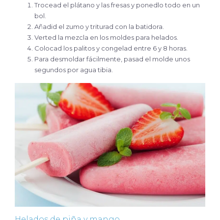
Trocead el plátano y las fresas y ponedlo todo en un
bol.
Añadid el zumo y triturad con la batidora.
Verted la mezcla en los moldes para helados.
Colocad los palitos y congelad entre 6 y 8 horas.
Para desmoldar fácilmente, pasad el molde unos
segundos por agua tibia.
Helados de piña y mango