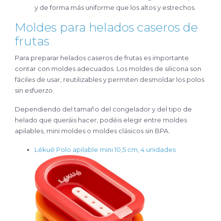
y de forma más uniforme que los altos y estrechos.
Moldes para helados caseros de
frutas
Para preparar helados caseros de frutas es importante
contar con moldes adecuados. Los moldes de silicona son
fáciles de usar, reutilizables y permiten desmoldar los polos
sin esfuerzo.
Dependiendo del tamaño del congelador y del tipo de
helado que queráis hacer, podéis elegir entre moldes
apilables, mini moldes o moldes clásicos sin BPA.
Lékué Polo apilable mini 10,5 cm, 4 unidades