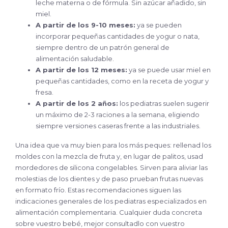
leche materna o de fórmula. Sin azúcar añadido, sin
miel.
A partir de los 9-10 meses:
ya se pueden
incorporar pequeñas cantidades de yogur o nata,
siempre dentro de un patrón general de
alimentación saludable.
A partir de los 12 meses:
ya se puede usar miel en
pequeñas cantidades, como en la receta de yogur y
fresa.
A partir de los 2 años:
los pediatras suelen sugerir
un máximo de 2-3 raciones a la semana, eligiendo
siempre versiones caseras frente a las industriales.
Una idea que va muy bien para los más peques: rellenad los
moldes con la mezcla de fruta y, en lugar de palitos, usad
mordedores de silicona congelables. Sirven para aliviar las
molestias de los dientes y de paso prueban frutas nuevas
en formato frío. Estas recomendaciones siguen las
indicaciones generales de los pediatras especializados en
alimentación complementaria. Cualquier duda concreta
sobre vuestro bebé, mejor consultadlo con vuestro