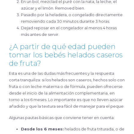
En un bol, mezclad el puré con la nata, la leche, el
azúcar y el limón. Removed bien.
Pasadlo por la heladera, o congeladlo directamente
removiendo cada 30 minutos durante 3 horas.
Dejad reposar en el congelador al menos 4 horas
más antes de servir.
¿A partir de qué edad pueden
tomar los bebés helados caseros
de fruta?
Esta es una de las dudas más frecuentes y la respuesta
corta tranquiliza: si los helados son caseros, hechos solo con
fruta o con leche materna o de fórmula, pueden ofrecerse
desde el inicio de la alimentación complementaria, en
torno a los 6 meses. Lo importante es que no lleven azúcar
añadido y que la textura sea fácil de manejar para el peque.
Algunas pautas básicas que conviene tener en cuenta:
Desde los 6 meses:
helados de fruta triturada, o de