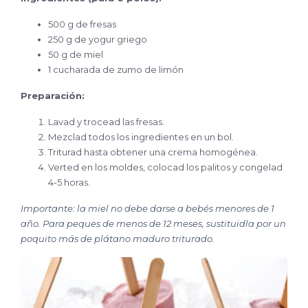
500 g de fresas
250 g de yogur griego
50 g de miel
1 cucharada de zumo de limón
Preparación:
Lavad y trocead las fresas.
Mezclad todos los ingredientes en un bol.
Triturad hasta obtener una crema homogénea.
Verted en los moldes, colocad los palitos y congelad
4-5 horas.
Importante: la miel no debe darse a bebés menores de 1
año. Para peques de menos de 12 meses, sustituidla por un
poquito más de plátano maduro triturado.