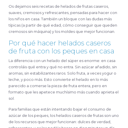
Os dejamos seis recetas de helados de frutas caseros,
suaves, cremosos y refrescantes, pensadas para hacer con
los niños en casa. También un bloque con las dudas más
típicas (a partir de qué edad, cómo conseguir que queden
cremosos sin máquina) y los moldes que mejor funcionan.
Por qué hacer helados caseros
de fruta con los peques en casa
La diferencia con un helado del súper es enorme: en casa
controláis qué entra y qué no entra. Sin azúcar añadido, sin
aromas, sin estabilizantes raros. Solo fruta, a veces yogur o
leche, y poco más. Esto convierte el helado en lo más
parecido a comerse la pieza de fruta entera, pero en
formato que les apetece muchísimo más cuando aprieta el
sol.
Para familias que están intentando bajar el consumo de
azúcar de los peques, los helados caseros de frutas son uno
de los recursos que mejor funcionan: dulces de verdad,
refrescantes, y os los podéis hacer en diez minutos un día