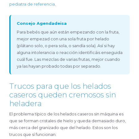
pediatra de referencia
.
Consejo Agendadeisa
Para bebés que aún están empezando con la fruta,
mejor empezad con una sola fruta por helado
(plátano solo, o pera sola, o sandía sola). Así si hay
alguna intolerancia o reacción identificáis enseguida
cuál fue. Las mezclas de varias frutas, mejor cuando
ya las hayan probado todas por separado.
Trucos para que los helados
caseros queden cremosos sin
heladera
El problema típico de los helados caseros sin máquina es
que se forman cristales de hielo y queda demasiado duro,
más cerca del granizado que del helado. Estos son los
trucos que sí funcionan: