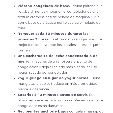
Plátano congelado de base.
Triturar plátano que
llevaba al menos 4 horas en el congelador da una
textura cremosa casi de helado de máquina. Sirve
como base de prácticamente cualquier helado de
fruta.
Remover cada 30 minutos durante las
primeras 3 horas.
Es el truco más antiguo y el que
mejor funciona. Rompe los cristales antes de que se
formen.
Una cucharadita de leche condensada o de
miel
(en mayores de un año) baja el punto de
congelación y deja el helado más blando incluso
recién sacado del congelador.
Yogur griego en lugar de yogur normal.
Tiene
más grasa, lo que se traduce en más cremosidad.
Marca la diferencia.
Sacarlos 5-10 minutos antes de servir.
Suena
obvio pero es el error más común. Recién salidos del
congelador están durísimos.
Recipientes anchos y bajos
congelan más rápido