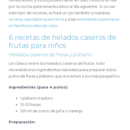
por la noche para tenerlos listos al día siguiente. Si os van
este tipo de recetas, echad un ojo también a nuestras
recetas saludables para niños
y a las
actividades para hacer
en familia los días de calor
.
6 recetas de helados caseros de
frutas para niños
Helados caseros de fresa y plátano
Un clásico entre los helados caseros de frutas. Solo
necesitáis tres ingredientes naturales para preparar estos
polos de fresa y plátano que encantan a los más pequeños.
Ingredientes (para 4 polos):
1 plátano maduro
10-12 fresas
120 ml de zumo de piña o naranja
Preparación: