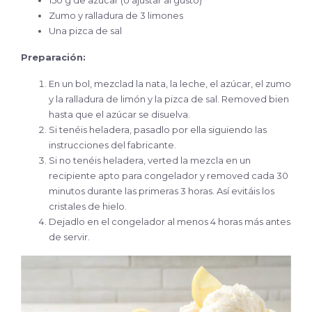
Zumo y ralladura de 3 limones
Una pizca de sal
Preparación:
En un bol, mezclad la nata, la leche, el azúcar, el zumo
y la ralladura de limón y la pizca de sal. Removed bien
hasta que el azúcar se disuelva.
Si tenéis heladera, pasadlo por ella siguiendo las
instrucciones del fabricante.
Si no tenéis heladera, verted la mezcla en un
recipiente apto para congelador y removed cada 30
minutos durante las primeras 3 horas. Así evitáis los
cristales de hielo.
Dejadlo en el congelador al menos 4 horas más antes
de servir.