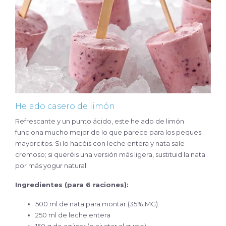
Helado casero de limón
Refrescante y un punto ácido, este helado de limón
funciona mucho mejor de lo que parece para los peques
mayorcitos. Si lo hacéis con leche entera y nata sale
cremoso; si queréis una versión más ligera, sustituid la nata
por más yogur natural.
Ingredientes (para 6 raciones):
500 ml de nata para montar (35% MG)
250 ml de leche entera
150 g de azúcar (o ajustar al gusto)