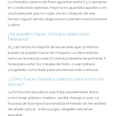
Los helados caseros de fruta aguantan entre 2 y 4 semanas
en condiciones óptimas, mejor si los guardáis tapados o en
una bolsa para que no cojan olores. Después de ese
tiempo siguen siendo seguros pero pierden mucha textura
y sabor.
¿Se pueden hacer helados caseros sin
heladera?
Sí, y de hecho la mayoría de las recetas que os hemos
puesto se pueden hacer sin máquina. La clave está en
remover la mezcla cada 30 minutos durante las primeras 3
horas para evitar los cristales de hielo, o usar plátano
congelado como base para una textura más cremosa.
¿Cómo hacer helados caseros para niños sin
azúcar?
La forma más sencilla es usar fruta naturalmente dulce
como base: plátano maduro, sandía, mango o uvas. La
fructosa de la propia fruta endulza el helado sin necesidad
de añadir azúcar. Si lleva yogur, elegidlo natural sin
azucarar.