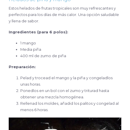
Estos helados de frutas tropicales son muy refrescantes y
perfectos para los días de más calor. Una opción saludable
y llena de sabor.
Ingredientes (para 6 polos):
1 mango
Media piña
400 ml de zumo de piña
Preparación:
Pelad y trocead el mango y la piña y congeladlos
unas horas.
Ponedlos en un bol con el zumo y triturad hasta
obtener una mezcla homogénea.
Rellenad los moldes, añadid los palitos y congelad al
menos 6 horas.