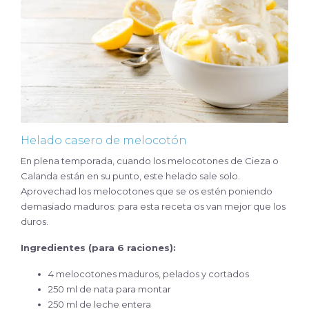
Helado casero de melocotón
En plena temporada, cuando los melocotones de Cieza o
Calanda están en su punto, este helado sale solo.
Aprovechad los melocotones que se os estén poniendo
demasiado maduros: para esta receta os van mejor que los
duros.
Ingredientes (para 6 raciones):
4 melocotones maduros, pelados y cortados
250 ml de nata para montar
250 ml de leche entera