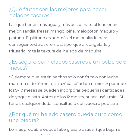
¿Qué frutas son las mejores para hacer
helados caseros?
Las que tienen más agua y más dulzor natural funcionan
mejor: sandía, fresas, mango, piña, melocotón maduro y
plátano. El plátano es además el mejor aliado para
conseguir texturas cremosas porque al congelarlo y
triturarlo imita la textura del helado de máquina.
¿Es seguro dar helados caseros a un bebé de 6
meses?
Sí, siempre que estén hechos solo con fruta o con leche
materna o de fórmula, sin azúcar añadido ni miel. A partir de
los 9-10 meses se pueden incorporar pequeñas cantidades
de yogur o nata. Antes de los 12 meses, nunca uséis miel. Si
tenéis cualquier duda, consultadlo con vuestro pediatra.
¿Por qué mi helado casero queda duro como
una piedra?
Lo más probable es que falte grasa o azúcar (que bajan el