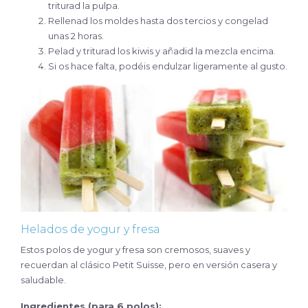
triturad la pulpa.
Rellenad los moldes hasta dos tercios y congelad
unas 2 horas.
Pelad y triturad los kiwis y añadid la mezcla encima.
Si os hace falta, podéis endulzar ligeramente al gusto.
Helados de yogur y fresa
Estos polos de yogur y fresa son cremosos, suaves y
recuerdan al clásico Petit Suisse, pero en versión casera y
saludable.
Ingredientes (para 6 polos):