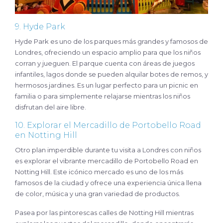
9. Hyde Park
Hyde Park es uno de los parques más grandes y famosos de
Londres, ofreciendo un espacio amplio para que los niños
corran y jueguen. El parque cuenta con áreas de juegos
infantiles, lagos donde se pueden alquilar botes de remos, y
hermosos jardines. Es un lugar perfecto para un picnic en
familia o para simplemente relajarse mientras los niños
disfrutan del aire libre.
10. Explorar el Mercadillo de Portobello Road
en Notting Hill
Otro plan imperdible durante tu visita a Londres con niños
es explorar el vibrante mercadillo de Portobello Road en
Notting Hill. Este icónico mercado es uno de los más
famosos de la ciudad y ofrece una experiencia única llena
de color, música y una gran variedad de productos.
Pasea por las pintorescas calles de Notting Hill mientras