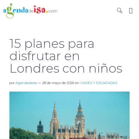
15 planes para
disfrutar en
Londres con niños
por
Agendadeisa
—
28 de mayo de 2026
en
VIAJES Y ESCAPADAS