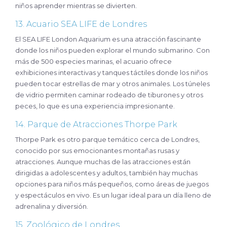
niños aprender mientras se divierten.
13. Acuario SEA LIFE de Londres
El SEA LIFE London Aquarium es una atracción fascinante
donde los niños pueden explorar el mundo submarino. Con
más de 500 especies marinas, el acuario ofrece
exhibiciones interactivas y tanques táctiles donde los niños
pueden tocar estrellas de mar y otros animales. Los túneles
de vidrio permiten caminar rodeado de tiburones y otros
peces, lo que es una experiencia impresionante.
14. Parque de Atracciones Thorpe Park
Thorpe Park es otro parque temático cerca de Londres,
conocido por sus emocionantes montañas rusas y
atracciones. Aunque muchas de las atracciones están
dirigidas a adolescentes y adultos, también hay muchas
opciones para niños más pequeños, como áreas de juegos
y espectáculos en vivo. Es un lugar ideal para un día lleno de
adrenalina y diversión.
15. Zoológico de Londres