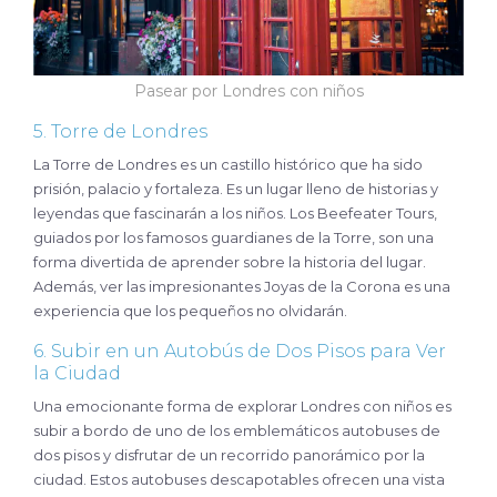
Pasear por Londres con niños
5. Torre de Londres
La Torre de Londres es un castillo histórico que ha sido
prisión, palacio y fortaleza. Es un lugar lleno de historias y
leyendas que fascinarán a los niños. Los Beefeater Tours,
guiados por los famosos guardianes de la Torre, son una
forma divertida de aprender sobre la historia del lugar.
Además, ver las impresionantes Joyas de la Corona es una
experiencia que los pequeños no olvidarán.
6. Subir en un Autobús de Dos Pisos para Ver
la Ciudad
Una emocionante forma de explorar Londres con niños es
subir a bordo de uno de los emblemáticos autobuses de
dos pisos y disfrutar de un recorrido panorámico por la
ciudad. Estos autobuses descapotables ofrecen una vista