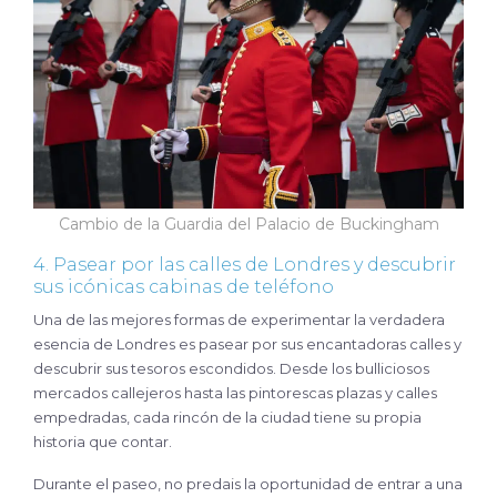
Cambio de la Guardia del Palacio de Buckingham
4. Pasear por las calles de Londres y descubrir
sus icónicas cabinas de teléfono
Una de las mejores formas de experimentar la verdadera
esencia de Londres es pasear por sus encantadoras calles y
descubrir sus tesoros escondidos. Desde los bulliciosos
mercados callejeros hasta las pintorescas plazas y calles
empedradas, cada rincón de la ciudad tiene su propia
historia que contar.
Durante el paseo, no predais la oportunidad de entrar a una