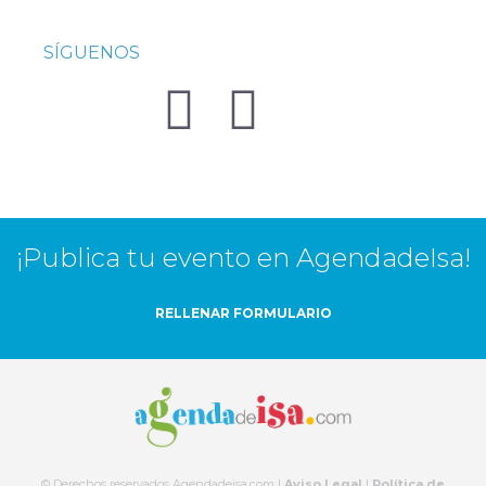
SÍGUENOS
¡Publica tu evento en AgendadeIsa!
RELLENAR FORMULARIO
© Derechos reservados Agendadeisa.com |
Aviso Legal
|
Política de