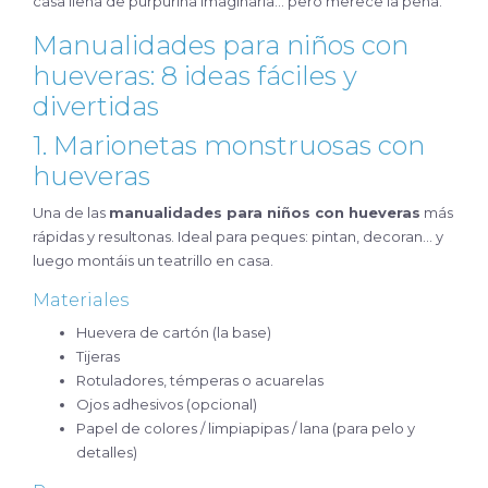
casa llena de purpurina imaginaria… pero merece la pena.
Manualidades para niños con
hueveras: 8 ideas fáciles y
divertidas
1. Marionetas monstruosas con
hueveras
Una de las
manualidades para niños con hueveras
más
rápidas y resultonas. Ideal para peques: pintan, decoran… y
luego montáis un teatrillo en casa.
Materiales
Huevera de cartón (la base)
Tijeras
Rotuladores, témperas o acuarelas
Ojos adhesivos (opcional)
Papel de colores / limpiapipas / lana (para pelo y
detalles)