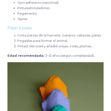
Ojos adhesivos (opcional)
Pinturas/rotuladores
Pegamento
Tijeras
Paso a paso
Corta piezas de la huevera: cuerpos, cabezas, patas…
Pegadlas para formar el animal.
Pintad, decorad y añadid orejas, colas, plumas…
Edad recomendada:
3–12 años (según complejidad).