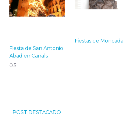
Fiestas de Moncada
Fiesta de San Antonio
Abad en Canals
POST DESTACADO