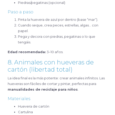
Piedras/pegatinas (opcional)
Paso a paso
Pinta la huevera de azul por dentro (base “mar”).
Cuando seque, crea peces, estrellas, algas… con
papel.
Pega y decora con piedras, pegatinas o lo que
tengáis.
Edad recomendada:
3–10 años.
8. Animales con hueveras de
cartón (libertad total)
La idea final es la más potente: crear animales infinitos. Las
hueveras son fáciles de cortar y pintar, perfectas para
manualidades de reciclaje para niños
.
Materiales
Huevera de cartón
Cartulina