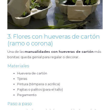
3. Flores con hueveras de cartón
(ramo o corona)
Una de las
manualidades con hueveras de cartón
más
bonitas: queda genial para regalar o decorar.
Materiales
Huevera de cartón
Tijeras
Pintura (témpera o acrílica)
Pajitas o palitos (para el tallo)
Pegamento
Paso a paso