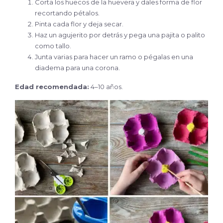
Corta los huecos de la huevera y dales forma de flor
recortando pétalos.
Pinta cada flor y deja secar.
Haz un agujerito por detrás y pega una pajita o palito
como tallo.
Junta varias para hacer un ramo o pégalas en una
diadema para una corona.
Edad recomendada:
4–10 años.