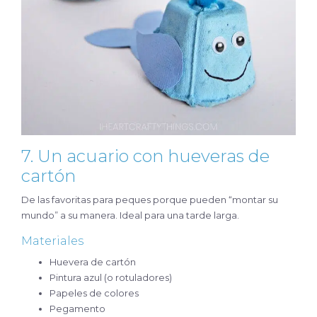
7. Un acuario con hueveras de
cartón
De las favoritas para peques porque pueden “montar su
mundo” a su manera. Ideal para una tarde larga.
Materiales
Huevera de cartón
Pintura azul (o rotuladores)
Papeles de colores
Pegamento