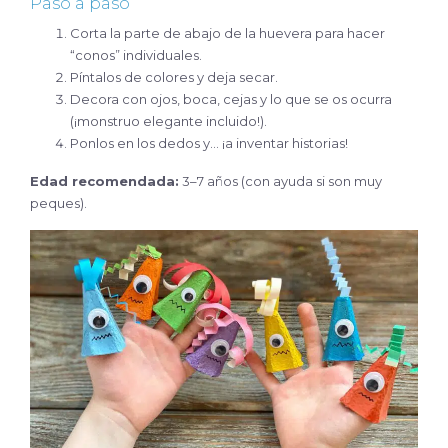
Paso a paso
Corta la parte de abajo de la huevera para hacer
“conos” individuales.
Píntalos de colores y deja secar.
Decora con ojos, boca, cejas y lo que se os ocurra
(¡monstruo elegante incluido!).
Ponlos en los dedos y… ¡a inventar historias!
Edad recomendada:
3–7 años (con ayuda si son muy
peques).