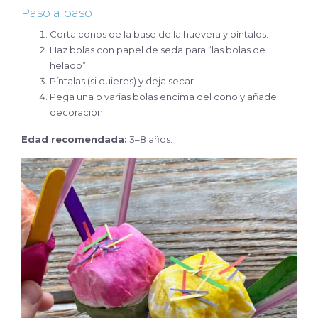
Paso a paso
Corta conos de la base de la huevera y píntalos.
Haz bolas con papel de seda para “las bolas de
helado”.
Píntalas (si quieres) y deja secar.
Pega una o varias bolas encima del cono y añade
decoración.
Edad recomendada:
3–8 años.