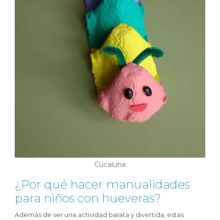
Cucaluna
¿Por qué hacer manualidades
para niños con hueveras?
Además de ser una actividad barata y divertida, estas