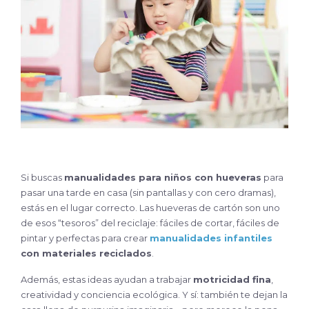
Si buscas
manualidades para niños con hueveras
para
pasar una tarde en casa (sin pantallas y con cero dramas),
estás en el lugar correcto. Las hueveras de cartón son uno
de esos “tesoros” del reciclaje: fáciles de cortar, fáciles de
pintar y perfectas para crear
manualidades infantiles
con materiales reciclados
.
Además, estas ideas ayudan a trabajar
motricidad fina
,
creatividad y conciencia ecológica. Y sí: también te dejan la