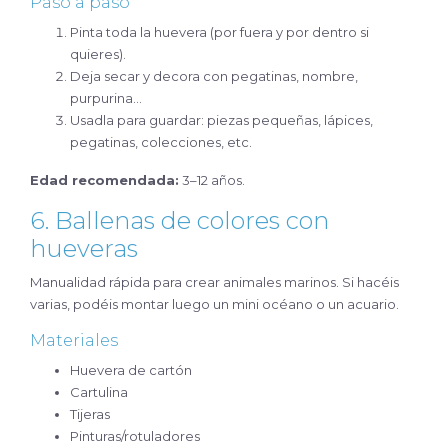
Paso a paso
Pinta toda la huevera (por fuera y por dentro si
quieres).
Deja secar y decora con pegatinas, nombre,
purpurina…
Usadla para guardar: piezas pequeñas, lápices,
pegatinas, colecciones, etc.
Edad recomendada:
3–12 años.
6. Ballenas de colores con
hueveras
Manualidad rápida para crear animales marinos. Si hacéis
varias, podéis montar luego un mini océano o un acuario.
Materiales
Huevera de cartón
Cartulina
Tijeras
Pinturas/rotuladores