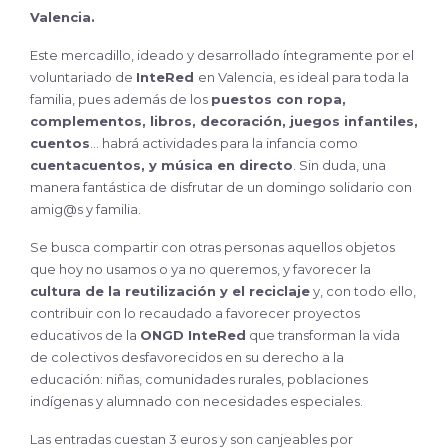
Valencia.
Este mercadillo, ideado y desarrollado íntegramente por el
voluntariado de
InteRed
en Valencia, es ideal para toda la
familia, pues además de los
puestos con ropa,
complementos, libros, decoración, juegos infantiles,
cuentos
… habrá actividades para la infancia como
cuentacuentos, y música en directo
. Sin duda, una
manera fantástica de disfrutar de un domingo solidario con
amig@s y familia.
Se busca compartir con otras personas aquellos objetos
que hoy no usamos o ya no queremos, y favorecer la
cultura de la reutilización y el reciclaje
y, con todo ello,
contribuir con lo recaudado a favorecer proyectos
educativos de la
ONGD InteRed
que transforman la vida
de colectivos desfavorecidos en su derecho a la
educación: niñas, comunidades rurales, poblaciones
indígenas y alumnado con necesidades especiales.
Las entradas cuestan 3 euros y son canjeables por