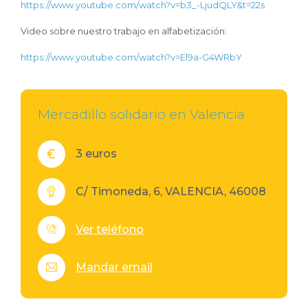
https://www.youtube.com/watch?v=b3_-LjudQLY&t=22s
Video sobre nuestro trabajo en alfabetización:
https://www.youtube.com/watch?v=El9a-G4WRbY
Mercadillo solidario en Valencia
3 euros
C/ Timoneda, 6, VALENCIA, 46008
Ver teléfono
Mandar email