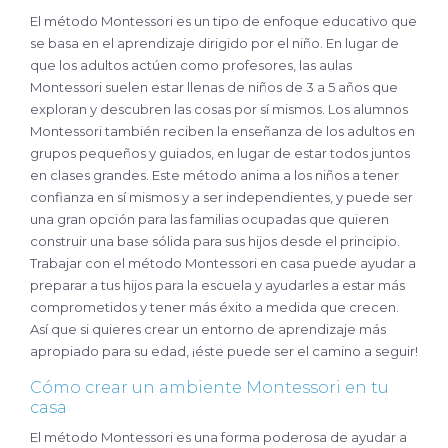
El método Montessori es un tipo de enfoque educativo que
se basa en el aprendizaje dirigido por el niño. En lugar de
que los adultos actúen como profesores, las aulas
Montessori suelen estar llenas de niños de 3 a 5 años que
exploran y descubren las cosas por sí mismos. Los alumnos
Montessori también reciben la enseñanza de los adultos en
grupos pequeños y guiados, en lugar de estar todos juntos
en clases grandes. Este método anima a los niños a tener
confianza en sí mismos y a ser independientes, y puede ser
una gran opción para las familias ocupadas que quieren
construir una base sólida para sus hijos desde el principio.
Trabajar con el método Montessori en casa puede ayudar a
preparar a tus hijos para la escuela y ayudarles a estar más
comprometidos y tener más éxito a medida que crecen.
Así que si quieres crear un entorno de aprendizaje más
apropiado para su edad, ¡éste puede ser el camino a seguir!
Cómo crear un ambiente Montessori en tu
casa
El método Montessori es una forma poderosa de ayudar a