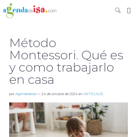
Método
Montessori. Qué es
y como trabajarlo
en casa
por
Agendadeisa
—
24 de octubre de 2024
en
ARTíCULOS