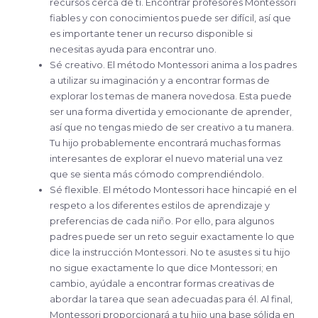
recursos cerca de ti. Encontrar profesores Montessori
fiables y con conocimientos puede ser difícil, así que
es importante tener un recurso disponible si
necesitas ayuda para encontrar uno.
Sé creativo. El método Montessori anima a los padres
a utilizar su imaginación y a encontrar formas de
explorar los temas de manera novedosa. Esta puede
ser una forma divertida y emocionante de aprender,
así que no tengas miedo de ser creativo a tu manera.
Tu hijo probablemente encontrará muchas formas
interesantes de explorar el nuevo material una vez
que se sienta más cómodo comprendiéndolo.
Sé flexible. El método Montessori hace hincapié en el
respeto a los diferentes estilos de aprendizaje y
preferencias de cada niño. Por ello, para algunos
padres puede ser un reto seguir exactamente lo que
dice la instrucción Montessori. No te asustes si tu hijo
no sigue exactamente lo que dice Montessori; en
cambio, ayúdale a encontrar formas creativas de
abordar la tarea que sean adecuadas para él. Al final,
Montessori proporcionará a tu hijo una base sólida en