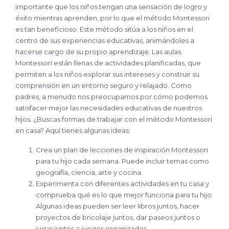
importante que los niños tengan una sensación de logro y
éxito mientras aprenden, por lo que el método Montessori
es tan beneficioso. Este método sitúa a los niños en el
centro de sus experiencias educativas, animándoles a
hacerse cargo de su propio aprendizaje. Las aulas
Montessori están llenas de actividades planificadas, que
permiten a los niños explorar sus intereses y construir su
comprensión en un entorno seguro y relajado. Como
padres, a menudo nos preocupamos por cómo podemos
satisfacer mejor las necesidades educativas de nuestros
hijos. ¿Buscas formas de trabajar con el método Montessori
en casa? Aquí tienes algunas ideas:
Crea un plan de lecciones de inspiración Montessori
para tu hijo cada semana. Puede incluir temas como
geografía, ciencia, arte y cocina.
Experimenta con diferentes actividades en tu casa y
comprueba qué es lo que mejor funciona para tu hijo.
Algunas ideas pueden ser leer libros juntos, hacer
proyectos de bricolaje juntos, dar paseos juntos o
jugar juntos a juegos organizados.