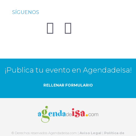
SÍGUENOS
¡Publica tu evento en AgendadeIsa!
RELLENAR FORMULARIO
© Derechos reservados Agendadeisa.com |
Aviso Legal
|
Política de