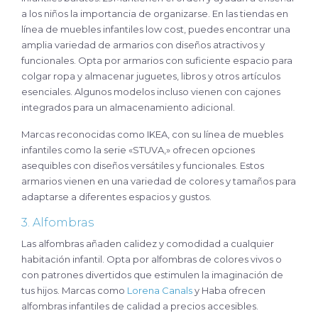
a los niños la importancia de organizarse. En las tiendas en
línea de muebles infantiles low cost, puedes encontrar una
amplia variedad de armarios con diseños atractivos y
funcionales. Opta por armarios con suficiente espacio para
colgar ropa y almacenar juguetes, libros y otros artículos
esenciales. Algunos modelos incluso vienen con cajones
integrados para un almacenamiento adicional.
Marcas reconocidas como IKEA, con su línea de muebles
infantiles como la serie «STUVA,» ofrecen opciones
asequibles con diseños versátiles y funcionales. Estos
armarios vienen en una variedad de colores y tamaños para
adaptarse a diferentes espacios y gustos.
3. Alfombras
Las alfombras añaden calidez y comodidad a cualquier
habitación infantil. Opta por alfombras de colores vivos o
con patrones divertidos que estimulen la imaginación de
tus hijos. Marcas como
Lorena Canals
y Haba ofrecen
alfombras infantiles de calidad a precios accesibles.