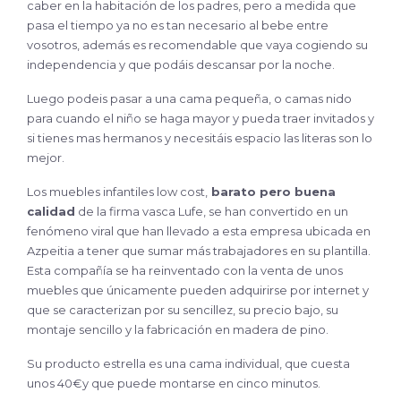
caber en la habitación de los padres, pero a medida que
pasa el tiempo ya no es tan necesario al bebe entre
vosotros, además es recomendable que vaya cogiendo su
independencia y que podáis descansar por la noche.
Luego podeis pasar a una cama pequeña, o camas nido
para cuando el niño se haga mayor y pueda traer invitados y
si tienes mas hermanos y necesitáis espacio las literas son lo
mejor.
Los muebles infantiles low cost,
barato pero buena
calidad
de la firma vasca Lufe, se han convertido en un
fenómeno viral que han llevado a esta empresa ubicada en
Azpeitia a tener que sumar más trabajadores en su plantilla.
Esta compañía se ha reinventado con la venta de unos
muebles que únicamente pueden adquirirse por internet y
que se caracterizan por su sencillez, su precio bajo, su
montaje sencillo y la fabricación en madera de pino.
Su producto estrella es una cama individual, que cuesta
unos 40€y que puede montarse en cinco minutos.