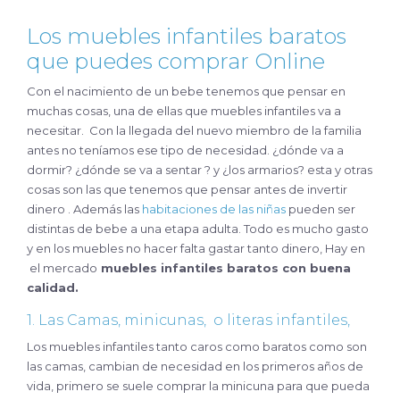
Los muebles infantiles baratos
que puedes comprar Online
Con el nacimiento de un bebe tenemos que pensar en
muchas cosas, una de ellas que muebles infantiles va a
necesitar. Con la llegada del nuevo miembro de la familia
antes no teníamos ese tipo de necesidad. ¿dónde va a
dormir? ¿dónde se va a sentar ? y ¿los armarios? esta y otras
cosas son las que tenemos que pensar antes de invertir
dinero . Además las
habitaciones de las niñas
pueden ser
distintas de bebe a una etapa adulta. Todo es mucho gasto
y en los muebles no hacer falta gastar tanto dinero, Hay en
el mercado
muebles infantiles baratos con buena
calidad.
1. Las Camas, minicunas, o
literas infantiles,
Los muebles infantiles tanto caros como baratos como son
las camas, cambian de necesidad en los primeros años de
vida, primero se suele comprar la minicuna para que pueda