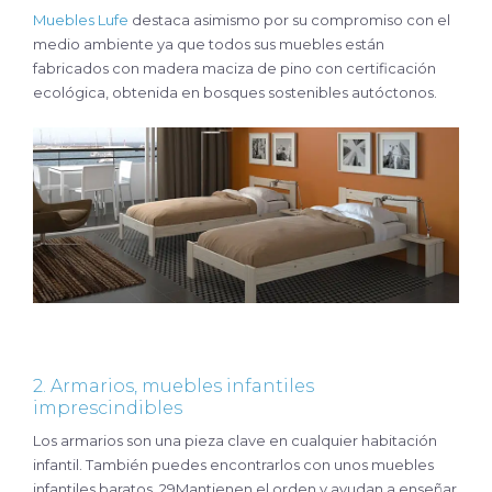
Muebles Lufe
destaca asimismo por su compromiso con el
medio ambiente ya que todos sus muebles están
fabricados con madera maciza de pino con certificación
ecológica, obtenida en bosques sostenibles autóctonos.
2. Armarios, muebles infantiles
imprescindibles
Los armarios son una pieza clave en cualquier habitación
infantil. También puedes encontrarlos con unos muebles
infantiles baratos. 29Mantienen el orden y ayudan a enseñar