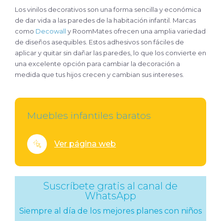
Los vinilos decorativos son una forma sencilla y económica
de dar vida a las paredes de la habitación infantil. Marcas
como
Decowall
y RoomMates ofrecen una amplia variedad
de diseños asequibles. Estos adhesivos son fáciles de
aplicar y quitar sin dañar las paredes, lo que los convierte en
una excelente opción para cambiar la decoración a
medida que tus hijos crecen y cambian sus intereses.
Muebles infantiles baratos
Ver página web
Suscríbete gratis al canal de
WhatsApp
Siempre al día de los mejores planes con niños