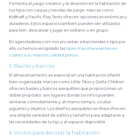
Fomenta el juego creativo y la diversión en la habitación de
tus hijos con carpas y tiendas de juego. Marcas como
KidKraft y Pacific Play Tents ofrecen opciones económicas y
duraderas. Estos espacios también pueden ser utilizados
para leer, descansar y jugar en solitario o en grupo.
En agendadeisa.com nos encantan estas tiendas o tipis por
ello os hemos recopilado las
tipies más interesantes en
cuanto a su relación calidad precio
.
5. Baúles y bancos
El almacenamiento es esencial en una habitación infantil
bien organizada. Marcas como Little Tikes y Delta Children
ofrecen baúles y bancos asequibles que proporcionan un
doble propósito: son lugares donde los niños pueden
sentarse cómodamente y, al mismo tiempo, ocultar
juguetes y objetos. Los diseños asequibles en línea ofrecen
una amplia variedad de estilos y tamaños para adaptarse a
las necesidades de tu hijo y al espacio disponible.
6. Vinilos para decorar la habitación