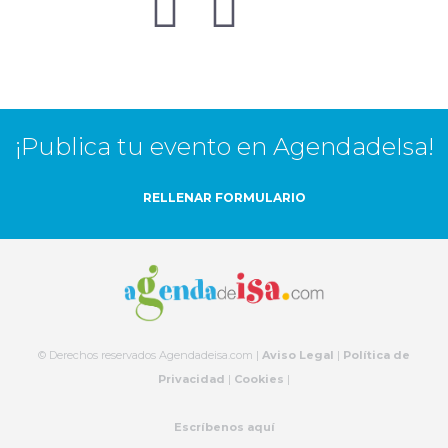
¡Publica tu evento en AgendadeIsa!
RELLENAR FORMULARIO
© Derechos reservados Agendadeisa.com |
Aviso Legal
|
Política de
Privacidad
|
Cookies
|
Escríbenos aquí