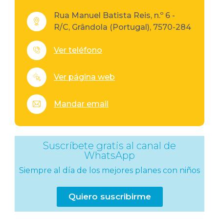
Rua Manuel Batista Reis, n.º 6 -
R/C, Grândola (Portugal), 7570-284
Ver teléfono
Ver página web
Mandar email
Suscríbete gratis al canal de
WhatsApp
Siempre al día de los mejores planes con niños
Quiero suscribirme