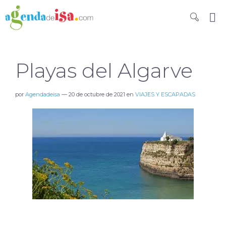
Playas del Algarve
por
Agendadeisa
—
20 de octubre de 2021
en
VIAJES Y ESCAPADAS