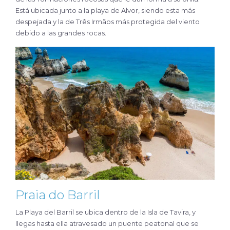
Está ubicada junto a la playa de Alvor, siendo esta más
despejada y la de Três Irmãos más protegida del viento
debido a las grandes rocas.
Praia do Barril
La Playa del Barril se ubica dentro de la Isla de Tavira, y
llegas hasta ella atravesado un puente peatonal que se