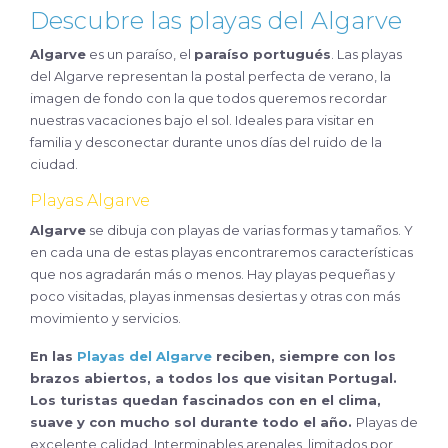
Descubre las playas del Algarve
Algarve
es un paraíso, el
paraíso portugués
. Las playas
del Algarve representan la postal perfecta de verano, la
imagen de fondo con la que todos queremos recordar
nuestras vacaciones bajo el sol. Ideales para visitar en
familia y desconectar durante unos días del ruido de la
ciudad.
Playas Algarve
Algarve
se dibuja con playas de varias formas y tamaños. Y
en cada una de estas playas encontraremos características
que nos agradarán más o menos. Hay playas pequeñas y
poco visitadas, playas inmensas desiertas y otras con más
movimiento y servicios.
En las
Playas del Algarve
reciben, siempre con los
brazos abiertos, a todos los que visitan Portugal.
Los turistas quedan fascinados con en el clima,
suave y con mucho sol durante todo el año.
Playas de
excelente calidad. Interminables arenales, limitados por