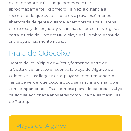
extiende sobre la ría. Luego debes caminar
aproximadamente 1 kilómetro. Tal vez la distancia a
recorrer es lo que ayuda a que esta playa esté menos
abarrotada de gente durante la temporada alta. El arenal
es extenso y despejado, y si caminas un poco más llegarás
hasta la Praia do Homem Nu, o playa del Hombre desnudo,
una playa oficialmente nudista.
Praia de Odeceixe
Dentro del municipio de Aljezur, formando parte de
la Costa Vicentina, se encuentra la playa del Algarve de
Odeceixe. Para llegar a esta playa se recorren senderos
llenos de verde, que poco a poco se van transformando en
tierra empantanada. Esta hermosa playa de bandera azul ya
ha sido seleccionada años atrás como una de las maravillas
de Portugal.
Playas del Algarve