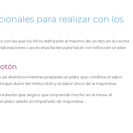
icionales para realizar con los
laboraciones. Las recetas fáciles para hacer con niños son un plan
cotón
 y así divertiros mientras preparáis un plato que combina el sabor
el toque dulce del melocotón y el sabor único de la mayonesa.
ingrediente que seguro que sorprende mucho en la mesa: el
n un plato salado acompañado de mayonesa.