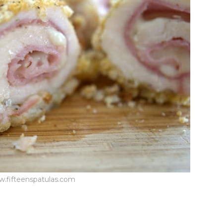
.fifteenspatulas.com