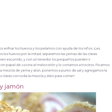
enfriar los huevos y los pelamos con ayuda de los niños. ¡Les
 los huevos por la mitad, separamos las yemas de las claras.
ien escurrido, y con un tenedor los pequeños pueden ir
 papel de cocina el melocotón y lo cortamos a trocitos. Picamos
 a la mezcla de yema y atún, ponemos a punto de sal y agregamos la
 claras con toda la mezcla y ¡listo para comer!
o y jamón