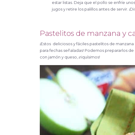
estar listas. Deja que el pollo se enfríe 
jugos y retire los palillos antes de servir. ¡Di
Pastelitos de manzana y c
¡Estos deliciosos y fáciles pastelitos de manzana 
para fechas señaladas! Podemos prepararlos de 
con jamón y queso, ¡riquísimos!