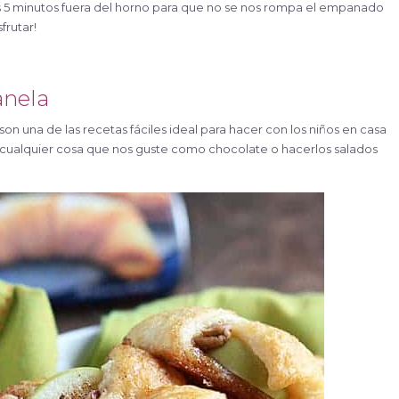
unos 5 minutos fuera del horno para que no se nos rompa el empanado
sfrutar!
anela
son una de las recetas fáciles ideal para hacer con los niños en casa
cualquier cosa que nos guste como chocolate o hacerlos salados