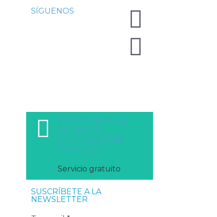
SÍGUENOS
SUSCRÍBETE AL
ENVÍO DE
NOTICIAS POR
WHATSAPP
Servicio gratuito
SUSCRÍBETE A LA
NEWSLETTER