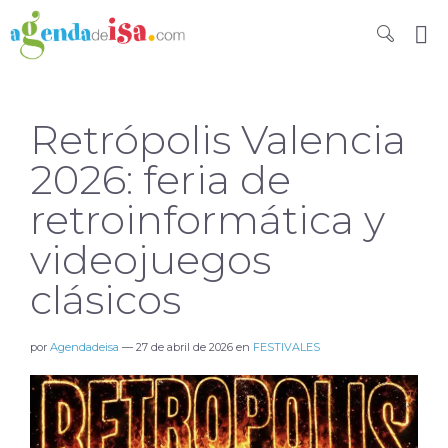
Retrópolis Valencia
2026: feria de
retroinformática y
videojuegos
clásicos
por
Agendadeisa
—
27 de abril de 2026
en
FESTIVALES