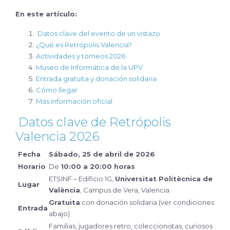
En este artículo:
Datos clave del evento de un vistazo
¿Qué es Retrópolis Valencia?
Actividades y torneos 2026
Museo de Informática de la UPV
Entrada gratuita y donación solidaria
Cómo llegar
Más información oficial
Datos clave de Retrópolis
Valencia 2026
Fecha
Sábado, 25 de abril de 2026
Horario
De
10:00 a 20:00 horas
ETSINF – Edificio 1G,
Universitat Politècnica de
Lugar
València
, Campus de Vera, Valencia
Gratuita
con donación solidaria (ver condiciones
Entrada
abajo)
Familias, jugadores retro, coleccionistas, curiosos