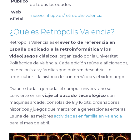
Público
de todas las edades
Web
museo.inf.upv.es/retropolis-valencia
oficial
¿Qué es Retrópolis Valencia?
Retrópolis Valencia es el
evento de referencia en
España dedicado a la retroinformática y los
videojuegos clásicos
, organizado por la Universitat
Politècnica de València. Cada edición reúne a aficionados,
coleccionistas y familias que quieren descubrir —o
redescubrir— la historia de la informática y el videojuego.
Durante toda la jornada, el campus universitario se
convierte en un
viaje al pasado tecnológico
con
máquinas arcade, consolas de 8 y 16 bits, ordenadores
históricos y juegos que marcaron a generaciones enteras.
Es una de las mejores
actividades en familia en Valencia
para el mes de abril.