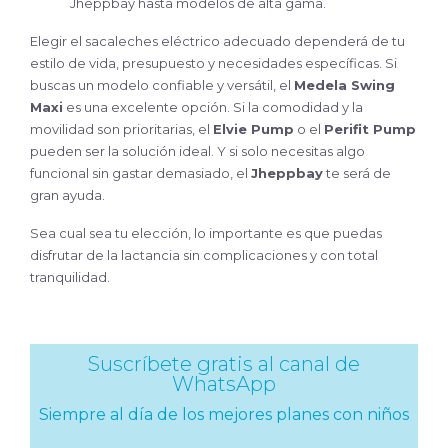
Jheppbay hasta modelos de alta gama.
Elegir el sacaleches eléctrico adecuado dependerá de tu
estilo de vida, presupuesto y necesidades específicas. Si
buscas un modelo confiable y versátil, el
Medela Swing
Maxi
es una excelente opción. Si la comodidad y la
movilidad son prioritarias, el
Elvie Pump
o el
Perifit Pump
pueden ser la solución ideal. Y si solo necesitas algo
funcional sin gastar demasiado, el
Jheppbay
te será de
gran ayuda.
Sea cual sea tu elección, lo importante es que puedas
disfrutar de la lactancia sin complicaciones y con total
tranquilidad.
Suscríbete gratis al canal de
WhatsApp
Siempre al día de los mejores planes con niños