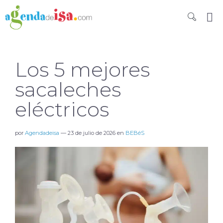
Los 5 mejores
sacaleches
eléctricos
por
Agendadeisa
—
23 de julio de 2026
en
BEBéS