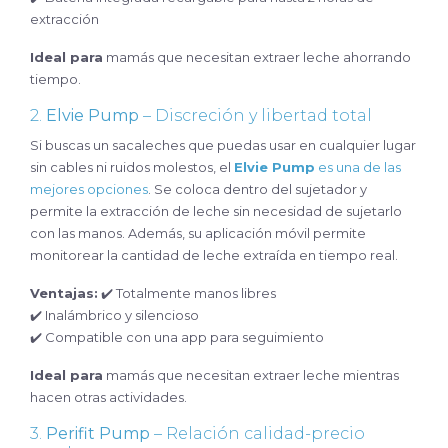
extracción
Ideal para
mamás que necesitan extraer leche ahorrando
tiempo.
2.
Elvie Pump
– Discreción y libertad total
Si buscas un sacaleches que puedas usar en cualquier lugar
sin cables ni ruidos molestos, el
Elvie Pump
es una de las
mejores opciones
. Se coloca dentro del sujetador y
permite la extracción de leche sin necesidad de sujetarlo
con las manos. Además, su aplicación móvil permite
monitorear la cantidad de leche extraída en tiempo real.
Ventajas:
✔️ Totalmente manos libres
✔️ Inalámbrico y silencioso
✔️ Compatible con una app para seguimiento
Ideal para
mamás que necesitan extraer leche mientras
hacen otras actividades.
3.
Perifit Pump
– Relación calidad-precio