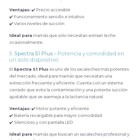
Ventajas:
✔️ Precio accesible
✔️ Funcionamiento sencillo e intuitivo
✔️ Varios niveles de succión
Ideal para
mamás que solo necesitan extraer leche
ocasionalmente.
5.
Spectra S1 Plus
– Potencia y comodidad en
un solo dispositivo
El
Spectra S1 Plus
es uno de los sacaleches más potentes
del mercado, ideal para mamás que necesitan una
extracción frecuente y eficiente. Cuenta con un sistema
cerrado que evita la contaminación y una potente succión
ajustable que se asemeja a la lactancia natural.
Ventajas:
✔️ Motor potente y eficiente
✔️ Batería recargable para mayor comodidad
✔️ Silencioso y con pantalla LED
Ideal para
mamás que buscan un sacaleches profesional y