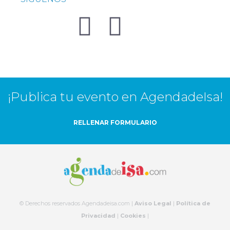
¡Publica tu evento en AgendadeIsa!
RELLENAR FORMULARIO
© Derechos reservados Agendadeisa.com |
Aviso Legal
|
Política de
Privacidad
|
Cookies
|