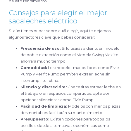
de alto rendimiento.
Consejos para elegir el mejor
sacaleches eléctrico
Si aún tienes dudas sobre cuál elegir, aquí te dejamos
algunos factores clave que debes considerar:
Frecuencia de uso:
Si lo usarás a diario, un modelo
de doble extracción como el Medela Swing Maxi te
ahorrará mucho tiempo.
Comodidad:
Los modelos manos libres como Elvie
Pump y Perifit Pump permiten extraer leche sin
interrumpir tu rutina.
Silencio y discreción:
Si necesitas extraer leche en
el trabajo o en espacios compartidos, opta por
opciones silenciosas como Elvie Pump.
Facilidad de limpieza:
Modelos con menos piezas
desmontables facilitarán su mantenimiento.
Presupuesto:
Existen opciones para todos los
bolsillos, desde alternativas económicas como