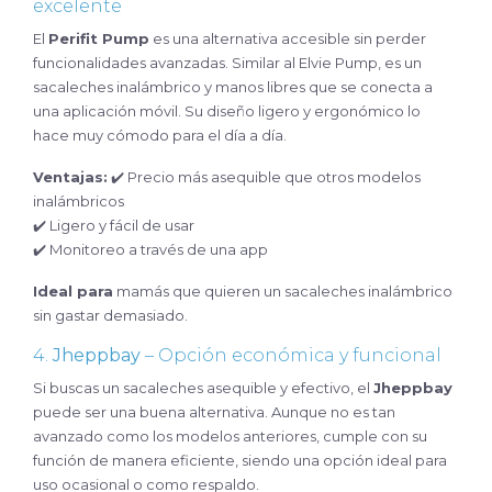
excelente
El
Perifit Pump
es una alternativa accesible sin perder
funcionalidades avanzadas. Similar al Elvie Pump, es un
sacaleches inalámbrico y manos libres que se conecta a
una aplicación móvil. Su diseño ligero y ergonómico lo
hace muy cómodo para el día a día.
Ventajas:
✔️ Precio más asequible que otros modelos
inalámbricos
✔️ Ligero y fácil de usar
✔️ Monitoreo a través de una app
Ideal para
mamás que quieren un sacaleches inalámbrico
sin gastar demasiado.
4.
Jheppbay
– Opción económica y funcional
Si buscas un sacaleches asequible y efectivo, el
Jheppbay
puede ser una buena alternativa. Aunque no es tan
avanzado como los modelos anteriores, cumple con su
función de manera eficiente, siendo una opción ideal para
uso ocasional o como respaldo.