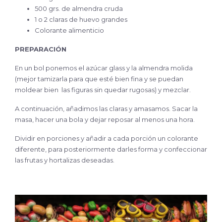
500 grs. de almendra cruda
1 o 2 claras de huevo grandes
Colorante alimenticio
PREPARACIÓN
En un bol ponemos el azúcar glass y la almendra molida
(mejor tamizarla para que esté bien fina y se puedan
moldear bien las figuras sin quedar rugosas) y mezclar.
A continuación, añadimos las claras y amasamos. Sacar la
masa, hacer una bola y dejar reposar al menos una hora.
Dividir en porciones y añadir a cada porción un colorante
diferente, para posteriormente darles forma y confeccionar
las frutas y hortalizas deseadas.