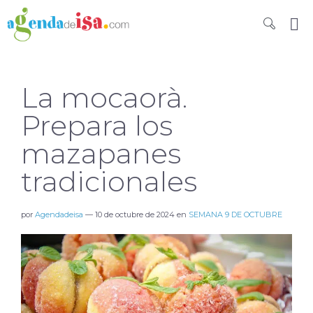
La mocaorà.
Prepara los
mazapanes
tradicionales
por
Agendadeisa
—
10 de octubre de 2024
en
SEMANA 9 DE OCTUBRE