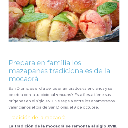
Prepara en familia los
mazapanes tradicionales de la
mocaorà
San Dionís, es el día de los enamorados valencianos y se
celebra con la tracicional
mocaorà.
Esta fiesta tiene sus
orígenes en el siglo XVIII. Se regala entre los enamorados
valencianos el día de San Dionís, el 9 de octubre.
Tradición de la mocaorà
La tradición de la mocaorà se remonta al siglo XVIII
,