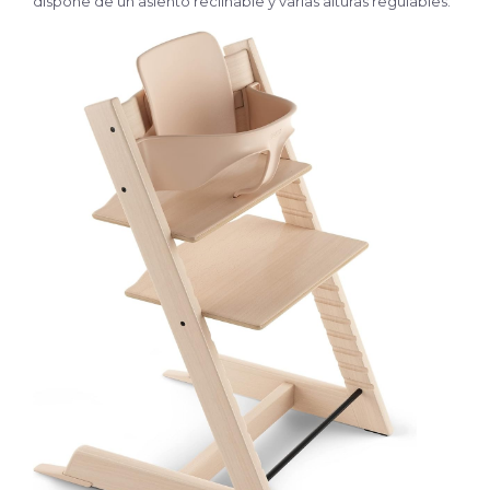
dispone de un asiento reclinable y varias alturas regulables.