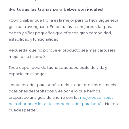
¡No todas las tronas para bebés son iguales!
¿Cómo saber qué trona es la mejor para tu hijo? Sigue esta
guía para averiguarlo. Encontrarás las mejores sillas para
bebés y niños pequeños que ofrecen gran comodidad,
estabilidad y funcionalidad.
Recuerda, que no porque el producto sea más caro, será
mejor para tu bebé.
Todo dependerá de tus necesidades, estilo de vida y
espacio en el hogar.
Los accesorios para bebés suelen tener precios en muchas
ocasiones desorbitados, y es por ello que hemos
preparado una guía de ahorro con los
mejores consejos
para ahorrar en los artículos necesarios para bebés
. No te la
puedes perder.