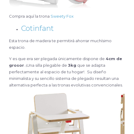
Compra aquí la trona
Sweety Fox
Cotinfant
Esta trona de madera te permitirá ahorrar muchísimo
espacio.
Y es que era ser plegada únicamente dispone de
4cm de
grosor
. ¡Una silla plegable de
3kg
que se adapta
perfectamente al espacio de tu hogar!. Su diseño
minimalista y su sencillo sistema de plegado resultan una
alternativa perfecta a las tronas evolutivas convencionales.