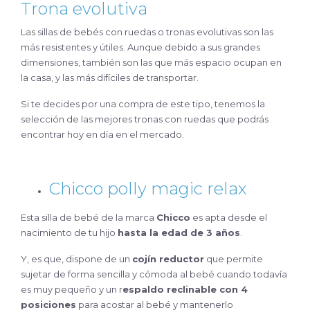
Trona evolutiva
Las sillas de bebés con ruedas o tronas evolutivas son las
más resistentes y útiles. Aunque debido a sus grandes
dimensiones, también son las que más espacio ocupan en
la casa, y las más difíciles de transportar.
Si te decides por una compra de este tipo, tenemos la
selección de las mejores tronas con ruedas que podrás
encontrar hoy en día en el mercado.
Chicco polly magic relax
Esta silla de bebé de la marca
Chicco
es apta desde el
nacimiento de tu hijo
hasta la edad de 3 años
.
Y, es que, dispone de un
cojín reductor
que permite
sujetar de forma sencilla y cómoda al bebé cuando todavía
es muy pequeño y un r
espaldo reclinable con 4
posiciones
para acostar al bebé y mantenerlo