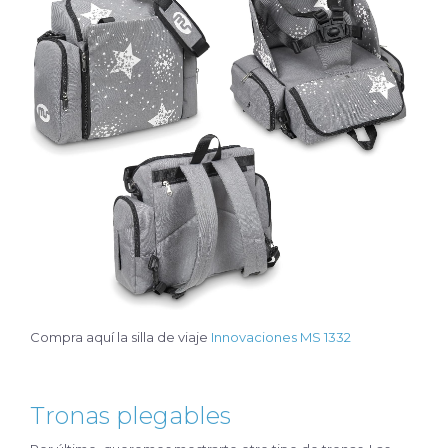
Compra aquí la silla de viaje
Innovaciones MS 1332
Tronas plegables