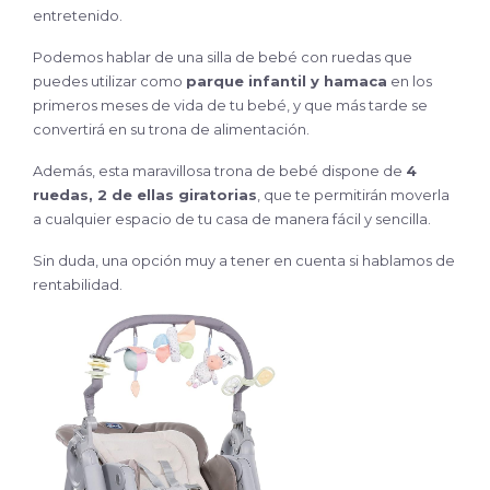
entretenido.
Podemos hablar de una silla de bebé con ruedas que
puedes utilizar como
parque infantil y hamaca
en los
primeros meses de vida de tu bebé, y que más tarde se
convertirá en su trona de alimentación.
Además, esta maravillosa trona de bebé dispone de
4
ruedas, 2 de ellas giratorias
, que te permitirán moverla
a cualquier espacio de tu casa de manera fácil y sencilla.
Sin duda, una opción muy a tener en cuenta si hablamos de
rentabilidad.