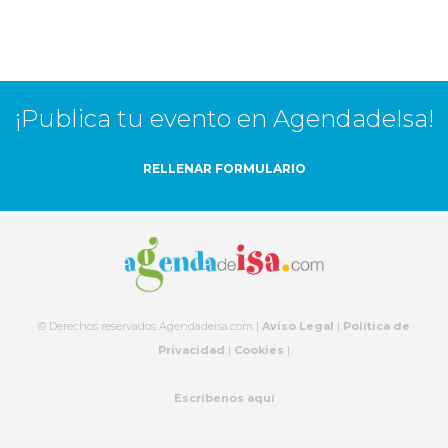
¡Publica tu evento en AgendadeIsa!
RELLENAR FORMULARIO
© Derechos reservados Agendadeisa.com |
Aviso Legal
|
Política de
Privacidad
|
Cookies
|
Escríbenos aquí