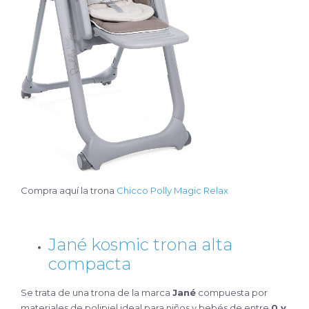
Compra aquí la trona
Chicco Polly Magic Relax
Jané kosmic trona alta
compacta
Se trata de una trona de la marca
Jané
compuesta por
materiales de polipiel ideal para niños y bebés de entre
0 y