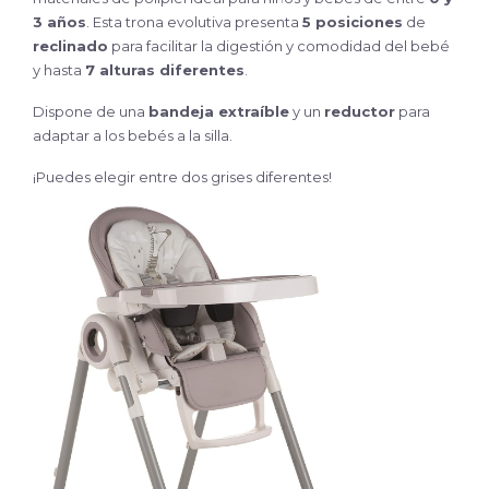
3 años
. Esta trona evolutiva presenta
5 posiciones
de
reclinado
para facilitar la digestión y comodidad del bebé
y hasta
7 alturas diferentes
.
Dispone de una
bandeja extraíble
y un
reductor
para
adaptar a los bebés a la silla.
¡Puedes elegir entre dos grises diferentes!