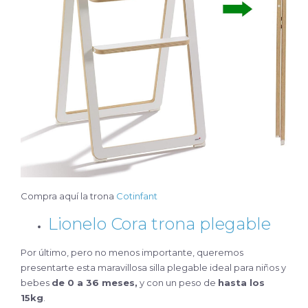
Compra aquí la trona
Cotinfant
Lionelo Cora trona plegable
Por último, pero no menos importante, queremos
presentarte esta maravillosa silla plegable ideal para niños y
bebes
de 0 a 36 meses,
y con un peso de
hasta los
15kg
.