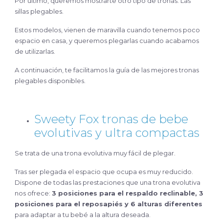
Por último, queremos mostrarte otro tipo de tronas. Las
sillas plegables.
Estos modelos, vienen de maravilla cuando tenemos poco
espacio en casa, y queremos plegarlas cuando acabamos
de utilizarlas.
A continuación, te facilitamos la guía de las mejores tronas
plegables disponibles.
Sweety Fox tronas de bebe
evolutivas y ultra compactas
Se trata de una trona evolutiva muy fácil de plegar.
Tras ser plegada el espacio que ocupa es muy reducido.
Dispone de todas las prestaciones que una trona evolutiva
nos ofrece:
3 posiciones para el respaldo reclinable, 3
posiciones para el reposapiés y 6 alturas diferentes
para adaptar a tu bebé a la altura deseada.