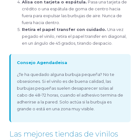
Alisa con tarjeta o espátula.
Pasa una tarjeta de
crédito o una espátula de goma de centro hacia
fuera para expulsar las burbujas de aire. Nunca de
fuera hacia dentro.
Retira el papel transfer con cuidado.
Una vez
pegado el vinilo, retira el papel transfer en diagonal,
en un ángulo de 45 grados, tirando despacio.
Consejo Agendadeisa
¿Te ha quedado alguna burbuja pequeña? No te
obsesiones. Si el vinilo es de buena calidad, las
burbujas pequeñas suelen desaparecer solas al
cabo de 48-72 horas, cuando el adhesivo termina de
adherirse a la pared. Solo actúa si la burbuja es
grande o está en una zona muy visible.
Las mejores tiendas de vinilos