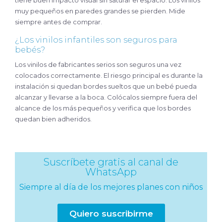
muy pequeños en paredes grandes se pierden. Mide
siempre antes de comprar.
¿Los vinilos infantiles son seguros para
bebés?
Los vinilos de fabricantes serios son seguros una vez
colocados correctamente. El riesgo principal es durante la
instalación si quedan bordes sueltos que un bebé pueda
alcanzar y llevarse a la boca. Colócalos siempre fuera del
alcance de los más pequeños y verifica que los bordes
quedan bien adheridos.
Suscríbete gratis al canal de
WhatsApp
Siempre al día de los mejores planes con niños
Quiero suscribirme