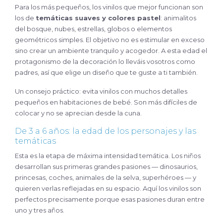
Para los más pequeños, los vinilos que mejor funcionan son
los de
temáticas suaves y colores pastel
: animalitos
del bosque, nubes, estrellas, globos o elementos
geométricos simples. El objetivo no es estimular en exceso
sino crear un ambiente tranquilo y acogedor. A esta edad el
protagonismo de la decoración lo lleváis vosotros como
padres, así que elige un diseño que te guste a ti también.
Un consejo práctico: evita vinilos con muchos detalles
pequeños en habitaciones de bebé. Son más difíciles de
colocar y no se aprecian desde la cuna.
De 3 a 6 años: la edad de los personajes y las
temáticas
Esta es la etapa de máxima intensidad temática. Los niños
desarrollan sus primeras grandes pasiones — dinosaurios,
princesas, coches, animales de la selva, superhéroes — y
quieren verlas reflejadas en su espacio. Aquí los vinilos son
perfectos precisamente porque esas pasiones duran entre
uno y tres años.