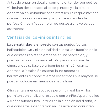
Antes de entrar en detalle, conviene entender por qué los
vinilos han desbancado al papel pintado y a la pintura
decorativa en las habitaciones infantiles. La respuesta tiene
que ver con algo que cualquier padre entiende a la
perfección: los niños cambian de gustos a una velocidad
asombrosa.
Ventajas de los vinilos infantiles
La
versatilidad y el precio
son sus puntos fuertes
indiscutibles. Un vinilo de calidad cuesta una fracción de lo
que costaría repintar o empapelar una habitación, y
puedes cambiarlo cuando el niño pase de su fase de
dinosaurios a su fase de unicornios sin ningún drama.
Además, la instalación es sencilla: no necesitas
herramientas ni conocimientos específicos, y la mayoría se
pueden colocar en menos de media hora.
Otra ventaja menos evocada pero muy real: los vinilos
permiten personalizar el espacio con el niño. A partir de los
4-5 años puedes involucrarles en la elección del diseño, lo
que convierte la decoración en una actividad conjunta y