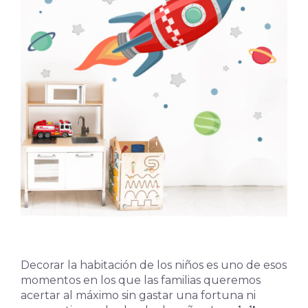
Decorar la habitación de los niños es uno de esos
momentos en los que las familias queremos
acertar al máximo sin gastar una fortuna ni