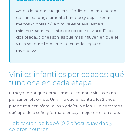
Antes de pegar cualquier vinilo, limpia bien la pared
con un paño ligeramente húmedo y déjala secar al
menos 24 horas. Si la pintura es nueva, espera
mínimo 4 semanas antes de colocar el vinilo. Estas
dos precauciones son las que más influyen en que el
vinilo se retire limpiamente cuando llegue el
momento.
Vinilos infantiles por edades: qué
funciona en cada etapa
El mayor error que cometemos al comprar vinilos es no
pensar en el tiempo. Un vinilo que encanta a los 2 años
puede resultar infantil a los 5 y ridículo a los 8. Te contamos
qué tipo de diseño y formato encaja mejor en cada etapa:
Habitación de bebé (0-2 años): suavidad y
colores neutros