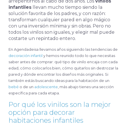
arrepentirnos al cabo de dos años. Los
vinilos
infantiles
llevan mucho tiempo siendo la
solución favorita de los padres, y con razón:
transforman cualquier pared en algo mágico
con una inversión mínima y sin obras. Pero no
todos los vinilos son iguales, y elegir mal puede
costarte un repintado entero.
En Agendadeisa llevamos años siguiendo las tendencias de
decoración infantil
y hemos reunido todo lo que necesitas
saber antes de comprar: qué tipo de vinilo encaja con cada
edad, cómo colocarlos bien, cómo quitarlos sin destrozar la
pared y dónde encontrar los diseños más originales. Si
también estás buscando ideas para la habitación de un
bebé
o de un
adolescente
, más abajo tienes una sección
específica para cada etapa.
Por qué los vinilos son la mejor
opción para decorar
habitaciones infantiles