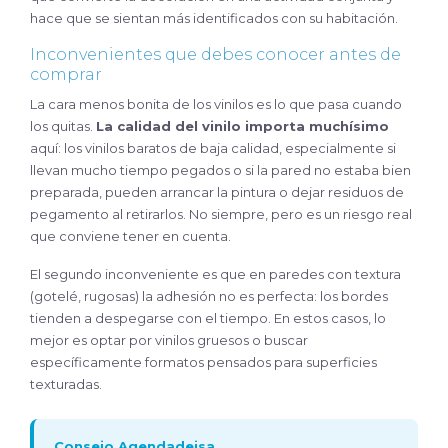
hace que se sientan más identificados con su habitación.
Inconvenientes que debes conocer antes de
comprar
La cara menos bonita de los vinilos es lo que pasa cuando
los quitas.
La calidad del vinilo importa muchísimo
aquí: los vinilos baratos de baja calidad, especialmente si
llevan mucho tiempo pegados o si la pared no estaba bien
preparada, pueden arrancar la pintura o dejar residuos de
pegamento al retirarlos. No siempre, pero es un riesgo real
que conviene tener en cuenta.
El segundo inconveniente es que en paredes con textura
(gotelé, rugosas) la adhesión no es perfecta: los bordes
tienden a despegarse con el tiempo. En estos casos, lo
mejor es optar por vinilos gruesos o buscar
específicamente formatos pensados para superficies
texturadas.
Consejo Agendadeisa