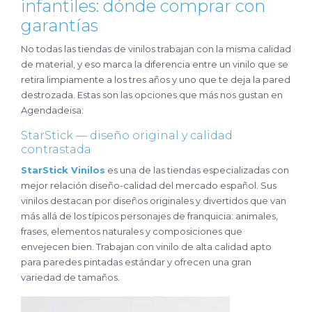
infantiles: dónde comprar con
garantías
No todas las tiendas de vinilos trabajan con la misma calidad
de material, y eso marca la diferencia entre un vinilo que se
retira limpiamente a los tres años y uno que te deja la pared
destrozada. Estas son las opciones que más nos gustan en
Agendadeisa:
StarStick — diseño original y calidad
contrastada
StarStick Vinilos
es una de las tiendas especializadas con
mejor relación diseño-calidad del mercado español. Sus
vinilos destacan por diseños originales y divertidos que van
más allá de los típicos personajes de franquicia: animales,
frases, elementos naturales y composiciones que
envejecen bien. Trabajan con vinilo de alta calidad apto
para paredes pintadas estándar y ofrecen una gran
variedad de tamaños.