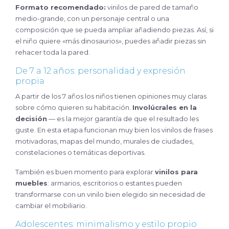
Formato recomendado:
vinilos de pared de tamaño
medio-grande, con un personaje central o una
composición que se pueda ampliar añadiendo piezas. Así, si
el niño quiere «más dinosaurios», puedes añadir piezas sin
rehacer toda la pared.
De 7 a 12 años: personalidad y expresión
propia
A partir de los 7 años los niños tienen opiniones muy claras
sobre cómo quieren su habitación.
Involúcrales en la
decisión
— es la mejor garantía de que el resultado les
guste. En esta etapa funcionan muy bien los vinilos de frases
motivadoras, mapas del mundo, murales de ciudades,
constelaciones o temáticas deportivas.
También es buen momento para explorar
vinilos para
muebles
: armarios, escritorios o estantes pueden
transformarse con un vinilo bien elegido sin necesidad de
cambiar el mobiliario.
Adolescentes: minimalismo y estilo propio