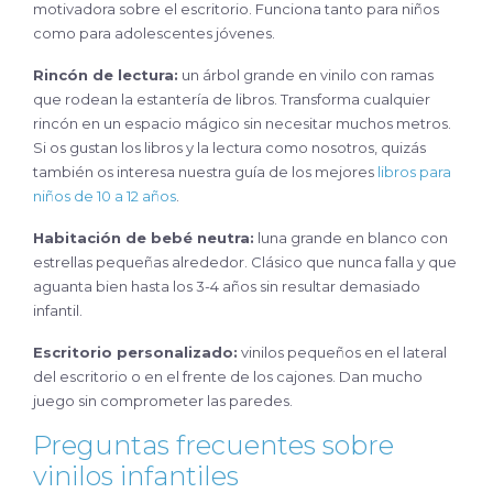
motivadora sobre el escritorio. Funciona tanto para niños
como para adolescentes jóvenes.
Rincón de lectura:
un árbol grande en vinilo con ramas
que rodean la estantería de libros. Transforma cualquier
rincón en un espacio mágico sin necesitar muchos metros.
Si os gustan los libros y la lectura como nosotros, quizás
también os interesa nuestra guía de los mejores
libros para
niños de 10 a 12 años
.
Habitación de bebé neutra:
luna grande en blanco con
estrellas pequeñas alrededor. Clásico que nunca falla y que
aguanta bien hasta los 3-4 años sin resultar demasiado
infantil.
Escritorio personalizado:
vinilos pequeños en el lateral
del escritorio o en el frente de los cajones. Dan mucho
juego sin comprometer las paredes.
Preguntas frecuentes sobre
vinilos infantiles