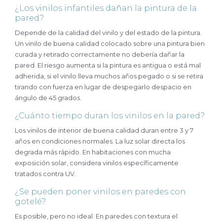
¿Los vinilos infantiles dañan la pintura de la
pared?
Depende de la calidad del vinilo y del estado de la pintura.
Un vinilo de buena calidad colocado sobre una pintura bien
curada y retirado correctamente no debería dañar la
pared. El riesgo aumenta si la pintura es antigua o está mal
adherida, si el vinilo lleva muchos años pegado o si se retira
tirando con fuerza en lugar de despegarlo despacio en
ángulo de 45 grados.
¿Cuánto tiempo duran los vinilos en la pared?
Los vinilos de interior de buena calidad duran entre 3 y 7
años en condiciones normales. La luz solar directa los
degrada más rápido. En habitaciones con mucha
exposición solar, considera vinilos específicamente
tratados contra UV.
¿Se pueden poner vinilos en paredes con
gotelé?
Es posible, pero no ideal. En paredes con textura el