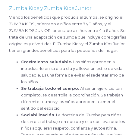
Zumba Kids y Zumba Kids Junior
Viendo los beneficios que producía el zumba, se originó el
ZUMBA KIDS, orientado a niños entre 7 y 11 años, y el
ZUMBA KIDS JUNIOR, orientado a niños entre 4 a 6 años. Se
trata de una adaptación de zumba que incluye coreografías
originales y divertidas. El Zumba Kids y el Zumba Kids Junior
tienen grandes beneficios para los pequeños del hogar.
Crecimiento saludable.
Los niños aprenden a
introducirlo en su dia a dia y a llevar un estilo de vida
saludable, Es una forma de evitar el sedentarismo de
los niños.
Se trabaja todo el cuerpo.
Al ser un ejercicio tan
completo, se desarrolla la coordinación. Se trabajan
diferentes ritmos y los niños aprenden a tener el
sentido del espacio.
Sociabilización
. La doctrina del Zumba para niños
desarrolla el trabajo en equipo y ello conlleva que los
niños adquieran respeto, confianza y autoestima.
Todo ello se consigue al estar con niños de la misma