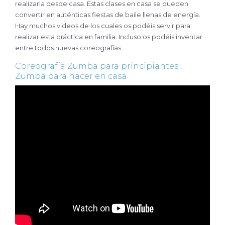
realizarla desde casa. Estas clases en casa se pueden
convertir en auténticas fiestas de baile llenas de energía.
Hay muchos videos de los cuales os podéis servir para
realizar esta práctica en familia. Incluso os podéis inventar
entre todos nuevas coreografías.
Coreografía Zumba para principiantes ,
Zumba para hacer en casa