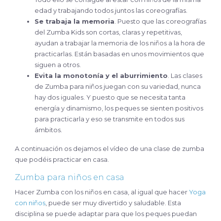
edad y trabajando todos juntos las coreografías.
Se trabaja la memoria
. Puesto que las coreografías
del Zumba Kids son cortas, claras y repetitivas,
ayudan a trabajar la memoria de los niños a la hora de
practicarlas. Están basadas en unos movimientos que
siguen a otros.
Evita la monotonía y el aburrimiento
. Las clases
de Zumba para niños juegan con su variedad, nunca
hay dos iguales. Y puesto que se necesita tanta
energía y dinamismo, los peques se sienten positivos
para practicarla y eso se transmite en todos sus
ámbitos.
A continuación os dejamos el vídeo de una clase de zumba
que podéis practicar en casa.
Zumba para niños en casa
Hacer Zumba con los niños en casa, al igual que hacer
Yoga
con niños
, puede ser muy divertido y saludable. Esta
disciplina se puede adaptar para que los peques puedan