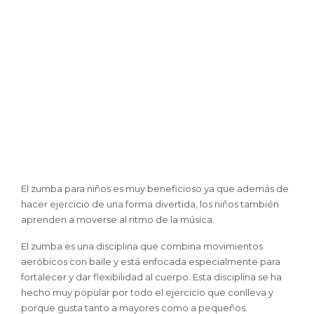
El zumba para niños es muy beneficioso ya que además de
hacer ejercicio de una forma divertida, los niños también
aprenden a moverse al ritmo de la música.
El zumba es una disciplina que combina movimientos
aeróbicos con baile y está enfocada especialmente para
fortalecer y dar flexibilidad al cuerpo. Esta disciplina se ha
hecho muy popular por todo el ejercicio que conlleva y
porque gusta tanto a mayores como a pequeños.