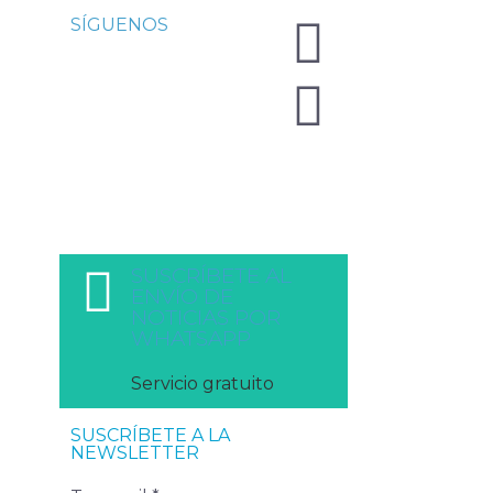
SÍGUENOS
SUSCRÍBETE AL
ENVÍO DE
NOTICIAS POR
WHATSAPP
Servicio gratuito
SUSCRÍBETE A LA
NEWSLETTER