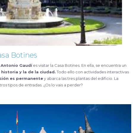
asa Botines
Antonio Gaudí
es visitar la Casa Botines. En ella, se encuentra un
historia y la de la ciudad.
Todo ello con actividades interactivas
ción es permanente
y abarca las tres plantas del edificio. La
ros tipos de entradas. ¿Os lo vais a perder?