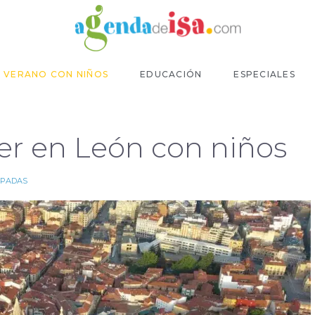
VERANO CON NIÑOS
EDUCACIÓN
ESPECIALES
er en León con niños
APADAS