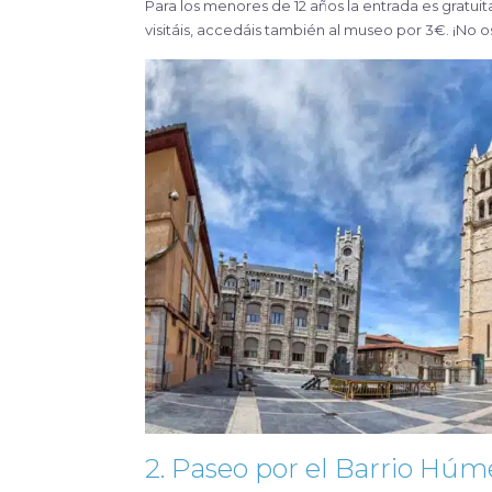
Para los menores de 12 años la entrada es gratui
visitáis, accedáis también al museo por 3€. ¡No os
2. Paseo por el Barrio Hú