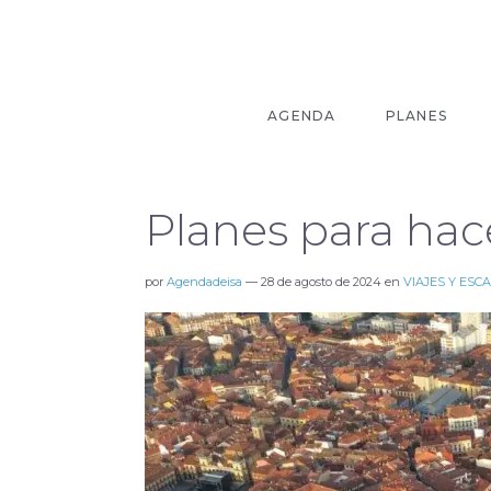
AGENDA
PLANES
Planes para hac
por
Agendadeisa
—
28 de agosto de 2024
en
VIAJES Y ESC