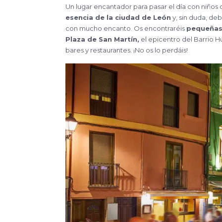
Un lugar encantador para pasar el día con niños o
esencia de la ciudad de León
y, sin duda, deb
con mucho encanto. Os encontraréis
pequeñas 
Plaza de San Martín,
el epicentro del Barrio 
bares y restaurantes. ¡No os lo perdáis!