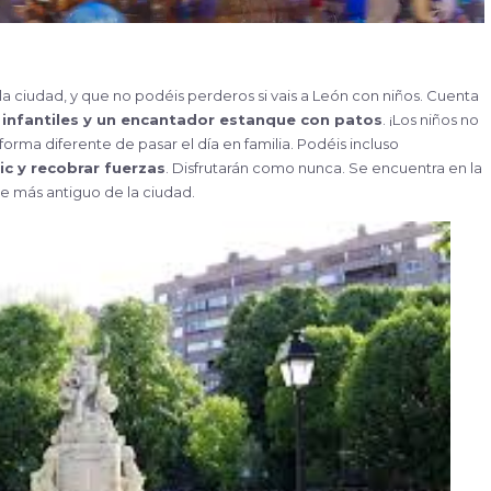
a ciudad, y que no podéis perderos si vais a León con niños. Cuenta
 infantiles y un encantador estanque con patos
. ¡Los niños no
forma diferente de pasar el día en familia. Podéis incluso
ic y recobrar fuerzas
. Disfrutarán como nunca. Se encuentra en la
de más antiguo de la ciudad.