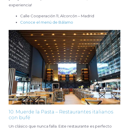
experiencia!
Calle Cooperación 11, Alcorcón – Madrid
Conoce el menú de Bálamo
10. Muerde la Pasta – Restaurantes italianos
con bufé
Un clásico que nunca falla. Este restaurante es perfecto