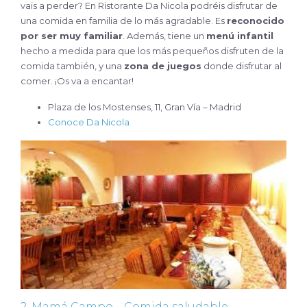
vais a perder? En Ristorante Da Nicola podréis disfrutar de
una comida en familia de lo más agradable. Es
reconocido
por ser muy familiar
. Además, tiene un
menú infantil
hecho a medida para que los más pequeños disfruten de la
comida también, y una
zona de juegos
donde disfrutar al
comer. ¡Os va a encantar!
Plaza de los Mostenses, 11, Gran Vía – Madrid
Conoce Da Nicola
2. Mamá Campo – Comida saludable