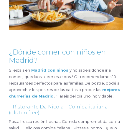
¿Dónde comer con niños en
Madrid?
Si estáis en
Madrid con niños
y no sabéis dónde ir a
comer, ¡quedaos a leer este post! Os recomendamos 10
restaurantes perfectos para las familias. De postre, podéis
aprovechar los postres de las cartas o probar las
mejores
churrerías de Madrid
.
¡Haréis del día uno inolvidable!
1. Ristorante Da Nicola – Comida italiana
(gluten free)
Pasta fresca recién hecha… Comida comprometida con la
salud… Deliciosa comida italiana… Pizzas al horno… ¿Os lo