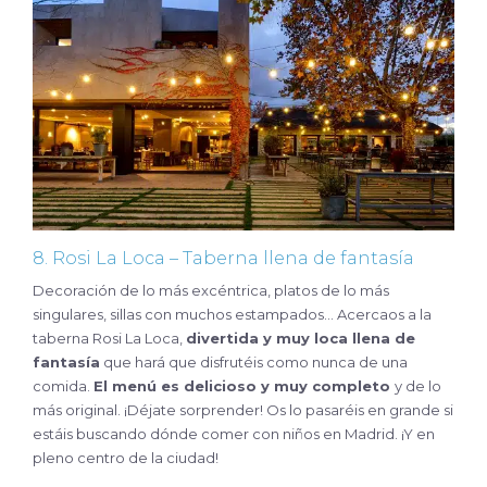
8. Rosi La Loca – Taberna llena de fantasía
Decoración de lo más excéntrica, platos de lo más
singulares, sillas con muchos estampados… Acercaos a la
taberna Rosi La Loca,
divertida y muy loca llena de
fantasía
que hará que disfrutéis como nunca de una
comida.
El menú es delicioso y muy completo
y de lo
más original. ¡Déjate sorprender! Os lo pasaréis en grande si
estáis buscando dónde comer con niños en Madrid. ¡Y en
pleno centro de la ciudad!