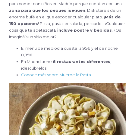
para comer con niños en Madrid porque cuentan con una
zona para que los peques jueguen
. Disfrutaréis de un
enorme bufé en el que escoger cualquier plato. ¡
Más de
150 opciones
! Pizza, pasta, ensalada, pescado… ¡Cualquier
cosa que te apetezca! E
incluye postre y bebidas
. ¿Os
imagináis un sitio mejor?
El menú de mediodía cuesta 13,95€ y el de noche
8,95€
En Madrid tiene
6 restaurantes diferentes
,
¡descúbrelos!
Conoce más sobre Muerde la Pasta