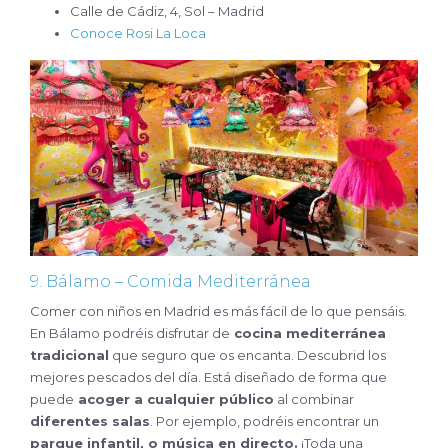
Calle de Cádiz, 4, Sol – Madrid
Conoce Rosi La Loca
9. Bálamo – Comida Mediterránea
Comer con niños en Madrid es más fácil de lo que pensáis.
En Bálamo podréis disfrutar de
cocina mediterránea
tradicional
que seguro que os encanta. Descubrid los
mejores pescados del día. Está diseñado de forma que
puede
acoger a cualquier público
al combinar
diferentes salas
. Por ejemplo, podréis encontrar un
parque infantil, o música en directo.
¡Toda una