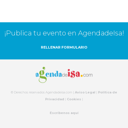
¡Publica tu evento en AgendadeIsa!
RELLENAR FORMULARIO
© Derechos reservados Agendadeisa.com |
Aviso Legal
|
Política de
Privacidad
|
Cookies
|
Escríbenos aquí