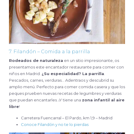
7. Filandón – Comida a la parrilla
Rodeados de naturaleza
en un sitio impresionante, os
presentamos este encantador restaurante para comer con
niños en Madrid.
¿Su especialidad? La parrilla
.
Pescados, carnes, verduras… Adentraos y descubrid su
amplio menú. Perfecto para comer comida casera y que los
peques prueben nuevas recetas de legumbres y verduras
que puedan encantarles. ¡Y tiene una
zona infantil al aire
libre
!
Carretera Fuencarral – El Pardo, km 1,9 – Madrid
Conoce Filandón y no te lo pierdas