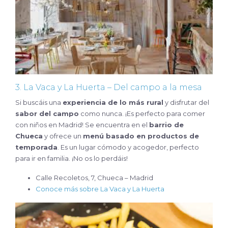
3. La Vaca y La Huerta – Del campo a la mesa
Si buscáis una
experiencia de lo más rural
y disfrutar del
sabor del campo
como nunca. ¡Es perfecto para comer
con niños en Madrid! Se encuentra en el
barrio de
Chueca
y ofrece un
menú basado en productos de
temporada
. Es un lugar cómodo y acogedor, perfecto
para ir en familia. ¡No os lo perdáis!
Calle Recoletos, 7, Chueca – Madrid
Conoce más sobre La Vaca y La Huerta