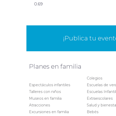
¡Publica tu even
Planes en familia
Colegios
Espectáculos infantiles
Escuelas de ver
Talleres con niños
Escuelas Infanti
Museos en familia
Extraescolares
Atracciones
Salud y bienesta
Excursiones en familia
Bebés