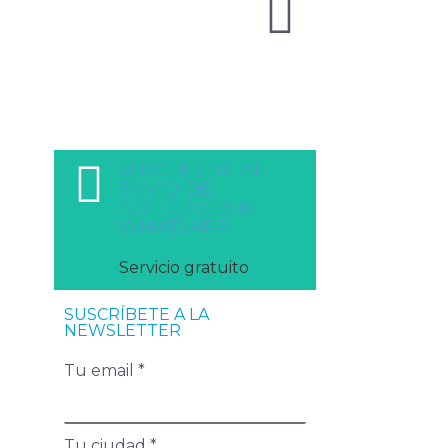
SUSCRÍBETE AL
ENVÍO DE
NOTICIAS POR
WHATSAPP
Servicio gratuito
SUSCRÍBETE A LA
NEWSLETTER
Tu email *
Tu ciudad *