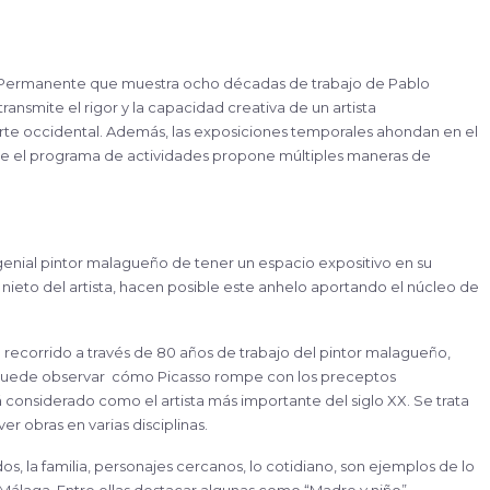
ransmite el rigor y la capacidad creativa de un artista
arte occidental. Además, las exposiciones temporales ahondan en el
que el programa de actividades propone múltiples maneras de
enial pintor malagueño de tener un espacio expositivo en su
y nieto del artista, hacen posible este anhelo aportando el núcleo de
recorrido a través de 80 años de trabajo del pintor malagueño,
 se puede observar cómo Picasso rompe con los preceptos
 considerado como el artista más importante del siglo XX. Se trata
er obras en varias disciplinas.
, la familia, personajes cercanos, lo cotidiano, son ejemplos de lo