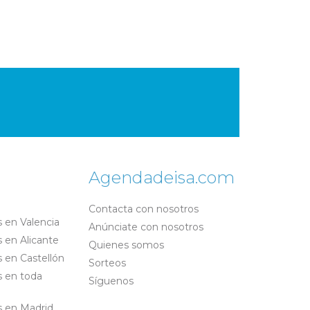
Agendadeisa.com
Contacta con nosotros
 en Valencia
Anúnciate con nosotros
 en Alicante
Quienes somos
 en Castellón
Sorteos
s en toda
Síguenos
s en Madrid