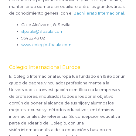
manteniendo siempre un equilibro entre las grandes áreas
de conocimiento general con e
l
Bachillerato Internacional
.
Calle Alcázares, 8. Sevilla
sfpaula@sfpaula.com
954 22 43 82
www.colegiosfpaula.com
Colegio Internacional Europa
El Colegio Internacional Europa fue fundado en 1986 por un
grupo de padres, vinculados profesionalmente a la
Universidad, a la investigación científica o a la empresa y
de profesores, impulsados todos ellos por el objetivo
común de poner al alcance de sus hijos y alumnos los
mejores recursos y métodos educativos, en términos
internacionales de referencia. Su concepción educativa
parte del Ideario del Colegio, con una
visión internacionalista de la educación y basado en