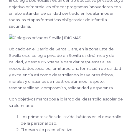
El Colegio Los Rosales es un centro educativo privado, cuyo
objetivo primordial es ofrecer programas innovadores con
un alto estándar de calidad centrado en los alumnos en
todas las etapas formativas obligatorias de infantil a
secundaria.
Ubicado en el Barrio de Santa Clara, en la zona Este de
Sevilla este colegio privado en Sevilla es dinámico y de
calidad, y desde 1975 trabaja para dar respuestas a las
necesidades sociales, familiares. Una formación de calidad
y excelencia así como desarrollando los valores éticos,
morales y cristianos de nuestros alumnos: respeto,
responsabilidad, compromiso, solidaridad y esperanza.
Con objetivos marcados a lo largo del desarrollo escolar de
su alumnado:
Los primeros años de la vida, básicos en el desarrollo
de la personalidad.
El desarrollo psico-afectivo.