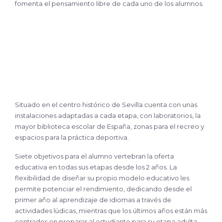
fomenta el pensamiento libre de cada uno de los alumnos.
Situado en el centro histórico de Sevilla cuenta con unas
instalaciones adaptadas a cada etapa, con laboratorios, la
mayor biblioteca escolar de España, zonas para el recreo y
espacios para la práctica deportiva.
Siete objetivos para el alumno vertebran la oferta
educativa en todas sus etapas desde los 2 años.
La
flexibilidad de diseñar su propio modelo educativo les
permite potenciar el rendimiento, dedicando desde el
primer año al aprendizaje de idiomas a través de
actividades lúdicas, mientras que los últimos años están más
centrados en preparar al estudiante para su etapa adulta,