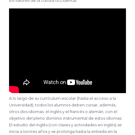
los valores de la cultura occidental.
A lo largo de su currículum escolar (hasta el acceso a la
Universidad), todos los alumnos deben cursar, además,
otros dos idiomas: el inglés y el francés o alemán, con el
objetivo del pleno dominio instrumental de estos idiomas.
El estudio del inglés (con clases y actividades en inglés) se
inicia a los tres años y se prolonga hasta la entrada en la