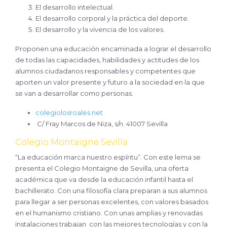
El desarrollo intelectual.
El desarrollo corporal y la práctica del deporte.
El desarrollo y la vivencia de los valores.
Proponen una educación encaminada a lograr el desarrollo
de todas las capacidades, habilidades y actitudes de los
alumnos ciudadanos responsables y competentes que
aporten un valor presente y futuro a la sociedad en la que
se van a desarrollar como personas.
colegiolosroales.net
C/ Fray Marcos de Niza, s/n. 41007 Sevilla
Colegio Montaigne Sevilla
“La educación marca nuestro espíritu”. Con este lema se
presenta el Colegio Montaigne de Sevilla, una oferta
académica que va desde la educación infantil hasta el
bachillerato. Con una filosofía clara preparan a sus alumnos
para llegar a ser personas excelentes, con valores basados
en el humanismo cristiano. Con unas amplias y renovadas
instalaciones trabajan
con las mejores tecnologías y con la