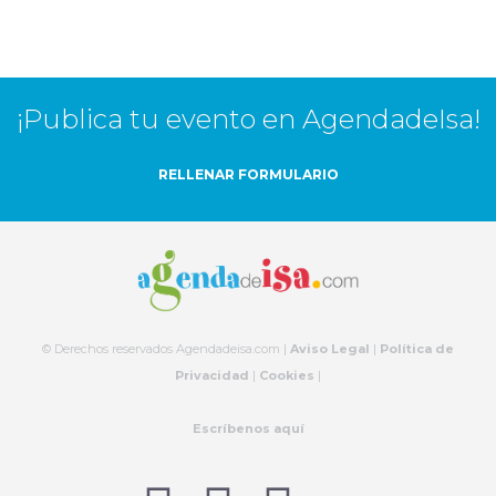
¡Publica tu evento en AgendadeIsa!
RELLENAR FORMULARIO
© Derechos reservados Agendadeisa.com |
Aviso Legal
|
Política de
Privacidad
|
Cookies
|
Escríbenos aquí