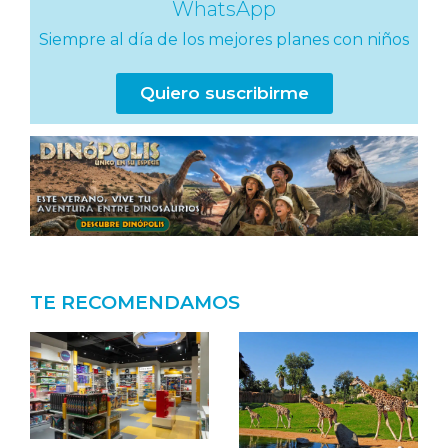
WhatsApp
Siempre al día de los mejores planes con niños
Quiero suscribirme
TE RECOMENDAMOS