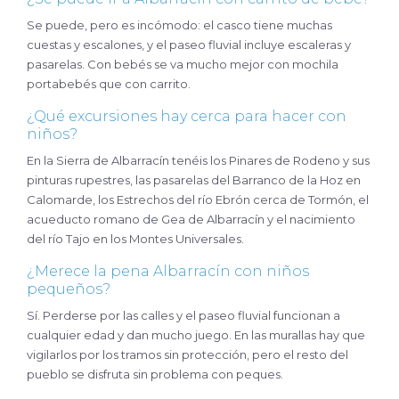
Se puede, pero es incómodo: el casco tiene muchas
cuestas y escalones, y el paseo fluvial incluye escaleras y
pasarelas. Con bebés se va mucho mejor con mochila
portabebés que con carrito.
¿Qué excursiones hay cerca para hacer con
niños?
En la Sierra de Albarracín tenéis los Pinares de Rodeno y sus
pinturas rupestres, las pasarelas del Barranco de la Hoz en
Calomarde, los Estrechos del río Ebrón cerca de Tormón, el
acueducto romano de Gea de Albarracín y el nacimiento
del río Tajo en los Montes Universales.
¿Merece la pena Albarracín con niños
pequeños?
Sí. Perderse por las calles y el paseo fluvial funcionan a
cualquier edad y dan mucho juego. En las murallas hay que
vigilarlos por los tramos sin protección, pero el resto del
pueblo se disfruta sin problema con peques.