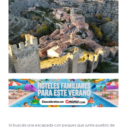
Si buscáis una escapada con peques que junte pueblo de