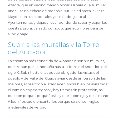
Azagra, que un vecino mandó pintar así para que su mujer
andaluza no echara de menos el sur. Bajad hasta la Plaza
Mayor, con sus soportales y el mirador junto al
Ayuntamiento, y dejaos llevar por donde suban y bajen las
cuestas. Eso sí, calzado cómodo, que aquí no se para de
subir y bajar.
Subir a las murallas y la Torre
del Andador
La estampa más conocida de Albarracín son sus murallas,
que trepan por la montaña hasta la Torre del Andador, del
siglo X. Subir hasta ellas es casi obligado: las vistas del
pueblo y del valle del Guadalaviar desde arriba son de las
mejores, sobre todo al atardecer. Ahora bien, os avisamos:
el camino es pedregoso y hay tramos sin protección, así
que con peques pequeños hay que ir con ojo y de la mano.
A los niños suele encantarles porque se sienten vigías
medievales de verdad.