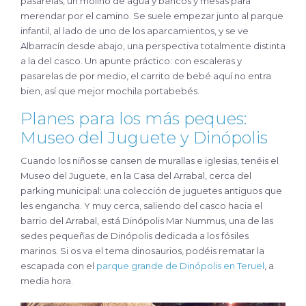
pasarelas, un molino de agua y bancos y mesas para
merendar por el camino. Se suele empezar junto al parque
infantil, al lado de uno de los aparcamientos, y se ve
Albarracín desde abajo, una perspectiva totalmente distinta
a la del casco. Un apunte práctico: con escaleras y
pasarelas de por medio, el carrito de bebé aquí no entra
bien, así que mejor mochila portabebés.
Planes para los más peques:
Museo del Juguete y Dinópolis
Cuando los niños se cansen de murallas e iglesias, tenéis el
Museo del Juguete, en la Casa del Arrabal, cerca del
parking municipal: una colección de juguetes antiguos que
les engancha. Y muy cerca, saliendo del casco hacia el
barrio del Arrabal, está Dinópolis Mar Nummus, una de las
sedes pequeñas de Dinópolis dedicada a los fósiles
marinos. Si os va el tema dinosaurios, podéis rematar la
escapada con el
parque grande de Dinópolis en Teruel
, a
media hora.