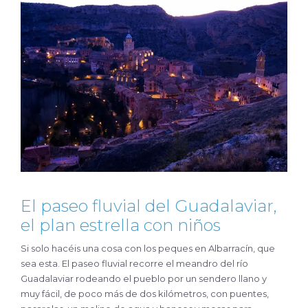
El paseo fluvial del Guadalaviar,
el plan estrella con niños
Si solo hacéis una cosa con los peques en Albarracín, que
sea esta. El paseo fluvial recorre el meandro del río
Guadalaviar rodeando el pueblo por un sendero llano y
muy fácil, de poco más de dos kilómetros, con puentes,