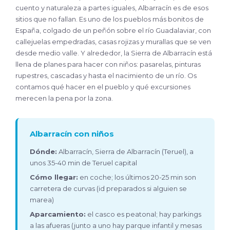
cuento y naturaleza a partes iguales, Albarracín es de esos
sitios que no fallan. Es uno de los pueblos más bonitos de
España, colgado de un peñón sobre el río Guadalaviar, con
callejuelas empedradas, casas rojizas y murallas que se ven
desde medio valle. Y alrededor, la Sierra de Albarracín está
llena de planes para hacer con niños: pasarelas, pinturas
rupestres, cascadas y hasta el nacimiento de un río. Os
contamos qué hacer en el pueblo y qué excursiones
merecen la pena por la zona.
Albarracín con niños
Dónde:
Albarracín, Sierra de Albarracín (Teruel), a
unos 35-40 min de Teruel capital
Cómo llegar:
en coche; los últimos 20-25 min son
carretera de curvas (id preparados si alguien se
marea)
Aparcamiento:
el casco es peatonal; hay parkings
a las afueras (junto a uno hay parque infantil y mesas