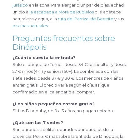
jurásico
en la zona. Para alargarlo un par de días, echad
un ojo a
la escapada a Mora de Rubielos
o, si apetece
naturaleza y agua, a la
ruta del Parrizal de Beceite
y sus
piscinas naturales
.
Preguntas frecuentes sobre
Dinópolis
¿Cuánto cuesta la entrada?
Solo el parque de Teruel, desde 34 € los adultos y desde
27 € niños (4-11) y seniors (60+). La combinada con las
siete sedes, desde 37 € y 30 €. Los menores de 4 años
entran gratis. El precio varía según el día, así que
confirmadlo en el calendario al comprar.
¿Los niños pequeños entran gratis?
Sí. Los Dinobaby, de 0 a 3 años, no pagan entrada.
¿Qué son las 7 sedes?
Son parques satélite repartidos por pueblos de la
provincia. Por 3 € más sobre la entrada de Dinópolis, la