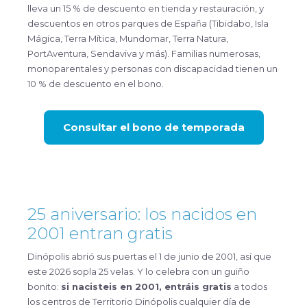
lleva un 15 % de descuento en tienda y restauración, y
descuentos en otros parques de España (Tibidabo, Isla
Mágica, Terra Mítica, Mundomar, Terra Natura,
PortAventura, Sendaviva y más). Familias numerosas,
monoparentales y personas con discapacidad tienen un
10 % de descuento en el bono.
Consultar el bono de temporada
25 aniversario: los nacidos en
2001 entran gratis
Dinópolis abrió sus puertas el 1 de junio de 2001, así que
este 2026 sopla 25 velas. Y lo celebra con un guiño
bonito:
si nacisteis en 2001, entráis gratis
a todos
los centros de Territorio Dinópolis cualquier día de