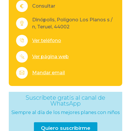
Consultar
Dinópolis, Polígono Los Planos s /
n, Teruel, 44002
Ver teléfono
Ver página web
Mandar email
Suscríbete gratis al canal de
WhatsApp
Siempre al día de los mejores planes con niños
Quiero suscribirme