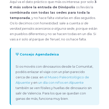
Aquí va el dato práctico que más os interesa: por solo
3
€ más sobre la entrada de Dinópolis
os lleváis la
combinada con todas las sedes para toda la
temporada
, y no hace falta visitarlas en días seguidos.
Os lo decimos con honestidad: sale a cuenta
si de
verdad pensáis acercaros a alguna sede
, porque están
en pueblos diferentes y no se hacen todas en un día. Si
vais a ir solo al parque de Teruel, no os hace falta.
💡 Consejo Agendadeisa
Si os movéis con dinosaurios desde la Comunitat,
podéis enlazar el viaje con un plan parecido
cerca de casa: en
el Museo Paleontológico de
Alpuente
y en
un día con niños en Alpuente
también se ven fósiles y huellas de dinosaurio sin
salir de Valencia. Para los que se quedan con
ganas de más, funciona muy bien.