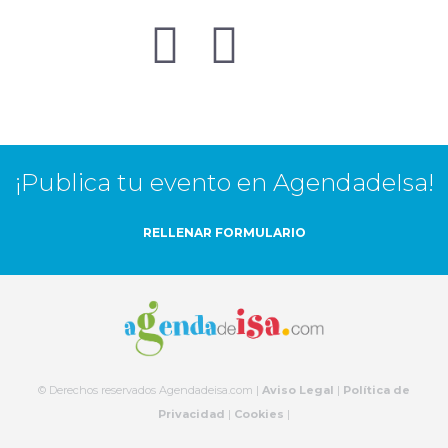
¡Publica tu evento en AgendadeIsa!
RELLENAR FORMULARIO
© Derechos reservados Agendadeisa.com |
Aviso Legal
|
Política de
Privacidad
|
Cookies
|