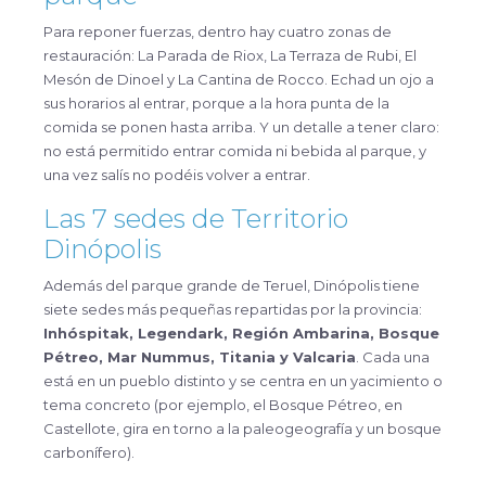
Para reponer fuerzas, dentro hay cuatro zonas de
restauración: La Parada de Riox, La Terraza de Rubi, El
Mesón de Dinoel y La Cantina de Rocco. Echad un ojo a
sus horarios al entrar, porque a la hora punta de la
comida se ponen hasta arriba. Y un detalle a tener claro:
no está permitido entrar comida ni bebida al parque, y
una vez salís no podéis volver a entrar.
Las 7 sedes de Territorio
Dinópolis
Además del parque grande de Teruel, Dinópolis tiene
siete sedes más pequeñas repartidas por la provincia:
Inhóspitak, Legendark, Región Ambarina, Bosque
Pétreo, Mar Nummus, Titania y Valcaria
. Cada una
está en un pueblo distinto y se centra en un yacimiento o
tema concreto (por ejemplo, el Bosque Pétreo, en
Castellote, gira en torno a la paleogeografía y un bosque
carbonífero).