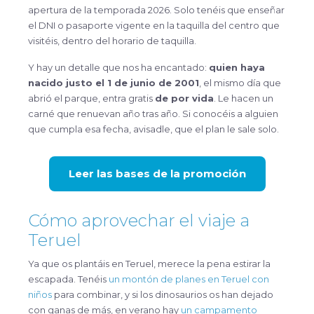
apertura de la temporada 2026. Solo tenéis que enseñar
el DNI o pasaporte vigente en la taquilla del centro que
visitéis, dentro del horario de taquilla.
Y hay un detalle que nos ha encantado:
quien haya
nacido justo el 1 de junio de 2001
, el mismo día que
abrió el parque, entra gratis
de por vida
. Le hacen un
carné que renuevan año tras año. Si conocéis a alguien
que cumpla esa fecha, avisadle, que el plan le sale solo.
Leer las bases de la promoción
Cómo aprovechar el viaje a
Teruel
Ya que os plantáis en Teruel, merece la pena estirar la
escapada. Tenéis
un montón de planes en Teruel con
niños
para combinar, y si los dinosaurios os han dejado
con ganas de más, en verano hay
un campamento