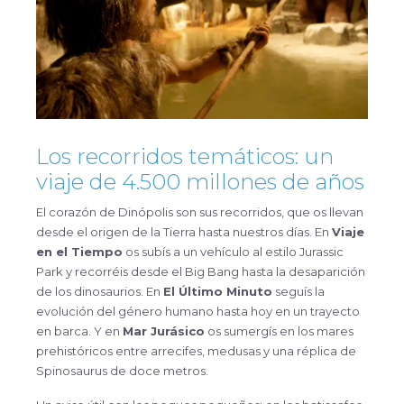
Los recorridos temáticos: un
viaje de 4.500 millones de años
El corazón de Dinópolis son sus recorridos, que os llevan
desde el origen de la Tierra hasta nuestros días. En
Viaje
en el Tiempo
os subís a un vehículo al estilo Jurassic
Park y recorréis desde el Big Bang hasta la desaparición
de los dinosaurios. En
El Último Minuto
seguís la
evolución del género humano hasta hoy en un trayecto
en barca. Y en
Mar Jurásico
os sumergís en los mares
prehistóricos entre arrecifes, medusas y una réplica de
Spinosaurus de doce metros.