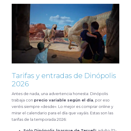
Tarifas y entradas de Dinópolis
2026
Antes de nada, una advertencia honesta: Dinópolis
trabaja con
precio variable según el día
, por eso
veréis siempre «desde». Lo mejor es comprar online y
mirar el calendario para el día que vayáis. Estas son las
tarifas de la temporada 2026:
Solo Dinópolis (parque de Teruel):
adulto (12-