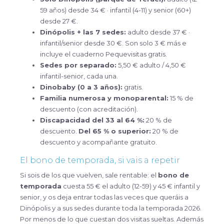
59 años) desde 34 € · infantil (4-11) y senior (60+)
desde 27 €.
Dinópolis + las 7 sedes:
adulto desde 37 € ·
infantil/senior desde 30 €. Son solo 3 € más e
incluye el cuaderno Pequevisitas gratis.
Sedes por separado:
5,50 € adulto / 4,50 €
infantil-senior, cada una.
Dinobaby (0 a 3 años):
gratis.
Familia numerosa y monoparental:
15 % de
descuento (con acreditación).
Discapacidad del 33 al 64 %:
20 % de
descuento.
Del 65 % o superior:
20 % de
descuento y acompañante gratuito.
El bono de temporada, si vais a repetir
Si sois de los que vuelven, sale rentable: el
bono de
temporada
cuesta 55 € el adulto (12-59) y 45 € infantil y
senior, y os deja entrar todas las veces que queráis a
Dinópolis y a sus sedes durante toda la temporada 2026.
Por menos de lo que cuestan dos visitas sueltas. Además