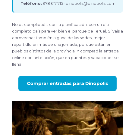
Teléfono:
978 617 715 · dinopolis@dinopolis.com
No os compliquéis con la planificación: con un día
completo dais para ver bien el parque de Teruel. Si vais a
aprovechar también alguna de las sedes, mejor
repartidlo en más de una jornada, porque están en
pueblos distintos de la provincia. Y comprad la entrada
online con antelación, que en puentes y vacaciones se
llena.
Comprar entradas para Dinópolis