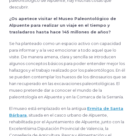
paleontológico de Alpuente, hay muchas cosas que
descubrir.
¿Os apetece visitar el Museo Paleontológico de
Alpuente para realizar un viaje en el tiempo y
trasladaros hasta hace 145 millones de años?
Se ha planteado como un espacio activo con capacidad
para informar y a la vez emocionar a todo aquel que lo
visite. De manera amena, clara y sencilla se introducen
algunos conceptos básicos para poder entender mejor los
hallazgos y el trabajo realizado por los paleontólogos. En él
se pueden contemplar los huesos de los dinosaurios que se
han recuperado en las excavaciones paleontológicas. El
museo pretende dar a conocer el mundo de la
paleontología en Alpuente y en la Comarca de la Serranía.
El museo está emplazado en la antigua
Ermita de Santa
Bárbara
, situada en el casco urbano de Alpuente,
rehabilitada por el Ayuntamiento de Alpuente, junto con la
Excelentísima Diputación Provincial de Valencia, la
Consellería de Agricultura, Pesca y Alimentación y el