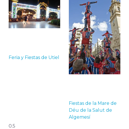
Feria y Fiestas de Utiel
Fiestas de la Mare de
Déu de la Salut de
Algemesí