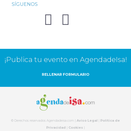
SÍGUENOS
¡Publica tu evento en AgendadeIsa!
RELLENAR FORMULARIO
© Derechos reservados Agendadeisa.com |
Aviso Legal
|
Política de
Privacidad
|
Cookies
|