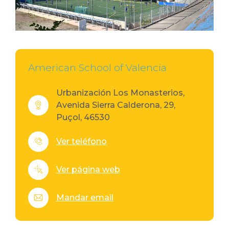
American School of Valencia
Urbanización Los Monasterios,
Avenida Sierra Calderona, 29,
Puçol, 46530
Ver teléfono
Ver página web
Mandar email