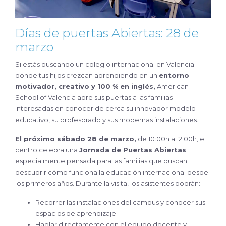
Días de puertas Abiertas: 28 de
marzo
Si estás buscando un colegio internacional en Valencia
donde tus hijos crezcan aprendiendo en un
entorno
motivador, creativo y 100 % en inglés,
American
School of Valencia abre sus puertas a las familias
interesadas en conocer de cerca su innovador modelo
educativo, su profesorado y sus modernas instalaciones.
El próximo sábado 28 de marzo,
de 10:00h a 12:00h, el
centro celebra una
Jornada de Puertas Abiertas
especialmente pensada para las familias que buscan
descubrir cómo funciona la educación internacional desde
los primeros años. Durante la visita, los asistentes podrán:
Recorrer las instalaciones del campus y conocer sus
espacios de aprendizaje.
Hablar directamente con el equipo docente y