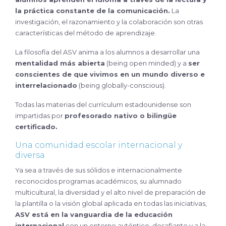
la práctica constante de la comunicación.
La
investigación, el razonamiento y la colaboración son otras
características del método de aprendizaje.
La filosofía del ASV anima a los alumnos a desarrollar una
mentalidad más abierta
(being open minded) y a
ser
conscientes de que vivimos en un mundo diverso e
interrelacionado
(being globally-conscious).
Todas las materias del currículum estadounidense son
impartidas por
profesorado nativo o bilingüe
certificado.
Una comunidad escolar internacional y
diversa
Ya sea a través de sus sólidos e internacionalmente
reconocidos programas académicos, su alumnado
multicultural, la diversidad y el alto nivel de preparación de
la plantilla o la visión global aplicada en todas las iniciativas,
ASV está en la vanguardia de la educación
internacional
con un entorno auténtico, desafiante y a la