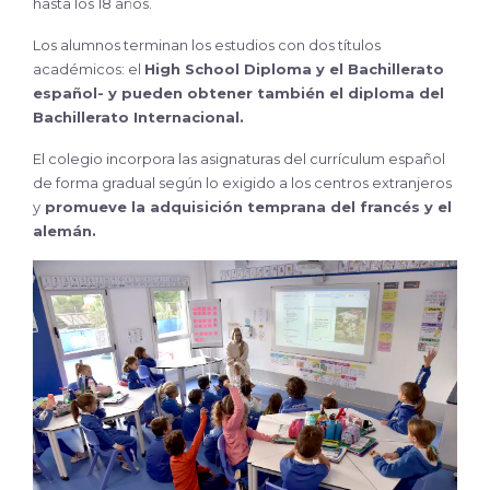
hasta los 18 años.
Los alumnos terminan los estudios con dos títulos
académicos: el
High School Diploma y el Bachillerato
español- y pueden obtener también el diploma del
Bachillerato Internacional.
El colegio incorpora las asignaturas del currículum español
de forma gradual según lo exigido a los centros extranjeros
y
promueve la adquisición temprana del francés y el
alemán.