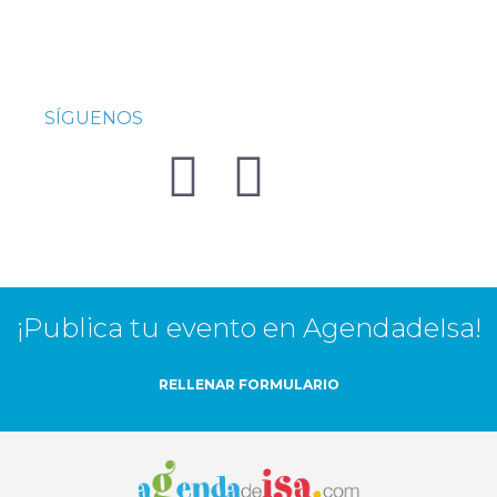
SÍGUENOS
¡Publica tu evento en AgendadeIsa!
RELLENAR FORMULARIO