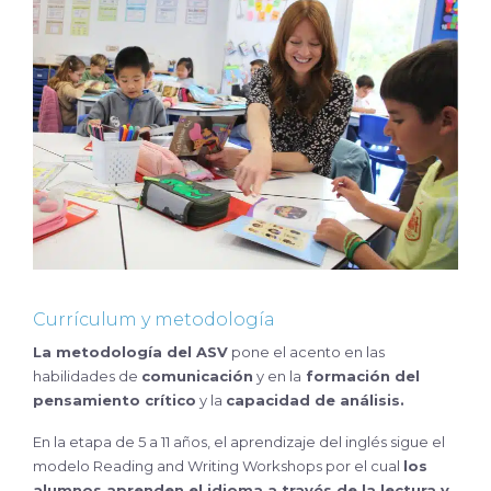
Currículum y metodología
La metodología del ASV
pone el acento en las
habilidades de
comunicación
y en la
formación del
pensamiento crítico
y la
capacidad de análisis.
En la etapa de 5 a 11 años, el aprendizaje del inglés sigue el
modelo Reading and Writing Workshops por el cual
los
alumnos aprenden el idioma a través de la lectura y