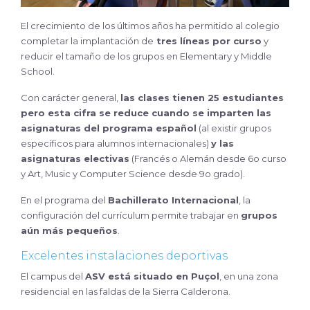
El crecimiento de los últimos años ha permitido al colegio
completar la implantación de
tres líneas por curso
y
reducir el tamaño de los grupos en Elementary y Middle
School.
Con carácter general,
las clases tienen 25 estudiantes
pero esta cifra se reduce cuando se imparten las
asignaturas del programa español
(al existir grupos
específicos para alumnos internacionales)
y las
asignaturas electivas
(Francés o Alemán desde 6o curso
y Art, Music y Computer Science desde 9o grado).
En el programa del
Bachillerato Internacional
, la
configuración del currículum permite trabajar en
grupos
aún más pequeños
.
Excelentes instalaciones deportivas
El campus del
ASV está situado en Puçol
, en una zona
residencial en las faldas de la Sierra Calderona.