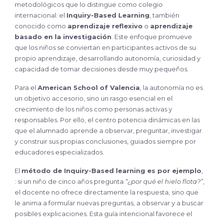
metodológicos que lo distingue como colegio
internacional: el
Inquiry-Based Learning
, también
conocido como
aprendizaje reflexivo
o
aprendizaje
basado en la investigación
. Este enfoque promueve
que los niños se conviertan en participantes activos de su
propio aprendizaje, desarrollando autonomía, curiosidad y
capacidad de tomar decisiones desde muy pequeños.
Para el
American School of Valencia
, la autonomía no es
un objetivo accesorio, sino un rasgo esencial en el
crecimiento de los niños como personas activas y
responsables. Por ello, el centro potencia dinámicas en las
que el alumnado aprende a observar, preguntar, investigar
y construir sus propias conclusiones, guiados siempre por
educadores especializados.
El
método de Inquiry-Based learning es por ejemplo
,
: si un niño de cinco años pregunta
“¿por qué el hielo flota?”
,
el docente no ofrece directamente la respuesta, sino que
le anima a formular nuevas preguntas, a observar y a buscar
posibles explicaciones. Esta guía intencional favorece el