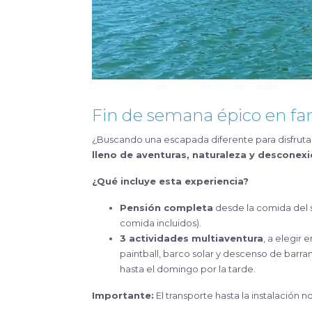
Fin de semana épico en fa
¿Buscando una escapada diferente para disfrut
lleno de aventuras, naturaleza y desconex
¿Qué incluye esta experiencia?
Pensión completa
desde la comida del 
comida incluidos).
3 actividades multiaventura
, a elegir 
paintball, barco solar y descenso de barr
hasta el domingo por la tarde.
Importante:
El transporte hasta la instalación no