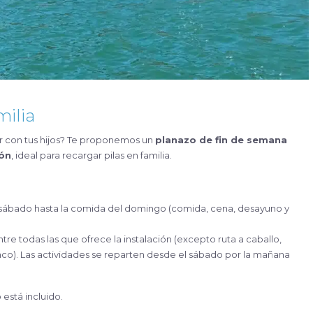
milia
ar con tus hijos? Te proponemos un
planazo de fin de semana
ión
, ideal para recargar pilas en familia.
sábado hasta la comida del domingo (comida, cena, desayuno y
entre todas las que ofrece la instalación (excepto ruta a caballo,
anco). Las actividades se reparten desde el sábado por la mañana
 está incluido.