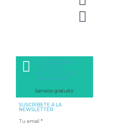
SUSCRÍBETE AL
ENVÍO DE
NOTICIAS POR
WHATSAPP
Servicio gratuito
SUSCRÍBETE A LA
NEWSLETTER
Tu email *