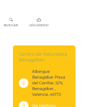
BUSCAR
¡SÍGUENOS!
Centro de Naturaleza
Benagéber
Albergue
Benagéber Plaza
del Cerrillar, S/N,
Benagéber, ,
Valencia, 46173
Ver teléfono