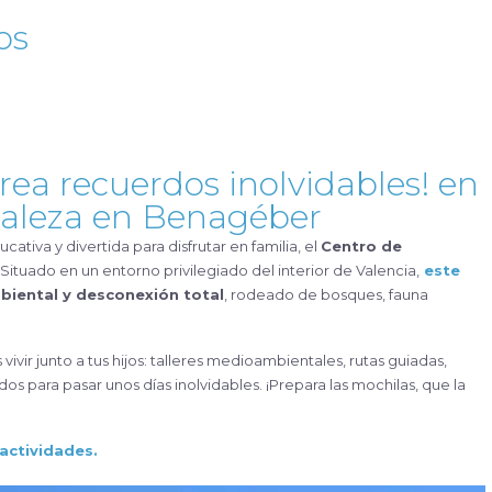
os
 crea recuerdos inolvidables! en
uraleza en Benagéber
cativa y divertida para disfrutar en familia, el
Centro de
 Situado en un entorno privilegiado del interior de Valencia,
este
biental y desconexión total
, rodeado de bosques, fauna
ivir junto a tus hijos: talleres medioambientales, rutas guiadas,
s para pasar unos días inolvidables. ¡Prepara las mochilas, que la
 actividades.