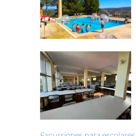
Excursiones para escolares