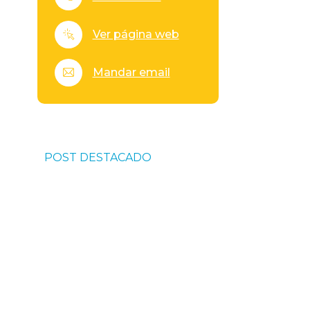
Ver página web
Mandar email
POST DESTACADO