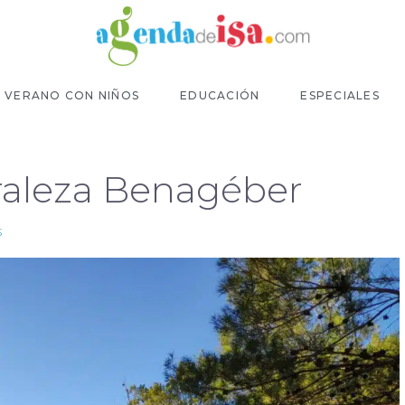
VERANO CON NIÑOS
EDUCACIÓN
ESPECIALES
raleza Benagéber
S