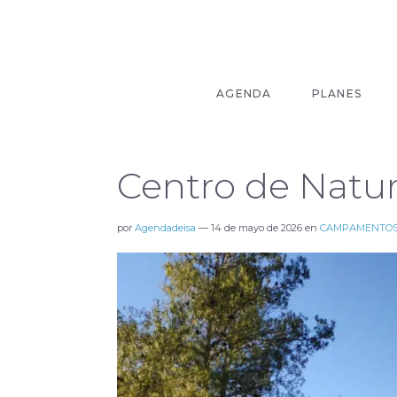
AGENDA
PLANES
Centro de Natu
por
Agendadeisa
—
14 de mayo de 2026
en
CAMPAMENTO