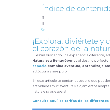
Índice de contenid
¡Explora, diviértete y
el corazón de la nat
Si estáis buscando una experiencia diferente, edu
Naturaleza Benagéber
es el destino perfecto.
espacio
combina aventura, aprendizaje am
autóctona y aire puro.
En este artículo te contamos todo lo que puedes v
actividades multiaventura y alojamientos adaptado
naturaleza os espera!
Consulta aquí las tarifas de las diferentes