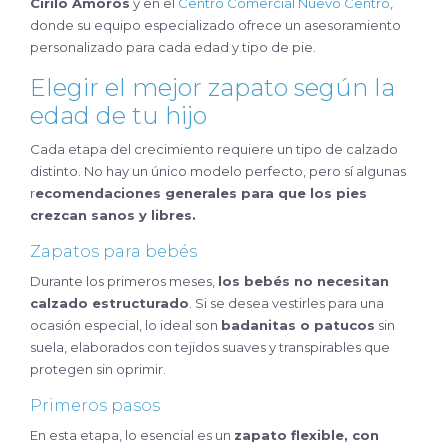
Cirilo Amorós
y en el
Centro Comercial Nuevo Centro
,
donde su equipo especializado ofrece un asesoramiento
personalizado para cada edad y tipo de pie.
Elegir el mejor zapato según la
edad de tu hijo
Cada etapa del crecimiento requiere un tipo de calzado
distinto. No hay un único modelo perfecto, pero sí algunas
r
ecomendaciones generales para que los pies
crezcan sanos y libres.
Zapatos para bebés
Durante los primeros meses,
los bebés no necesitan
calzado estructurado
. Si se desea vestirles para una
ocasión especial, lo ideal son
badanitas o patucos
sin
suela, elaborados con tejidos suaves y transpirables que
protegen sin oprimir.
Primeros pasos
En esta etapa, lo esencial es un
zapato flexible, con