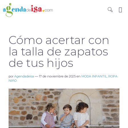
Cómo acertar con
la talla de zapatos
de tus hijos
por
Agendadeisa
—
17 de noviembre de 2025
en
MODA INFANTIL, ROPA
NIñO