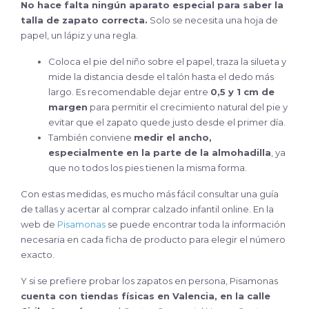
No hace falta ningún aparato especial para saber la
talla de zapato correcta.
Solo se necesita una hoja de
papel, un lápiz y una regla.
Coloca el pie del niño sobre el papel, traza la silueta y
mide la distancia desde el talón hasta el dedo más
largo. Es recomendable dejar entre
0,5 y 1 cm de
margen
para permitir el crecimiento natural del pie y
evitar que el zapato quede justo desde el primer día.
También conviene
medir el ancho,
especialmente en la parte de la almohadilla
, ya
que no todos los pies tienen la misma forma.
Con estas medidas, es mucho más fácil consultar una guía
de tallas y acertar al comprar calzado infantil online. En la
web de
Pisamonas
se puede encontrar toda la información
necesaria en cada ficha de producto para elegir el número
exacto.
Y si se prefiere probar los zapatos en persona, Pisamonas
cuenta con tiendas físicas en Valencia, en la calle