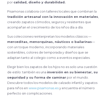
por
calidad, diseño y durabilidad.
Pisamonas colabora con talleres locales que combinan la
tradición artesanal con la innovación en materiales
,
creando zapatos cómodos, seguros y resistentes que
acompañan el crecimiento de los niños día a día.
Sus colecciones reinterpretan los modelos clásicos —
merceditas, menorquinas, náuticos o bailarinas
—
con un toque moderno, incorporando materiales
sostenibles, colores de temporada y diseños que se
adaptan tanto al colegio como a eventos especiales.
Elegir bien los zapatos de los hijos no es solo una cuestión
de estilo: también es una
inversión en su bienestar, su
seguridad y su forma de caminar
por el mundo.
Descubre todos los modelos de calzado infantil y zapatos
para niños en
www.pisamonas.es
y encuentra el número
perfecto sin complicaciones.