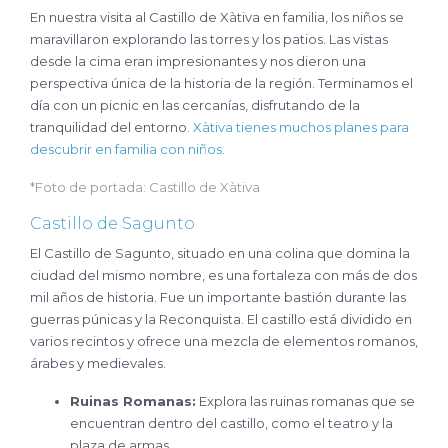
En nuestra visita al Castillo de Xàtiva en familia, los niños se
maravillaron explorando las torres y los patios. Las vistas
desde la cima eran impresionantes y nos dieron una
perspectiva única de la historia de la región. Terminamos el
día con un picnic en las cercanías, disfrutando de la
tranquilidad del entorno.
Xàtiva tienes muchos planes para
descubrir en familia con niños.
*Foto de portada: Castillo de Xàtiva
Castillo de Sagunto
El Castillo de Sagunto, situado en una colina que domina la
ciudad del mismo nombre, es una fortaleza con más de dos
mil años de historia. Fue un importante bastión durante las
guerras púnicas y la Reconquista. El castillo está dividido en
varios recintos y ofrece una mezcla de elementos romanos,
árabes y medievales.
Ruinas Romanas:
Explora las ruinas romanas que se
encuentran dentro del castillo, como el teatro y la
plaza de armas.