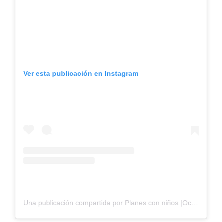
Ver esta publicación en Instagram
Una publicación compartida por Planes con niños |Ocio en familia| Educación en Valencia (@agendadeisa_oficial)