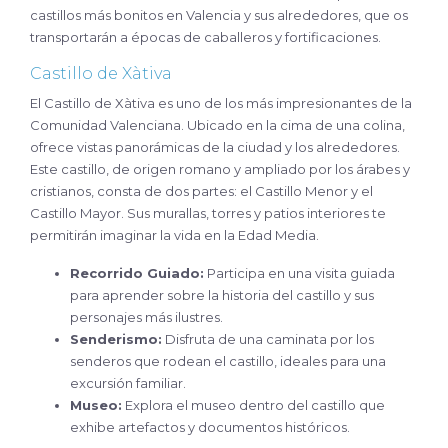
castillos más bonitos en Valencia y sus alrededores, que os
transportarán a épocas de caballeros y fortificaciones.
Castillo de Xàtiva
El Castillo de Xàtiva es uno de los más impresionantes de la
Comunidad Valenciana. Ubicado en la cima de una colina,
ofrece vistas panorámicas de la ciudad y los alrededores.
Este castillo, de origen romano y ampliado por los árabes y
cristianos, consta de dos partes: el Castillo Menor y el
Castillo Mayor. Sus murallas, torres y patios interiores te
permitirán imaginar la vida en la Edad Media.
Recorrido Guiado:
Participa en una visita guiada
para aprender sobre la historia del castillo y sus
personajes más ilustres.
Senderismo:
Disfruta de una caminata por los
senderos que rodean el castillo, ideales para una
excursión familiar.
Museo:
Explora el museo dentro del castillo que
exhibe artefactos y documentos históricos.