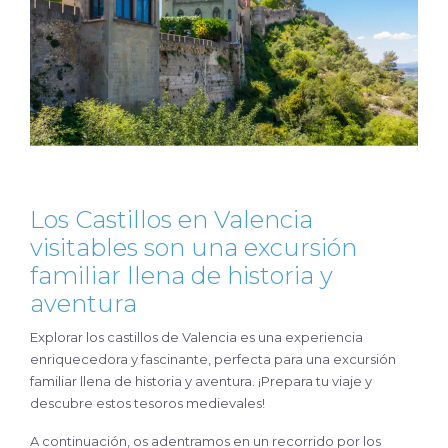
Los Castillos en Valencia
visitables son una excursión
familiar llena de historia y
aventura
Explorar los castillos de Valencia es una experiencia
enriquecedora y fascinante, perfecta para una excursión
familiar llena de historia y aventura. ¡Prepara tu viaje y
descubre estos tesoros medievales!
A continuación, os adentramos en un recorrido por los