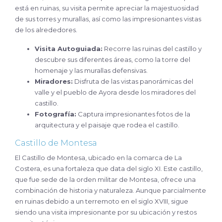
está en ruinas, su visita permite apreciar la majestuosidad
de sus torres y murallas, así como las impresionantes vistas
de los alrededores.
Visita Autoguiada:
Recorre las ruinas del castillo y
descubre sus diferentes áreas, como la torre del
homenaje y las murallas defensivas.
Miradores:
Disfruta de las vistas panorámicas del
valle y el pueblo de Ayora desde los miradores del
castillo.
Fotografía:
Captura impresionantes fotos de la
arquitectura y el paisaje que rodea el castillo.
Castillo de Montesa
El Castillo de Montesa, ubicado en la comarca de La
Costera, es una fortaleza que data del siglo XI. Este castillo,
que fue sede de la orden militar de Montesa, ofrece una
combinación de historia y naturaleza. Aunque parcialmente
en ruinas debido a un terremoto en el siglo XVIII, sigue
siendo una visita impresionante por su ubicación y restos