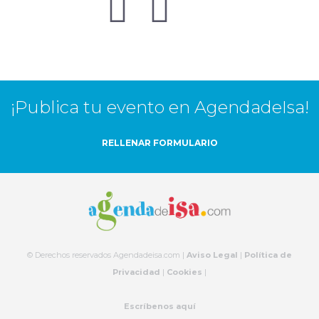
¡Publica tu evento en AgendadeIsa!
RELLENAR FORMULARIO
© Derechos reservados Agendadeisa.com |
Aviso Legal
|
Política de
Privacidad
|
Cookies
|
Escríbenos aquí