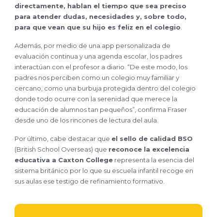
directamente, hablan el tiempo que sea preciso
para atender dudas, necesidades y, sobre todo,
para que vean que su hijo es feliz en el colegio
.
Además, por medio de una app personalizada de
evaluación continua y una agenda escolar, los padres
interactúan con el profesor a diario. “De este modo, los
padres nos perciben como un colegio muy familiar y
cercano, como una burbuja protegida dentro del colegio
donde todo ocurre con la serenidad que merece la
educación de alumnos tan pequeños”, confirma Fraser
desde uno de los rincones de lectura del aula.
Por último, cabe destacar que
el sello de calidad BSO
(British School Overseas) que
reconoce la excelencia
educativa a Caxton College
representa la esencia del
sistema británico por lo que su escuela infantil recoge en
sus aulas ese testigo de refinamiento formativo.