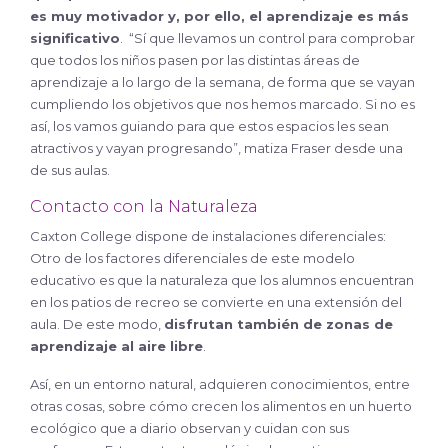
es muy motivador y, por ello, el aprendizaje es más
significativo
. “Sí que llevamos un control para comprobar
que todos los niños pasen por las distintas áreas de
aprendizaje a lo largo de la semana, de forma que se vayan
cumpliendo los objetivos que nos hemos marcado. Si no es
así, los vamos guiando para que estos espacios les sean
atractivos y vayan progresando”, matiza Fraser desde una
de sus aulas.
Contacto con la Naturaleza
Caxton College dispone de instalaciones diferenciales:
Otro de los factores diferenciales de este modelo
educativo es que la naturaleza que los alumnos encuentran
en los patios de recreo se convierte en una extensión del
aula. De este modo,
disfrutan también de zonas de
aprendizaje al aire libre
.
Así, en un entorno natural, adquieren conocimientos, entre
otras cosas, sobre cómo crecen los alimentos en un huerto
ecológico que a diario observan y cuidan con sus