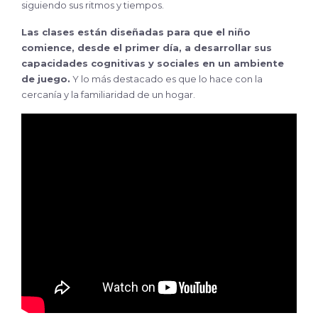
siguiendo sus ritmos y tiempos.
Las clases están diseñadas para que el niño
comience, desde el primer día, a desarrollar sus
capacidades cognitivas y sociales en un ambiente
de juego.
Y lo más destacado es que lo hace con la
cercanía y la familiaridad de un hogar.