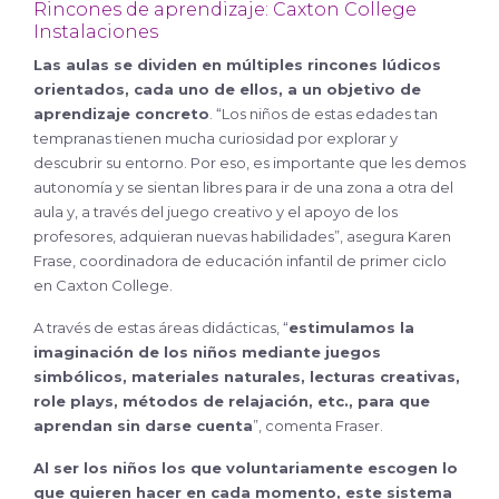
Rincones de aprendizaje: Caxton College
Instalaciones
Las aulas se dividen en múltiples rincones lúdicos
orientados, cada uno de ellos, a un objetivo de
aprendizaje concreto
. “Los niños de estas edades tan
tempranas tienen mucha curiosidad por explorar y
descubrir su entorno. Por eso, es importante que les demos
autonomía y se sientan libres para ir de una zona a otra del
aula y, a través del juego creativo y el apoyo de los
profesores, adquieran nuevas habilidades”, asegura Karen
Frase, coordinadora de educación infantil de primer ciclo
en Caxton College.
A través de estas áreas didácticas, “
estimulamos la
imaginación de los niños mediante juegos
simbólicos, materiales naturales, lecturas creativas,
role plays, métodos de relajación, etc., para que
aprendan sin darse cuenta
”, comenta Fraser.
Al ser los niños los que voluntariamente escogen lo
que quieren hacer en cada momento, este sistema