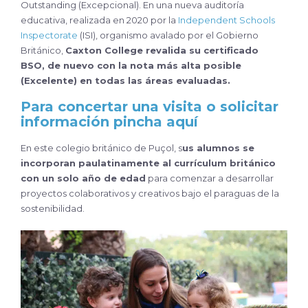
Outstanding (Excepcional). En una nueva auditoría
educativa, realizada en 2020 por la
Independent Schools
Inspectorate
(ISI), organismo avalado por el Gobierno
Británico,
Caxton College revalida su certificado
BSO, de nuevo con la nota más alta posible
(Excelente) en todas las áreas evaluadas.
Para concertar una visita o solicitar
información pincha aquí
En este colegio británico de Puçol, s
us alumnos se
incorporan paulatinamente al currículum británico
con un solo año de edad
para comenzar a desarrollar
proyectos colaborativos y creativos bajo el paraguas de la
sostenibilidad.